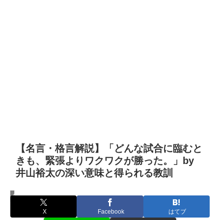
【名言・格言解説】「どんな試合に臨むと
きも、緊張よりワクワクが勝った。」by
井山裕太の深い意味と得られる教訓
名言・格言
X
Facebook
はてブ