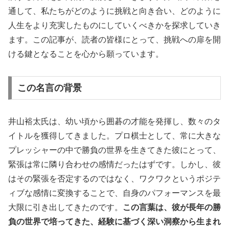
通して、私たちがどのように挑戦と向き合い、どのように
人生をより充実したものにしていくべきかを探求していき
ます。この記事が、読者の皆様にとって、挑戦への扉を開
ける鍵となることを心から願っています。
この名言の背景
井山裕太氏は、幼い頃から囲碁の才能を発揮し、数々のタ
イトルを獲得してきました。プロ棋士として、常に大きな
プレッシャーの中で勝負の世界を生きてきた彼にとって、
緊張は常に隣り合わせの感情だったはずです。しかし、彼
はその緊張を否定するのではなく、ワクワクというポジテ
ィブな感情に変換することで、自身のパフォーマンスを最
大限に引き出してきたのです。
この言葉は、彼が長年の勝
負の世界で培ってきた、経験に基づく深い洞察から生まれ