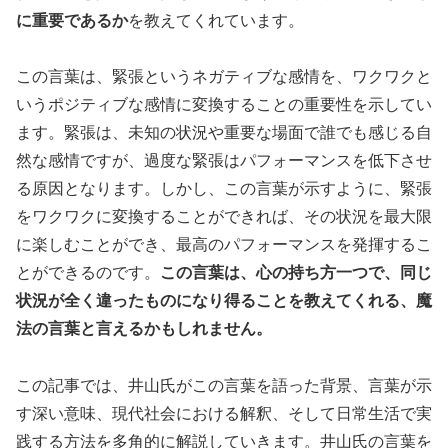
に重要であるか
を教えてくれています。
この言葉は、緊張というネガティブな感情を、ワクワクと
いうポジティブな感情に変換することの重要性を示してい
ます。緊張は、未知の状況や重要な場面で誰でも感じる自
然な感情ですが、過度な緊張はパフォーマンスを低下させ
る原因となります。しかし、この言葉が示すように、緊張
をワクワクに変換することができれば、その状況を最大限
に楽しむことができ、最高のパフォーマンスを発揮するこ
とができるのです。
この言葉は、心の持ち方一つで、同じ
状況が全く違ったものになり得ることを教えてくれる、魔
法の言葉と言えるかもしれません。
この記事では、井山氏がこの言葉を語った背景、言葉が示
す深い意味、現代社会における解釈、そして日常生活で実
践する方法を多角的に解説していきます。井山氏の言葉を