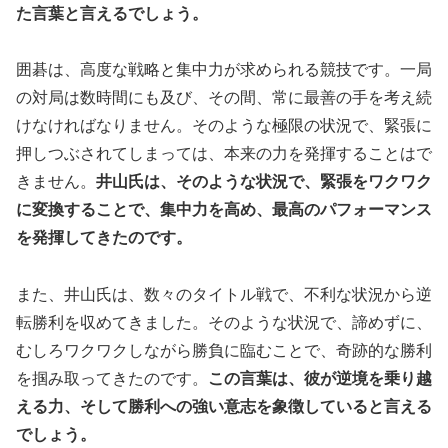
た言葉と言えるでしょう。
囲碁は、高度な戦略と集中力が求められる競技です。一局
の対局は数時間にも及び、その間、常に最善の手を考え続
けなければなりません。そのような極限の状況で、緊張に
押しつぶされてしまっては、本来の力を発揮することはで
きません。
井山氏は、そのような状況で、緊張をワクワク
に変換することで、集中力を高め、最高のパフォーマンス
を発揮してきたのです。
また、井山氏は、数々のタイトル戦で、不利な状況から逆
転勝利を収めてきました。そのような状況で、諦めずに、
むしろワクワクしながら勝負に臨むことで、奇跡的な勝利
を掴み取ってきたのです。
この言葉は、彼が逆境を乗り越
える力、そして勝利への強い意志を象徴していると言える
でしょう。