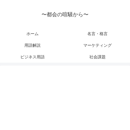
〜都会の喧騒から〜
ホーム
名言・格言
用語解説
マーケティング
ビジネス用語
社会課題