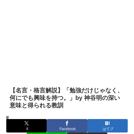
【名言・格言解説】「勉強だけじゃなく、
何にでも興味を持つ。」by 神谷明の深い
意味と得られる教訓
名言・格言
X
Facebook
はてブ