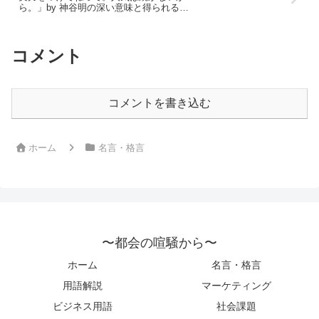
ら。」by 神谷明の深い意味と得られる教
訓
コメント
コメントを書き込む
ホーム
名言・格言
〜都会の喧騒から〜
ホーム
名言・格言
用語解説
マーケティング
ビジネス用語
社会課題