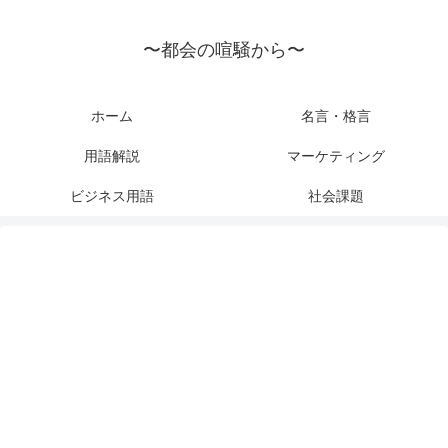
〜都会の喧騒から〜
ホーム
名言・格言
用語解説
マーケティング
ビジネス用語
社会課題