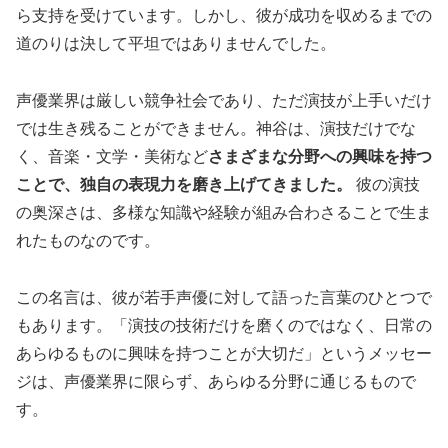
ら支持を受けています。しかし、彼が成功を収めるまでの
道のりは決して平坦ではありませんでした。
声優業界は厳しい競争社会であり、ただ演技が上手いだけ
では生き残ることができません。神谷は、演技だけでな
く、音楽・文学・美術など
さまざまな分野への興味を持つ
ことで、独自の表現力を磨き上げてきました。
彼の演技
の奥深さは、多様な知識や経験が組み合わさることで生ま
れたものなのです。
この名言は、彼が若手声優に対して語った言葉のひとつで
もあります。「演技の技術だけを磨くのではなく、日常の
あらゆるものに興味を持つことが大切だ」というメッセー
ジは、声優業界に限らず、あらゆる分野に通じるもので
す。