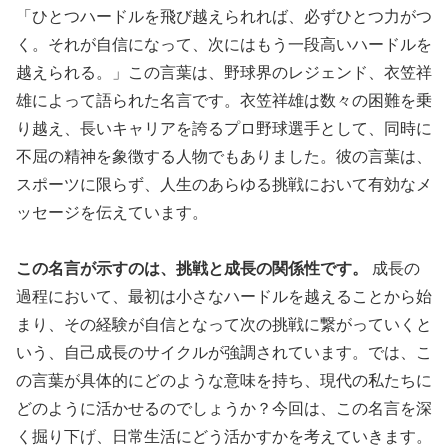
「ひとつハードルを飛び越えられれば、必ずひとつ力がつ
く。それが自信になって、次にはもう一段高いハードルを
越えられる。」この言葉は、野球界のレジェンド、衣笠祥
雄によって語られた名言です。衣笠祥雄は数々の困難を乗
り越え、長いキャリアを誇るプロ野球選手として、同時に
不屈の精神を象徴する人物でもありました。彼の言葉は、
スポーツに限らず、人生のあらゆる挑戦において有効なメ
ッセージを伝えています。
この名言が示すのは、挑戦と成長の関係性です。
成長の
過程において、最初は小さなハードルを越えることから始
まり、その経験が自信となって次の挑戦に繋がっていくと
いう、自己成長のサイクルが強調されています。では、こ
の言葉が具体的にどのような意味を持ち、現代の私たちに
どのように活かせるのでしょうか？今回は、この名言を深
く掘り下げ、日常生活にどう活かすかを考えていきます。