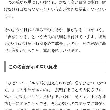
一つの成功を手にした後でも、次なる高い目標に挑戦し続
けなければならなかったという点が大きな要素となってい
ます。
そのような挑戦の積み重ねこそが、彼が語る「力がつく」
「自信になる」という成長の法則を裏付けています。彼自
身がどれだけ辛い時期を経て成長したのか、その経験に基
づく言葉だからこそ、重みを感じさせます。
この名言が示す深い意味
「ひとつハードルを飛び越えられれば、必ずひとつ力がつ
く。」この部分が示すのは、
挑戦することの大切さ
です。
私たちが新しいことに挑戦するたびに、その度に小さな成
功を手にすることができ、それが次へのステップに繋がり