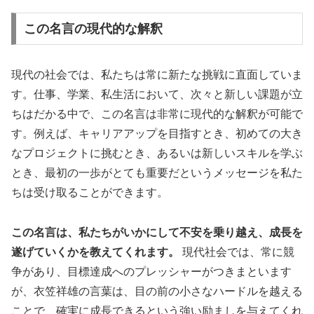
この名言の現代的な解釈
現代の社会では、私たちは常に新たな挑戦に直面していま
す。仕事、学業、私生活において、次々と新しい課題が立
ちはだかる中で、この名言は非常に現代的な解釈が可能で
す。例えば、キャリアアップを目指すとき、初めての大き
なプロジェクトに挑むとき、あるいは新しいスキルを学ぶ
とき、最初の一歩がとても重要だというメッセージを私た
ちは受け取ることができます。
この名言は、私たちがいかにして不安を乗り越え、成長を
遂げていくかを教えてくれます。
現代社会では、常に競
争があり、目標達成へのプレッシャーがつきまといます
が、衣笠祥雄の言葉は、目の前の小さなハードルを越える
ことで、確実に成長できるという強い励ましを与えてくれ