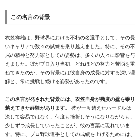
この名言の背景
衣笠祥雄は、野球界における不朽の名選手として、その長
いキャリアで数々の試練を乗り越えました。特に、その不
屈の精神と努力家としての姿勢は、多くの人々に影響を与
えました。彼がプロ入り当初、どれほどの努力と苦悩を重
ねてきたのか、その背景には彼自身の成長に対する深い理
解と、常に挑戦し続ける姿勢があったのです。
この名言が発された背景には、衣笠自身が幾度の壁を乗り
越えてきた経験があります。
彼が一度越えたハードルは
決して容易ではなく、何度も挫折しそうになりながらも、
少しずつ成長していったことが、彼の言葉に現れていま
す。特に、プロ野球選手としての成績を上げるためには、