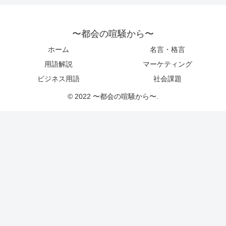
〜都会の喧騒から〜
ホーム
名言・格言
用語解説
マーケティング
ビジネス用語
社会課題
© 2022 〜都会の喧騒から〜.