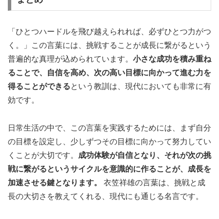
「ひとつハードルを飛び越えられれば、必ずひとつ力がつ
く。」この言葉には、挑戦することが成長に繋がるという
普遍的な真理が込められています。
小さな成功を積み重ね
ることで、自信を高め、次の高い目標に向かって進む力を
得ることができる
という教訓は、現代においても非常に有
効です。
日常生活の中で、この言葉を実践するためには、まず自分
の目標を設定し、少しずつその目標に向かって努力してい
くことが大切です。
成功体験が自信となり、それが次の挑
戦に繋がるというサイクルを意識的に作ることが、成長を
加速させる鍵となります。
衣笠祥雄の言葉は、挑戦と成
長の大切さを教えてくれる、現代にも通じる名言です。