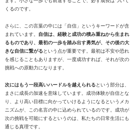
ます。小さな一歩でも前進することで、必ず成長はついて
くるのです。
さらに、この言葉の中には「自信」というキーワードが含
まれています。
自信は、経験と成功の積み重ねから生まれ
るものであり、最初の一歩を踏み出す勇気が、その後の大
きな自信に繋がる
という点が重要です。最初は不安や恐れ
を感じることもありますが、一度成功すれば、それが次の
挑戦への原動力になります。
次にはもう一段高いハードルを越えられる
という部分は、
まさに成長の加速を意味しています。成功体験が自信とな
り、より高い目標に向かっていけるようになるというメカ
ニズムが、この名言の中に込められているのです。成功が
次の挑戦を可能にするというのは、私たちの日常生活にも
通じる真理です。