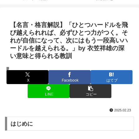
【名言・格言解説】「ひとつハードルを飛
び越えられれば、必ずひとつ力がつく。そ
れが自信になって、次にはもう一段高いハ
ードルを越えられる。」by 衣笠祥雄の深
い意味と得られる教訓
名言・格言
X
Facebook
はてブ
LINE
コピー
2025.02.23
はじめに