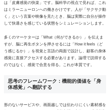
は「皮膚感覚の快楽」です。脳科学の視点で見れば、これ
はミラーニューロンへの働きかけです。人が「サクサク動
く」という言葉や映像を見たとき、脳は実際に自分が操作
して快適さを感じている状態をシミュレーションします。
多くのマーケターは「What（何ができるか）」を伝えま
すが、脳に再生ボタンを押させるには「How it feels（ど
う感じるか）」を視覚と言語の両面で設計し、顧客の身体
感覚に直接アクセスする必要があります。論理で説得する
のではなく、感覚で合意を得る。これが本質です。
思考のフレームワーク：機能的価値を「身
体感覚」へ翻訳する
形のないサービスや、画面越しでは伝わりにくい素材感を