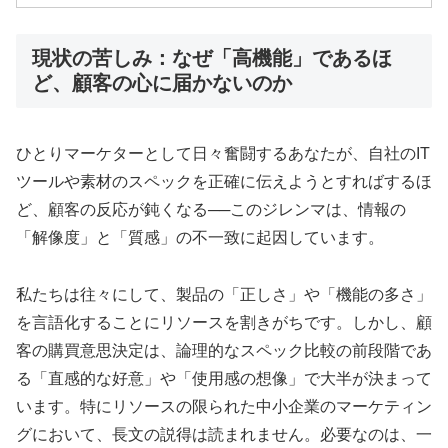
現状の苦しみ：なぜ「高機能」であるほ
ど、顧客の心に届かないのか
ひとりマーケターとして日々奮闘するあなたが、自社のIT
ツールや素材のスペックを正確に伝えようとすればするほ
ど、顧客の反応が鈍くなる──このジレンマは、情報の
「解像度」と「質感」の不一致に起因しています。
私たちは往々にして、製品の「正しさ」や「機能の多さ」
を言語化することにリソースを割きがちです。しかし、顧
客の購買意思決定は、論理的なスペック比較の前段階であ
る「直感的な好意」や「使用感の想像」で大半が決まって
います。特にリソースの限られた中小企業のマーケティン
グにおいて、長文の説得は読まれません。必要なのは、一