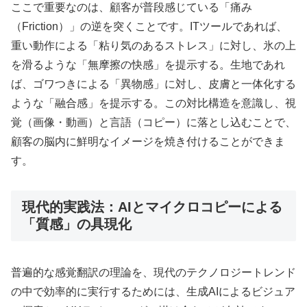
ここで重要なのは、顧客が普段感じている「痛み
（Friction）」の逆を突くことです。ITツールであれば、
重い動作による「粘り気のあるストレス」に対し、氷の上
を滑るような「無摩擦の快感」を提示する。生地であれ
ば、ゴワつきによる「異物感」に対し、皮膚と一体化する
ような「融合感」を提示する。この対比構造を意識し、視
覚（画像・動画）と言語（コピー）に落とし込むことで、
顧客の脳内に鮮明なイメージを焼き付けることができま
す。
現代的実践法：AIとマイクロコピーによる
「質感」の具現化
普遍的な感覚翻訳の理論を、現代のテクノロジートレンド
の中で効率的に実行するためには、生成AIによるビジュア