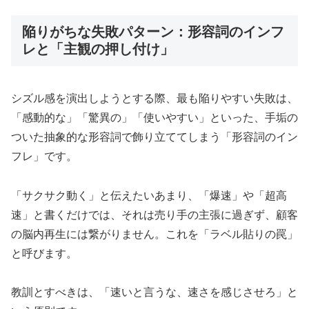
陥りがちな失敗パターン：形容詞のインフ
レと「主観の押し付け」
シズル感を演出しようとする際、最も陥りやすい失敗は、
「感動的な」「驚異の」「使いやすい」といった、手垢の
ついた抽象的な形容詞で飾り立ててしまう「形容詞のイン
フレ」です。
「サクサク動く」と伝えたいあまり、「爆速」や「超高
速」と書くだけでは、それは売り手の主張に過ぎず、顧客
の脳内再生には繋がりません。これを「ラベル貼りの罠」
と呼びます。
教訓とすべきは、「速いと言うな、速さを感じさせろ」と