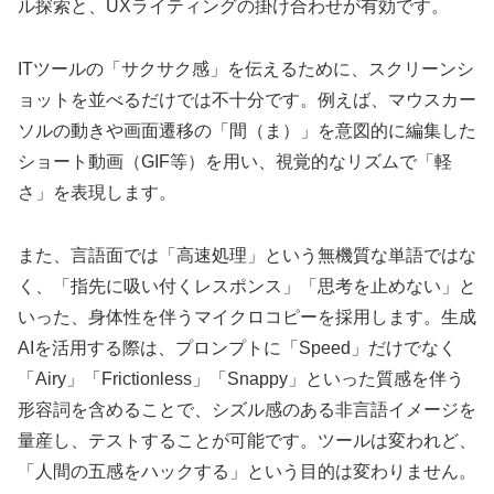
ル探索と、UXライティングの掛け合わせが有効です。
ITツールの「サクサク感」を伝えるために、スクリーンシ
ョットを並べるだけでは不十分です。例えば、マウスカー
ソルの動きや画面遷移の「間（ま）」を意図的に編集した
ショート動画（GIF等）を用い、視覚的なリズムで「軽
さ」を表現します。
また、言語面では「高速処理」という無機質な単語ではな
く、「指先に吸い付くレスポンス」「思考を止めない」と
いった、身体性を伴うマイクロコピーを採用します。生成
AIを活用する際は、プロンプトに「Speed」だけでなく
「Airy」「Frictionless」「Snappy」といった質感を伴う
形容詞を含めることで、シズル感のある非言語イメージを
量産し、テストすることが可能です。ツールは変われど、
「人間の五感をハックする」という目的は変わりません。