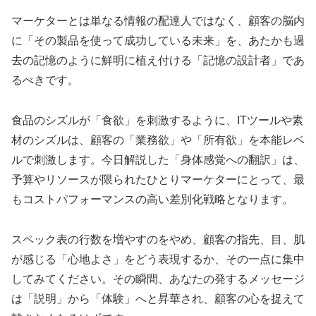
マーケターとは単なる情報の配達人ではなく、顧客の脳内
に「その製品を使って成功している未来」を、あたかも過
去の記憶のように鮮明に植え付ける「記憶の設計者」であ
るべきです。
食品のシズルが「食欲」を刺激するように、ITツールや素
材のシズルは、顧客の「業務欲」や「所有欲」を本能レベ
ルで刺激します。今日解説した「身体感覚への翻訳」は、
予算やリソースが限られたひとりマーケターにとって、最
もコストパフォーマンスの高い差別化戦略となります。
スペック表の行数を増やすのをやめ、顧客の指先、目、肌
が感じる「心地よさ」をどう表現するか、その一点に集中
してみてください。その瞬間、あなたの発するメッセージ
は「説明」から「体験」へと昇華され、顧客の心を捉えて