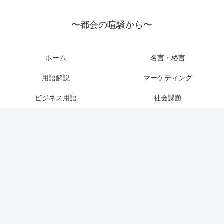
〜都会の喧騒から〜
ホーム
名言・格言
用語解説
マーケティング
ビジネス用語
社会課題