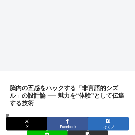
脳内の五感をハックする「非言語的シズ
ル」の設計論 ── 魅力を“体験”として伝達
する技術
マーケティング
X
Facebook
はてブ