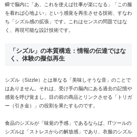
瞬で脳内に「あ、これを使えば仕事が楽になる」「この服
を着れば心地よい」という感覚を再生させる技術、すなわ
ち「シズル感の拡張」です。これはセンスの問題ではな
く、再現可能な設計技術です。
「シズル」の本質構造：情報の伝達ではな
く、体験の擬似再生
シズル（Sizzle）とは単なる「美味しそうな音」のことで
はありません。それは、受け手の脳内にある過去の記憶や
感覚を呼び覚まし、目の前の商品とリンクさせる「トリガ
ー（引き金）」の役割を果たすものです。
食品のシズルが「味覚の予感」であるならば、ITツールの
シズルは「ストレスからの解放感」であり、衣服のシズル