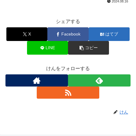
2024.08.16
シェアする
X
Facebook
はてブ
LINE
コピー
けんをフォローする
けん