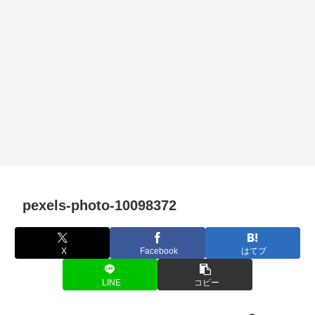
pexels-photo-10098372
X
Facebook
はてブ
LINE
コピー