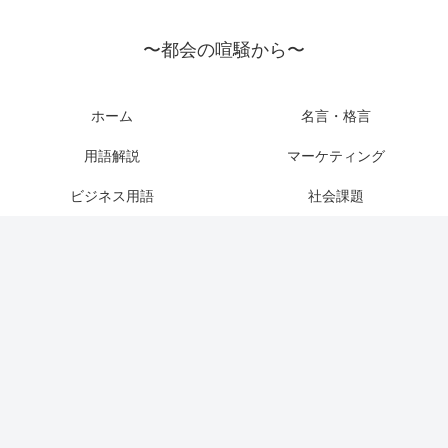
〜都会の喧騒から〜
ホーム
名言・格言
用語解説
マーケティング
ビジネス用語
社会課題