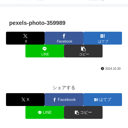
pexels-photo-359989
X
Facebook
はてブ
LINE
コピー
2024.10.30
シェアする
X
Facebook
はてブ
LINE
コピー