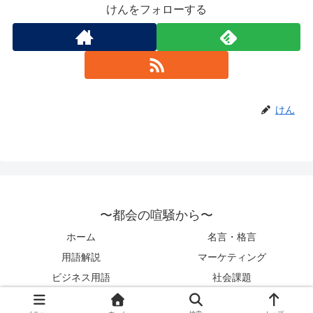
けんをフォローする
けん
〜都会の喧騒から〜
ホーム
名言・格言
用語解説
マーケティング
ビジネス用語
社会課題
© 2022 〜都会の喧騒から〜.