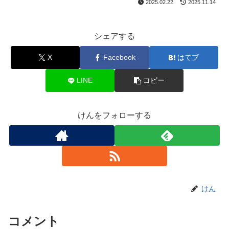
2025.02.22
2025.11.14
シェアする
X
Facebook
はてブ
LINE
コピー
けんをフォローする
けん
コメント