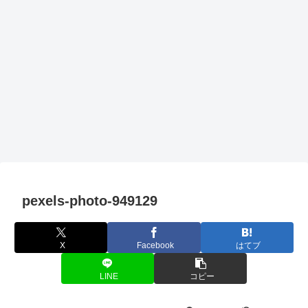
pexels-photo-949129
X
Facebook
はてブ
LINE
コピー