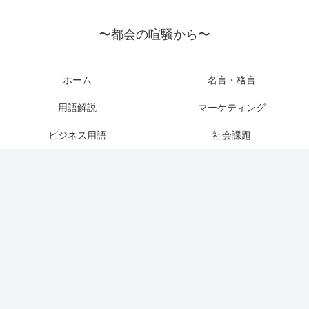
〜都会の喧騒から〜
ホーム
名言・格言
用語解説
マーケティング
ビジネス用語
社会課題