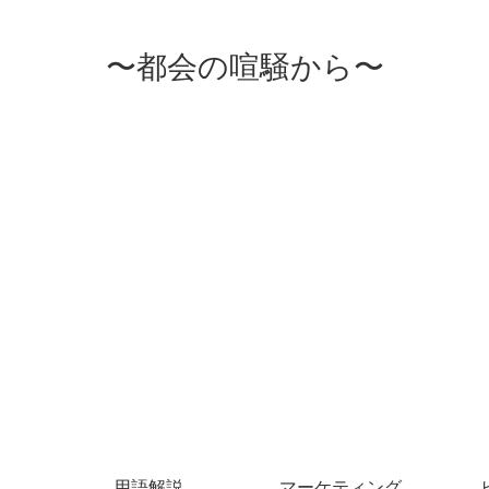
〜都会の喧騒から〜
用語解説
マーケティング