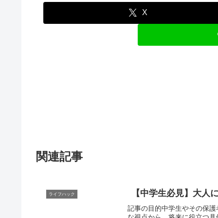
X
関連記事
【中学生必見】大人
ライフハック
記事の目的中学生やその保護
な視点から、将来に役立つ具