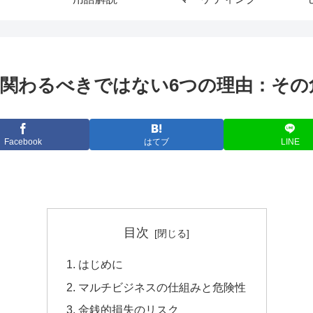
関わるべきではない6つの理由：その
Facebook
はてブ
LINE
目次
はじめに
マルチビジネスの仕組みと危険性
金銭的損失のリスク