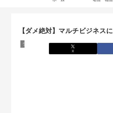
【ダメ絶対】マルチビジネスに
ライフハック
X