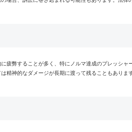
悪の場合、訴訟に巻き込まれる可能性もあります。法律
的に疲弊することが多く、特にノルマ達成のプレッシャ
ては精神的なダメージが長期に渡って残ることもありま