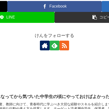
Facebook
LINE
コピ
けんをフォローする
になってから気づいた中学生の頃にやっておけばよかった
者、教師に向けて、青春時代に学ぶべき大切な経験やスキルを紹介しま
体的な行動や考え方を提案します。ターゲット読者層中学生、保護者、学校