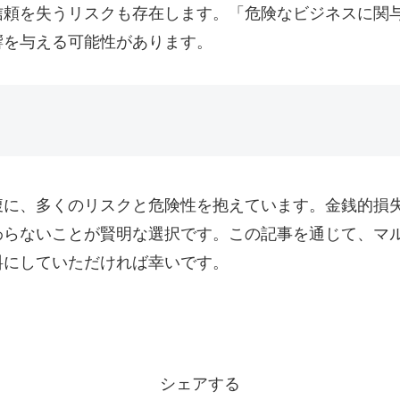
信頼を失うリスクも存在します。「危険なビジネスに関
響を与える可能性があります。
腹に、多くのリスクと危険性を抱えています。金銭的損
わらないことが賢明な選択です。この記事を通じて、マ
料にしていただければ幸いです。
シェアする