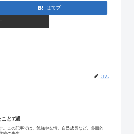
はてブ
ー
けん
こと7選
す。この記事では、勉強や友情、自己成長など、多面的
の先生...