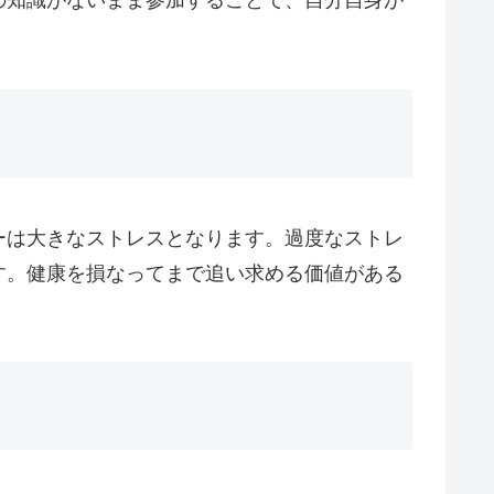
の知識がないまま参加することで、自分自身が
ーは大きなストレスとなります。過度なストレ
す。健康を損なってまで追い求める価値がある