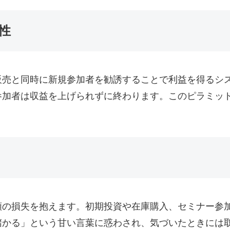
性
販売と同時に新規参加者を勧誘することで利益を得るシ
参加者は収益を上げられずに終わります。このピラミッ
額の損失を抱えます。初期投資や在庫購入、セミナー参
儲かる」という甘い言葉に惑わされ、気づいたときには