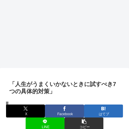
「人生がうまくいかないときに試すべき7
つの具体的対策」
ライフハック
X
Facebook
はてブ
LINE
コピー