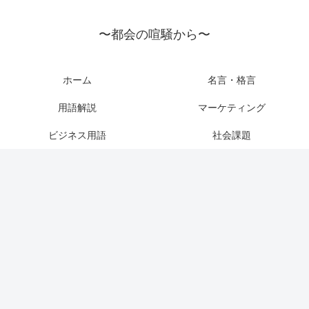
〜都会の喧騒から〜
ホーム
名言・格言
用語解説
マーケティング
ビジネス用語
社会課題