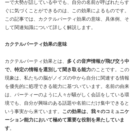
ーで大勢が話している中でも、自分の名前が呼ばれたらす
ぐに気づくことができるのは、この効果によるものです。
この記事では、カクテルパーティ効果の意味、具体例、そ
して関連知識について詳しく解説します。
カクテルパーティ効果の意味
カクテルパーティ効果とは、
多くの音声情報が飛び交う中
で、特定の情報を選別して聞き取る能力
のことです。この
現象は、私たちの脳がノイズの中から自分に関連する情報
を優先的に処理できる能力に基づいています。名前の由来
は、パーティーのように人々が騒がしく会話をしている環
境でも、自分が興味のある話題や名前にだけ集中できると
いう事実から来ています。
この効果は、我々のコミュニケ
ーション能力において極めて重要な役割を果たしていま
す
。