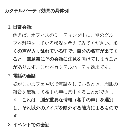
カクテルパーティ効果の具体例
日常会話
:
例えば、オフィスのミーティング中に、別のグルー
プが雑談をしている状況を考えてみてください。
多
くの声が入り乱れている中で、自分の名前が出てく
ると、無意識にその会話に注意を向けてしまうこと
があります
。これがカクテルパーティ効果です。
電話の会話
:
騒がしいカフェや駅で電話をしているとき、周囲の
雑音を無視して相手の声に集中することができま
す。
これは、脳が重要な情報（相手の声）を選別
し、それ以外のノイズを除外する能力によるもので
す
。
イベントでの会話
: