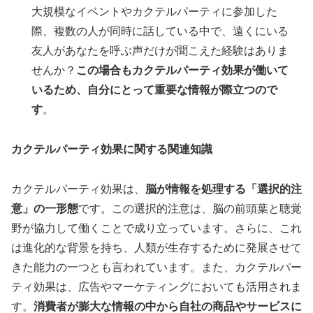
大規模なイベントやカクテルパーティに参加した
際、複数の人が同時に話している中で、遠くにいる
友人があなたを呼ぶ声だけが聞こえた経験はありま
せんか？
この場合もカクテルパーティ効果が働いて
いるため、自分にとって重要な情報が際立つので
す
。
カクテルパーティ効果に関する関連知識
カクテルパーティ効果は、
脳が情報を処理する「選択的注
意」の一形態
です。この選択的注意は、脳の前頭葉と聴覚
野が協力して働くことで成り立っています。さらに、これ
は進化的な背景を持ち、人類が生存するために発展させて
きた能力の一つとも言われています。また、カクテルパー
ティ効果は、広告やマーケティングにおいても活用されま
す。
消費者が膨大な情報の中から自社の商品やサービスに