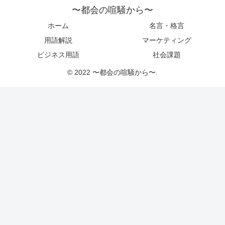
〜都会の喧騒から〜
ホーム
名言・格言
用語解説
マーケティング
ビジネス用語
社会課題
© 2022 〜都会の喧騒から〜.