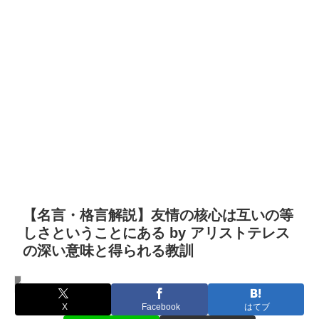
【名言・格言解説】友情の核心は互いの等
しさということにある by アリストテレス
の深い意味と得られる教訓
名言・格言
X
Facebook
はてブ