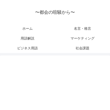
〜都会の喧騒から〜
ホーム
名言・格言
用語解説
マーケティング
ビジネス用語
社会課題