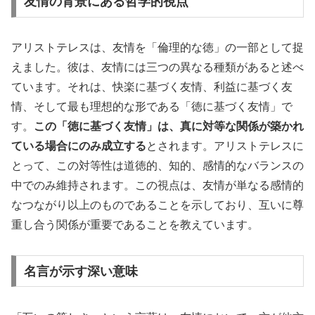
友情の背景にある哲学的視点
アリストテレスは、友情を「倫理的な徳」の一部として捉
えました。彼は、友情には三つの異なる種類があると述べ
ています。それは、快楽に基づく友情、利益に基づく友
情、そして最も理想的な形である「徳に基づく友情」で
す。
この「徳に基づく友情」は、真に対等な関係が築かれ
ている場合にのみ成立する
とされます。アリストテレスに
とって、この対等性は道徳的、知的、感情的なバランスの
中でのみ維持されます。この視点は、友情が単なる感情的
なつながり以上のものであることを示しており、互いに尊
重し合う関係が重要であることを教えています。
名言が示す深い意味