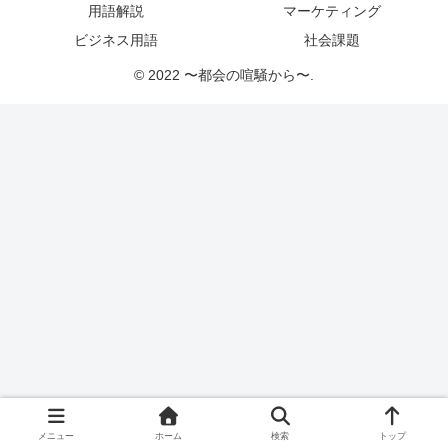
用語解説
マーケティング
ビジネス用語
社会課題
© 2022 〜都会の喧騒から〜.
メニュー
ホーム
検索
トップ