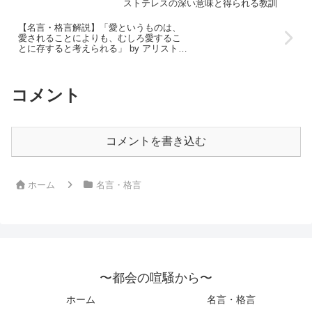
ストテレスの深い意味と得られる教訓
【名言・格言解説】「愛というものは、
愛されることによりも、むしろ愛するこ
とに存すると考えられる」 by アリストテ
レスの深い意味と得られる教訓
コメント
コメントを書き込む
ホーム
名言・格言
〜都会の喧騒から〜
ホーム
名言・格言