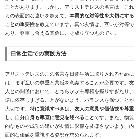
ことがあります。しかし、アリストテレスの名言は、これ
らの表面的な違いを超えて、
本質的な対等性を大切にする
ことの重要性
を教えています。真の友情は、互いが対等で
あり、尊重し合える関係にこそ成り立つものです。
日常生活での実践方法
アリストテレスのこの名言を日常生活に取り入れるために
は、まず互いの尊重と共感を意識することが必要です。友
人との関係において、どちらかが主導権を握りすぎたり、
逆に依存しすぎることがないよう、バランスを保つことが
大切です。
特に意識すべきは、友人の意見や価値観を尊重
し、自分自身も率直に意見を述べること
です。また、物質
的なものや成功の違いが友情に影響を及ぼさないよう、内
面的な価値を重視する姿勢が求められます。