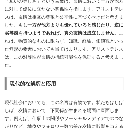
「互いの等しさ」という言葉は、友情において一方が他方
に対して優位に立たない関係性を指します。アリストテレ
スは、友情は相互の尊敬と公平性に基づくべきだと考えま
した。
もし一方が他方よりも優れていると感じたり、逆に
劣等感を持つようであれば、真の友情は成立しません
。こ
れは、物質的なものに限らず、知識、経験、価値観といっ
た無形の要素においても当てはまります。アリストテレス
は、この対等性が友情の持続可能性を保証すると考えまし
た。
現代的な解釈と応用
現代社会においても、この名言は有効です。私たちはしば
しば、友情において上下関係が生まれる場面に直面しま
す。例えば、仕事上の関係やソーシャルメディアでのつな
がりなど、地位やフォロワー数の差が友情に影響を与える