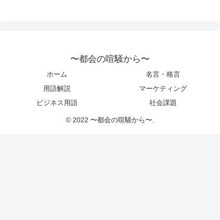
〜都会の喧騒から〜
ホーム
名言・格言
用語解説
マーケティング
ビジネス用語
社会課題
© 2022 〜都会の喧騒から〜.