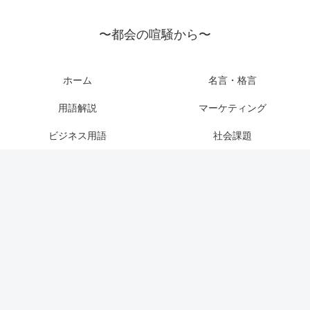
〜都会の喧騒から〜
ホーム
名言・格言
用語解説
マーケティング
ビジネス用語
社会課題