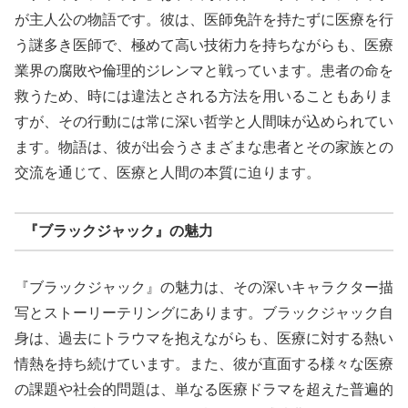
が主人公の物語です。彼は、医師免許を持たずに医療を行
う謎多き医師で、極めて高い技術力を持ちながらも、医療
業界の腐敗や倫理的ジレンマと戦っています。患者の命を
救うため、時には違法とされる方法を用いることもありま
すが、その行動には常に深い哲学と人間味が込められてい
ます。物語は、彼が出会うさまざまな患者とその家族との
交流を通じて、医療と人間の本質に迫ります。
『ブラックジャック』の魅力
『ブラックジャック』の魅力は、その深いキャラクター描
写とストーリーテリングにあります。ブラックジャック自
身は、過去にトラウマを抱えながらも、医療に対する熱い
情熱を持ち続けています。また、彼が直面する様々な医療
の課題や社会的問題は、単なる医療ドラマを超えた普遍的