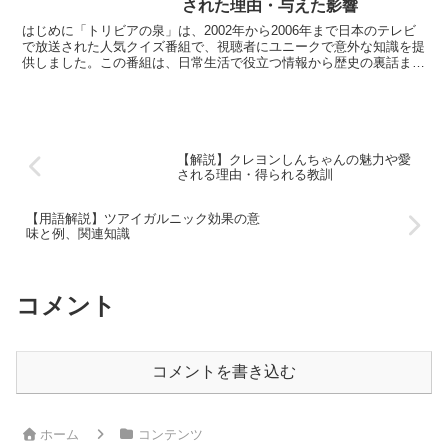
された理由・与えた影響
はじめに「トリビアの泉」は、2002年から2006年まで日本のテレビ
で放送された人気クイズ番組で、視聴者にユニークで意外な知識を提
供しました。この番組は、日常生活で役立つ情報から歴史の裏話ま
で、幅広いトリビアを取り上げ、その新しさと面白さで...
【解説】クレヨンしんちゃんの魅力や愛
される理由・得られる教訓
【用語解説】ツアイガルニック効果の意
味と例、関連知識
コメント
コメントを書き込む
ホーム
コンテンツ