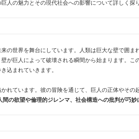
の巨人の魅力とその現代社会への影響について詳しく探
未来の世界を舞台にしています。人類は巨大な壁で囲ま
、壁が巨人によって破壊される瞬間から始まります。こ
巻き込まれていきます。
描かれています。彼の冒険を通じて、巨人の正体やその
人間の欲望や倫理的ジレンマ、社会構造への批判が巧妙