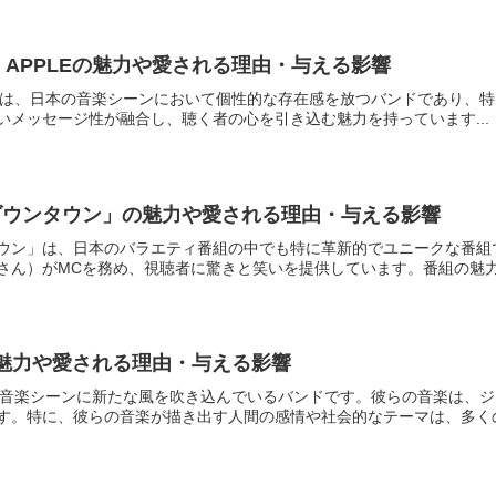
EN APPLEの魅力や愛される理由・与える影響
 APPLEは、日本の音楽シーンにおいて個性的な存在感を放つバンドであ
いメッセージ性が融合し、聴く者の心を引き込む魅力を持っています...
ダウンタウン」の魅力や愛される理由・与える影響
ウン」は、日本のバラエティ番組の中でも特に革新的でユニークな番組
さん）がMCを務め、視聴者に驚きと笑いを提供しています。番組の魅力や
uの魅力や愛される理由・与える影響
日本の音楽シーンに新たな風を吹き込んでいるバンドです。彼らの音楽は
す。特に、彼らの音楽が描き出す人間の感情や社会的なテーマは、多くの.