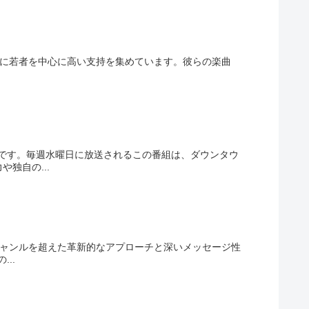
り、特に若者を中心に高い支持を集めています。彼らの楽曲
です。毎週水曜日に放送されるこの番組は、ダウンタウ
独自の...
、ジャンルを超えた革新的なアプローチと深いメッセージ性
..