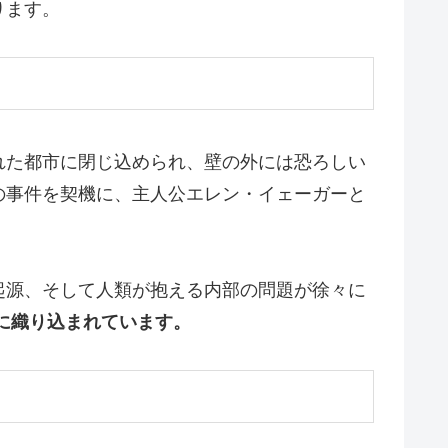
ります。
れた都市に閉じ込められ、壁の外には恐ろしい
の事件を契機に、主人公エレン・イェーガーと
起源、そして人類が抱える内部の問題が徐々に
に織り込まれています。