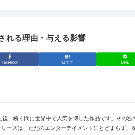
される理由・与える影響
Facebook
はてブ
LINE
れた後、瞬く間に世界中で人気を博した作品です。その
シリーズは、ただのエンターテイメントにとどまらず、