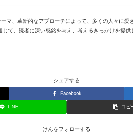
テーマ、革新的なアプローチによって、多くの人々に愛
通じて、読者に深い感銘を与え、考えるきっかけを提供
。
シェアする
Facebook
LINE
コピ
けんをフォローする