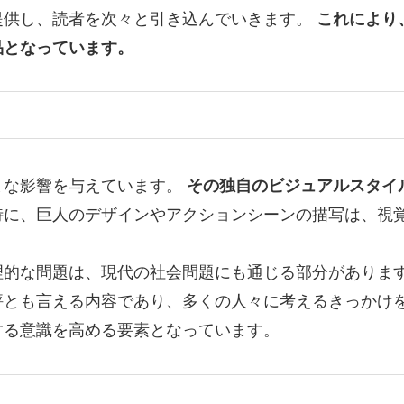
提供し、読者を次々と引き込んでいきます。
これにより
品となっています。
まな影響を与えています。
その独自のビジュアルスタイ
特に、巨人のデザインやアクションシーンの描写は、視
理的な問題は、現代の社会問題にも通じる部分がありま
評とも言える内容であり、多くの人々に考えるきっかけ
する意識を高める要素となっています。