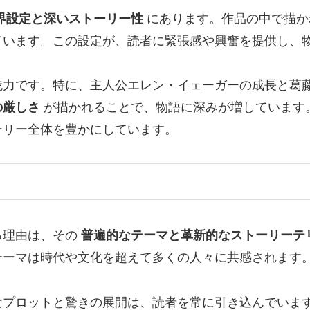
界設定と深いストーリー性
にあります。作品の中で描か
ています。この設定が、読者に緊張感や興奮を提供し、
魅力です。特に、主人公エレン・イェーガーの成長と葛
の厳しさ
が描かれることで、物語に深みが増しています
ーリー全体を豊かにしています。
る理由は、その
普遍的なテーマと革新的なストーリーテ
テーマは時代や文化を超えて多くの人々に共感されます
なプロットと驚きの展開は、読者を常に引き込んでいま