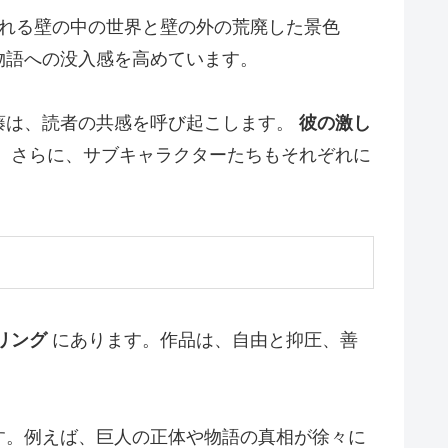
れる壁の中の世界と壁の外の荒廃した景色
物語への没入感を高めています。
藤は、読者の共感を呼び起こします。
彼の激し
。さらに、サブキャラクターたちもそれぞれに
リング
にあります。作品は、自由と抑圧、善
。
す。例えば、巨人の正体や物語の真相が徐々に