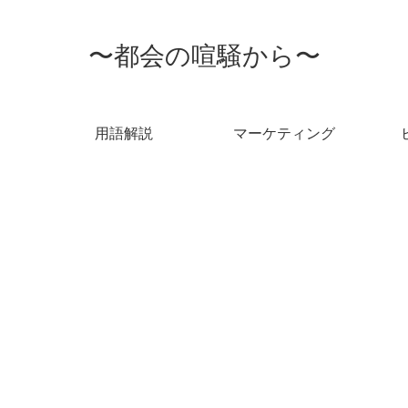
〜都会の喧騒から〜
用語解説
マーケティング