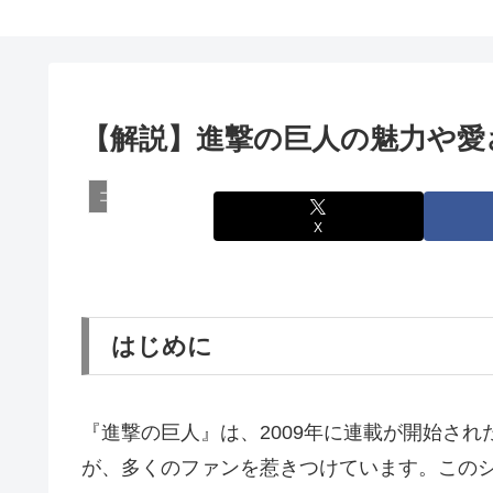
【解説】進撃の巨人の魅力や愛
コンテンツ
X
はじめに
『進撃の巨人』は、2009年に連載が開始さ
が、多くのファンを惹きつけています。この