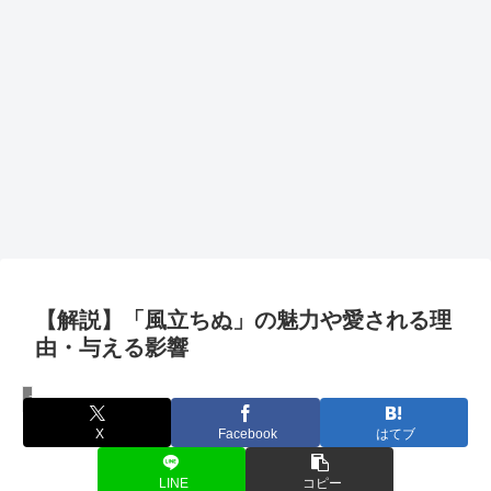
【解説】「風立ちぬ」の魅力や愛される理
由・与える影響
コンテンツ
X
Facebook
はてブ
LINE
コピー