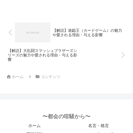
普遍的なテーマを描き出しています。特に、ジャックとロ...
【解説】遊戯王（カードゲーム）の魅力
や愛される理由・与える影響
【解説】大乱闘スマッシュブラザーズシ
リーズの魅力や愛される理由・与える影
響
ホーム
コンテンツ
〜都会の喧騒から〜
ホーム
名言・格言