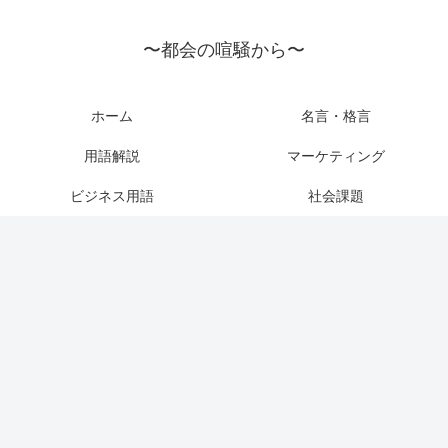
〜都会の喧騒から〜
ホーム
名言・格言
用語解説
マーケティング
ビジネス用語
社会課題