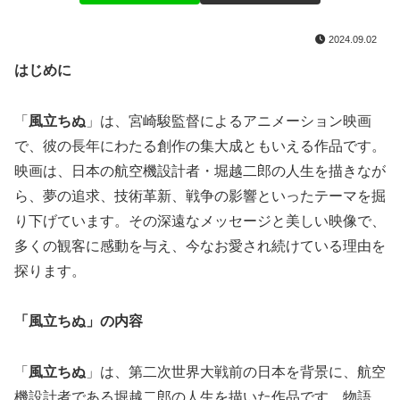
2024.09.02
はじめに
「
風立ちぬ
」は、宮崎駿監督によるアニメーション映画
で、彼の長年にわたる創作の集大成ともいえる作品です。
映画は、日本の航空機設計者・堀越二郎の人生を描きなが
ら、夢の追求、技術革新、戦争の影響といったテーマを掘
り下げています。その深遠なメッセージと美しい映像で、
多くの観客に感動を与え、今なお愛され続けている理由を
探ります。
「風立ちぬ」の内容
「
風立ちぬ
」は、第二次世界大戦前の日本を背景に、航空
機設計者である堀越二郎の人生を描いた作品です。物語