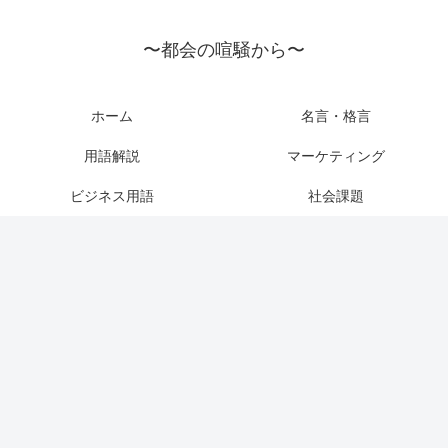
〜都会の喧騒から〜
ホーム
名言・格言
用語解説
マーケティング
ビジネス用語
社会課題