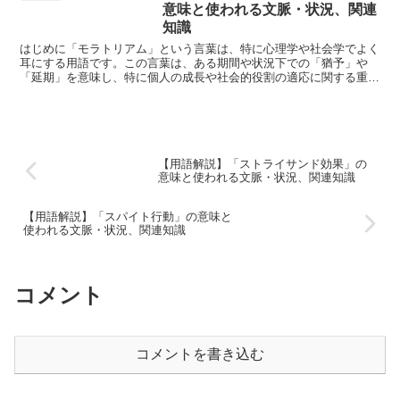
意味と使われる文脈・状況、関連
知識
はじめに「モラトリアム」という言葉は、特に心理学や社会学でよく
耳にする用語です。この言葉は、ある期間や状況下での「猶予」や
「延期」を意味し、特に個人の成長や社会的役割の適応に関する重要
な概念です。モラトリアムは、個人が自己探索や自己理解を深...
【用語解説】「ストライサンド効果」の
意味と使われる文脈・状況、関連知識
【用語解説】「スパイト行動」の意味と
使われる文脈・状況、関連知識
コメント
コメントを書き込む