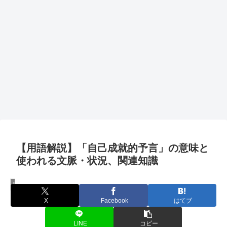
【用語解説】「自己成就的予言」の意味と
使われる文脈・状況、関連知識
用語解説
X
Facebook
はてブ
LINE
コピー