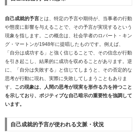
自己成就的予言
とは、特定の予言や期待が、当事者の行動
や態度に影響を与えることで、その予言が実現するという
現象を指します。この概念は、社会学者のロバート・キン
グ・マートンが1948年に提唱したものです。例えば、
「自分は成功する」と強く信じることで、その信念が行動
を引き起こし、結果的に成功を収めることがあります。逆
に、「自分は失敗する」と信じてしまうと、その否定的な
思考が行動に現れ、実際に失敗してしまうこともありま
す。
この現象は、人間の思考が現実を形作る力を持つこと
を示しており、ポジティブな自己暗示の重要性を強調して
います。
自己成就的予言が使われる文脈・状況