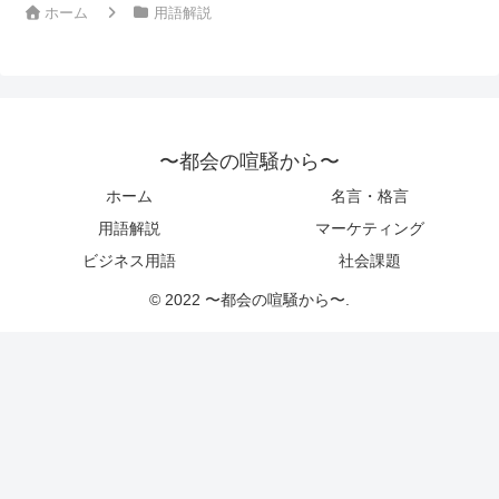
ホーム
用語解説
〜都会の喧騒から〜
ホーム
名言・格言
用語解説
マーケティング
ビジネス用語
社会課題
© 2022 〜都会の喧騒から〜.