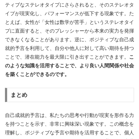
ティブなステレオタイプにさらされると、そのステレオタ
イプが現実化し、パフォーマンスが低下する現象です。た
とえば、女性が「女性は数学が苦手」というステレオタイ
プに直面すると、そのプレッシャーから本来の実力を発揮
できなくなることがあります。逆に、ポジティブな自己成
就的予言を利用して、自分や他人に対して高い期待を持つ
ことで、潜在能力を最大限に引き出すことができます。
こ
のような知識を活用することで、より良い人間関係や社会
を築くことができるのです。
まとめ
自己成就的予言は、私たちの思考や行動が現実を形作る力
を持つことを示す、非常に興味深い現象です。この概念を
理解し、ポジティブな予言や期待を活用することで、個人