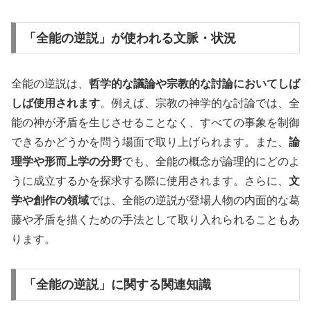
「全能の逆説」が使われる文脈・状況
全能の逆説は、
哲学的な議論や宗教的な討論においてしば
しば使用されます
。例えば、宗教の神学的な討論では、全
能の神が矛盾を生じさせることなく、すべての事象を制御
できるかどうかを問う場面で取り上げられます。また、
論
理学や形而上学の分野
でも、全能の概念が論理的にどのよ
うに成立するかを探求する際に使用されます。さらに、
文
学や創作の領域
では、全能の逆説が登場人物の内面的な葛
藤や矛盾を描くための手法として取り入れられることもあ
ります。
「全能の逆説」に関する関連知識