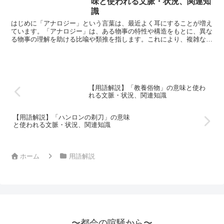
味と使われる文脈・状況、関連知
識
はじめに「アナロジー」という言葉は、最近よく耳にすることが増え
ています。「アナロジー」は、ある物事の特性や構造をもとに、異な
る物事の理解を助ける比喩や類推を指します。これにより、複雑な概
念やアイデアをより理解しやすくすることができます。この...
【用語解説】「教養俗物」の意味と使わ
れる文脈・状況、関連知識
【用語解説】「ハンロンの剃刀」の意味
と使われる文脈・状況、関連知識
ホーム
用語解説
〜都会の喧騒から〜