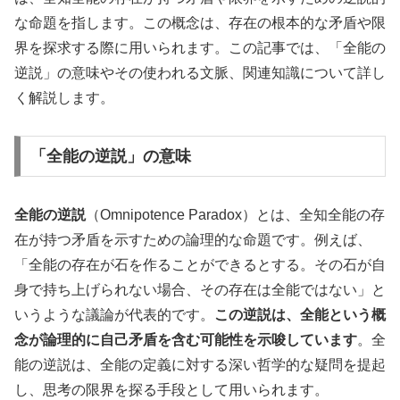
な命題を指します。この概念は、存在の根本的な矛盾や限
界を探求する際に用いられます。この記事では、「全能の
逆説」の意味やその使われる文脈、関連知識について詳し
く解説します。
「全能の逆説」の意味
全能の逆説
（Omnipotence Paradox）とは、全知全能の存
在が持つ矛盾を示すための論理的な命題です。例えば、
「全能の存在が石を作ることができるとする。その石が自
身で持ち上げられない場合、その存在は全能ではない」と
いうような議論が代表的です。
この逆説は、全能という概
念が論理的に自己矛盾を含む可能性を示唆しています
。全
能の逆説は、全能の定義に対する深い哲学的な疑問を提起
し、思考の限界を探る手段として用いられます。