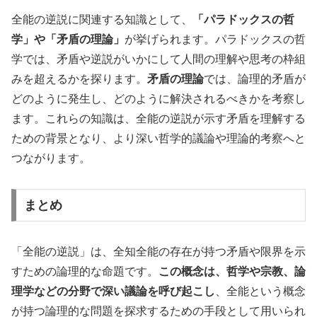
全能の逆説に関連する知識として、
「パラドックスの哲
学」や「矛盾の理論」
が挙げられます。パラドックスの哲
学では、矛盾や逆説がいかにして人間の理解や思考の枠組
みを超えるかを探ります。
矛盾の理論
では、論理的矛盾が
どのように発生し、どのように解決されるべきかを考察し
ます。これらの知識は、全能の逆説が示す矛盾を理解する
ための背景となり、より深い哲学的議論や理論的考察へと
つながります。
まとめ
「全能の逆説」は、全知全能の存在が持つ矛盾や限界を示
すための論理的な命題です。
この概念は、哲学や宗教、論
理学などの分野で深い議論を呼び起こし
、全能という概念
が持つ論理的な問題を探求するための手段として用いられ