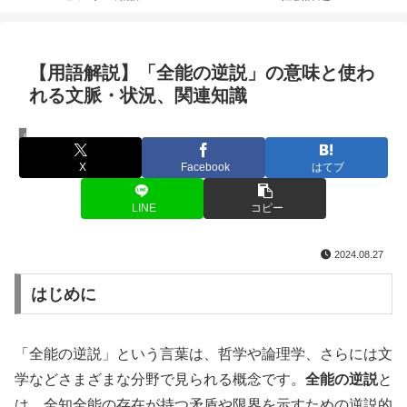
【用語解説】「全能の逆説」の意味と使わ
れる文脈・状況、関連知識
用語解説
X
Facebook
はてブ
LINE
コピー
2024.08.27
はじめに
「全能の逆説」という言葉は、哲学や論理学、さらには文
学などさまざまな分野で見られる概念です。
全能の逆説
と
は、全知全能の存在が持つ矛盾や限界を示すための逆説的