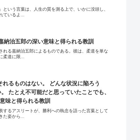
」という言葉は、人生の質を測る上で、いかに没頭し、
いるよ...
 嘉納治五郎の深い意味と得られる教訓
される嘉納治五郎によるものである。彼は、柔道を単な
道に限...
それるものはない。 どんな状況に陥ろう
。 たとえ不可能だと思っていたことでも、
い意味と得られる教訓
表するアスリートが、勝利への執念を語った言葉として
姿から...