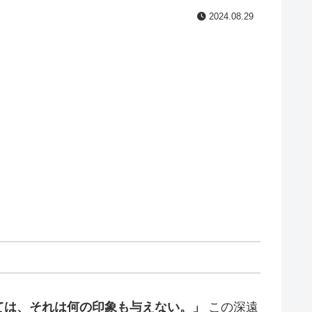
2024.08.29
ては、それは何の印象も与えない。」
この深遠