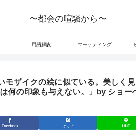
〜都会の喧騒から〜
用語解説
マーケティング
いモザイクの絵に似ている。美しく
は何の印象も与えない。」by ショ
Facebook
はてブ
LINE