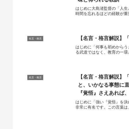
はじめに大島渚監督の「人生
時間を忘れるほどの経験が重
【名言・格言解説】「
名言・格言
はじめに「何事も初めからう
る武道ではなく、教育の一環
【名言・格言解説】「
名言・格言
と、いかなる事態に
『覚悟』さえあれば、
はじめに「強い『覚悟』を決
非常に有名です。この言葉は