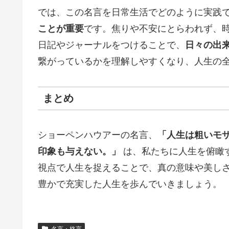
では、この名言を日常生活でどのように実践
ことが重要
です。焦りや不安にとらわれず、
日記やジャーナルをつけることで、
日々の出
繋がっているかを理解しやすくなり、人生の
まとめ
ショーペンハウアーの名言、
「人生は粗いモ
印象も与えない。」
は、私たちに人生を俯瞰
視点で人生を捉えることで、真の意味や美し
豊かで充実した人生を歩んでいきましょう。