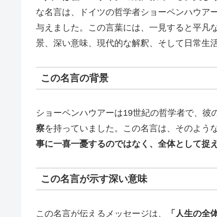
な名言は、ドイツの哲学者ショーペンハウア
与えました。この言葉には、一見すると平凡
景、深い意味、現代的な解釈、そして日常生
この名言の背景
ショーペンハウアーは19世紀の哲学者で、彼
察
を持っていました。この名言は、そのよう
事に一喜一憂するのではなく、全体として捉
この名言が示す深い意味
この名言が伝えるメッセージは、
「人生の全