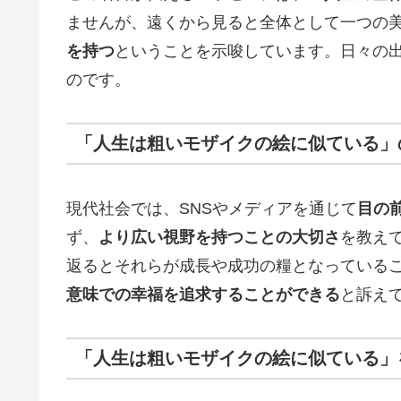
ませんが、遠くから見ると全体として一つの
を持つ
ということを示唆しています。日々の
のです。
「人生は粗いモザイクの絵に似ている」
現代社会では、SNSやメディアを通じて
目の
ず、
より広い視野を持つことの大切さ
を教え
返るとそれらが成長や成功の糧となっている
意味での幸福を追求することができる
と訴え
「人生は粗いモザイクの絵に似ている」