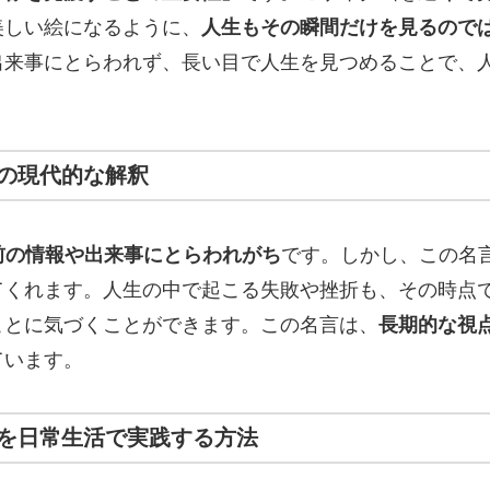
美しい絵になるように、
人生もその瞬間だけを見るので
出来事にとらわれず、長い目で人生を見つめることで、
の現代的な解釈
前の情報や出来事にとらわれがち
です。しかし、この名
てくれます。人生の中で起こる失敗や挫折も、その時点
ことに気づくことができます。この名言は、
長期的な視
ています。
を日常生活で実践する方法