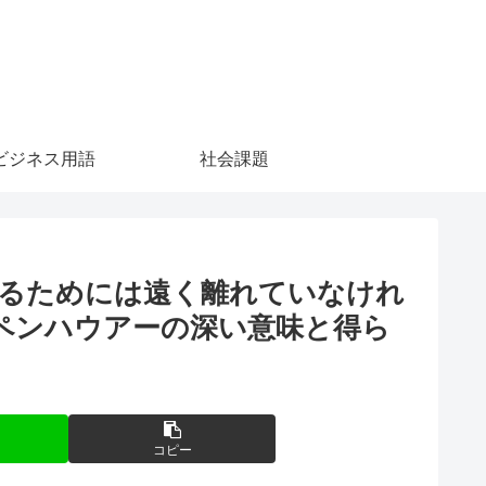
ビジネス用語
社会課題
見るためには遠く離れていなけれ
ーペンハウアーの深い意味と得ら
コピー