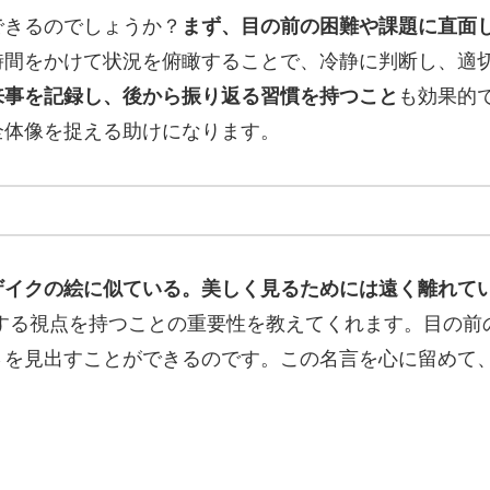
できるのでしょうか？
まず、目の前の困難や課題に直面
時間をかけて状況を俯瞰することで、冷静に判断し、適
来事を記録し、後から振り返る習慣を持つこと
も効果的
全体像を捉える助けになります。
ザイクの絵に似ている。美しく見るためには遠く離れて
する視点を持つことの重要性を教えてくれます。目の前
さを見出すことができるのです。この名言を心に留めて