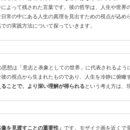
ーによって残された言葉です。彼の哲学は、人生や世界
な日常の中にある人生の真理を見出すための視点が込め
活での実践方法について探っていきます。
の思想は「意志と表象としての世界」に代表されるよう
な彼の視点から生まれたものであり、人生を冷静に俯瞰
えることで、より深い理解が得られる
という考え方は、
体像を見渡すことの重要性」
です。モザイク画を近くで