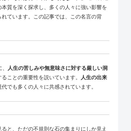
の本質を深く探求し、多くの人々に強い影響を
られています。この記事では、この名言の背
に、
人生の苦しみや無意味さに対する厳しい洞
することの重要性を説いています。
人生の出来
現代でも多くの人々に共感されています。
見ると、ただの不規則な石の集まりにしか見え