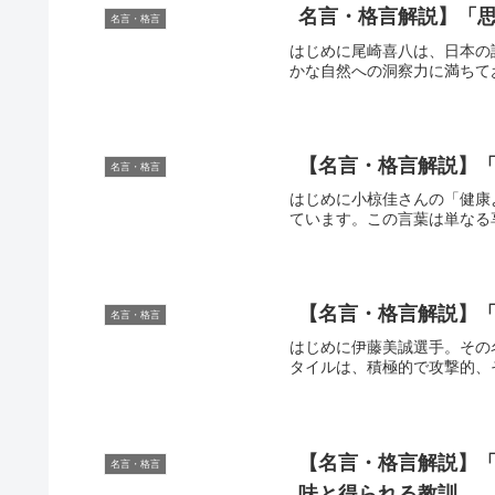
名言・格言解説】「思
名言・格言
はじめに尾崎喜八は、日本の
かな自然への洞察力に満ちて
【名言・格言解説】「
名言・格言
はじめに小椋佳さんの「健康
ています。この言葉は単なる
【名言・格言解説】「
名言・格言
はじめに伊藤美誠選手。その
タイルは、積極的で攻撃的、
【名言・格言解説】「
名言・格言
味と得られる教訓