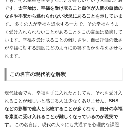
ても、その幸福を享受することが難しいという人間の矛盾
です。
太宰治は、幸福を受け取ること自体が人間の自信の
なさや不安から逃れられない状況にあることを示していま
す。
多くの人が幸福を追求する一方で、その幸福をうま
く受け入れられないことがあることをこの言葉は指摘して
います。幸福を受け取ることの難しさや、自己評価の低さ
が幸福に対する態度にどのように影響するかを考えさせら
れます。
この名言の現代的な解釈
現代社会でも、幸福を手に入れたとしても、それを受け入
れることが難しいと感じる人は少なくありません。
SNS
などの影響で他人と比較することが多くなり、自分の幸福
を素直に受け入れることが難しくなっているのが現実で
す。
この名言は、現代の人々にも共通する心理的な課題