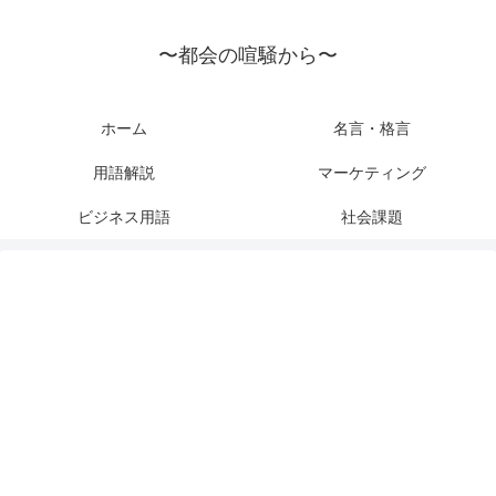
〜都会の喧騒から〜
ホーム
名言・格言
用語解説
マーケティング
ビジネス用語
社会課題