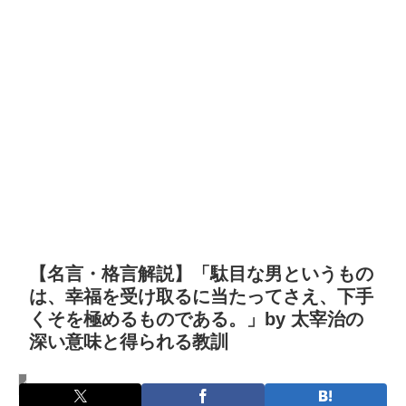
【名言・格言解説】「駄目な男というもの
は、幸福を受け取るに当たってさえ、下手
くそを極めるものである。」by 太宰治の
深い意味と得られる教訓
名言・格言