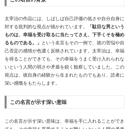
太宰治の作品には、しばしば自己評価の低さや自分自身に
対する批判的な視点が描かれています。
「駄目な男という
ものは、幸福を受け取るに当たってさえ、下手くそを極め
るものである。」
という名言もその一例で、彼の苦悩や自
己否定の感情が色濃く反映されています。太宰治は、幸福
を得ることができても、その幸福をうまく受け入れられな
いという人間の弱さや矛盾を鋭く観察していました。この
視点は、彼自身の経験から生まれたものでもあり、読者に
深い感慨をもたらします。
この名言が示す深い意味
この名言が示す深い意味は、幸福を手に入れることができ