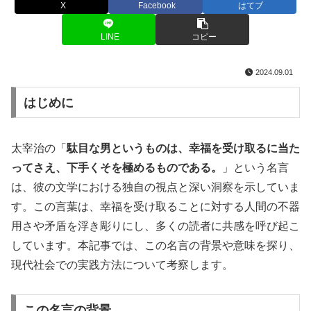
X
Facebook
はてブ
LINE
コピー
2024.09.01
はじめに
太宰治の「
駄目な男というものは、幸福を受け取るに当た
ってさえ、下手くそを極めるものである。
」という名言
は、彼の文学における独自の視点と深い洞察を示していま
す。この言葉は、幸福を受け取ることに対する人間の不器
用さや矛盾を浮き彫りにし、多くの読者に共感を呼び起こ
しています。本記事では、この名言の背景や意味を探り、
現代社会での実践方法について考察します。
この名言の背景