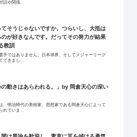
や関係...
ってそうじゃないですか。つらいし、大抵は
るのが好きなんです。だってその努力が結果
る教訓
選手ではありません。日本球界、そしてメジャーリーグ
きまし...
の動きはあらわれる。」by 岡倉天心の深い
は、明治時代の美術家、思想家である岡倉天心によって
ていま...
人間は異論を歓迎し、素直に耳を傾ける勇気