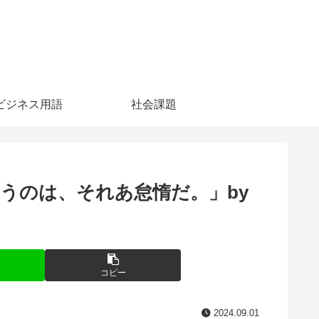
ビジネス用語
社会課題
うのは、それあ怠惰だ。」by
コピー
2024.09.01