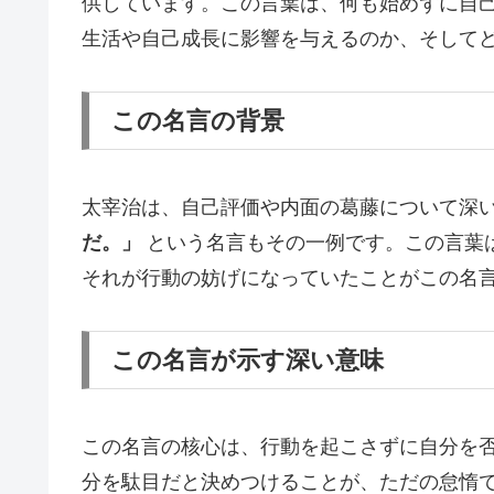
供しています。この言葉は、何も始めずに自
生活や自己成長に影響を与えるのか、そして
この名言の背景
太宰治は、自己評価や内面の葛藤について深
だ。」
という名言もその一例です。この言葉
それが行動の妨げになっていたことがこの名
この名言が示す深い意味
この名言の核心は、行動を起こさずに自分を
分を駄目だと決めつけることが、ただの怠惰