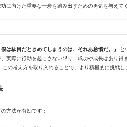
成功に向けた重要な一歩を踏み出すための勇気を与えて
、僕は駄目だときめてしまうのは、それあ怠惰だ。」
と
が、実際に行動を起こさない限り、成功や成長はあり得
。
この考え方を取り入れることで、より積極的に挑戦し
法
下の方法が有効です：