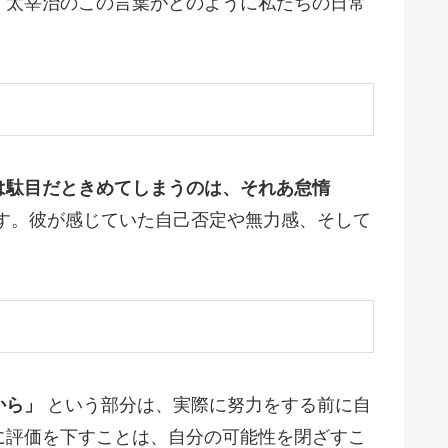
。太宰治のこの言葉がどのように私たちの日常
は駄目だときめてしまうのは、それあ怠惰
す。彼が感じていた自己否定や無力感、そして
から」
という部分は、実際に努力をする前に自
に評価を下すことは、自分の可能性を閉ざすこ