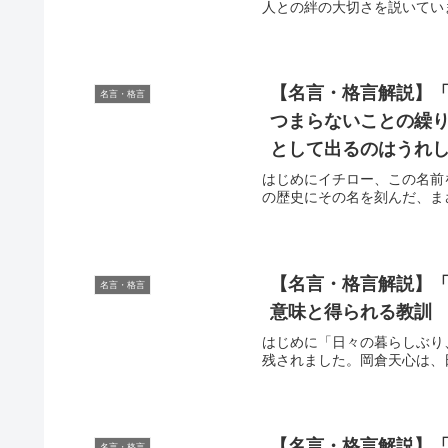
人との絆の大切さを説いてい
【名言・格言解説】
名言・格言
つまらないことの繰
として出るのはうれし
はじめにイチロー、この名前
の歴史にその名を刻んだ、ま
【名言・格言解説】「
名言・格言
意味と得られる教訓
はじめに「日々の暮らしぶり
残されました。岡倉天心は、
【名言・格言解説】
名言・格言