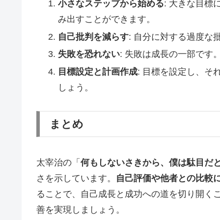
小さなステップから始める
: 大きな目
み出すことができます。
自己批判を減らす
: 自分に対する過度
失敗を恐れない
: 失敗は成長の一部で
目標設定と計画作成
: 目標を設定し、
しょう。
まとめ
太宰治の「
何もしないさきから、僕は駄目だ
さを示しています。
自己評価や他者との比較
ることで、自己成長と成功への道を切り開く
善を実現しましょう。