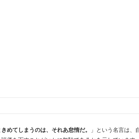
ときめてしまうのは、それあ怠惰だ。
」という名言は、