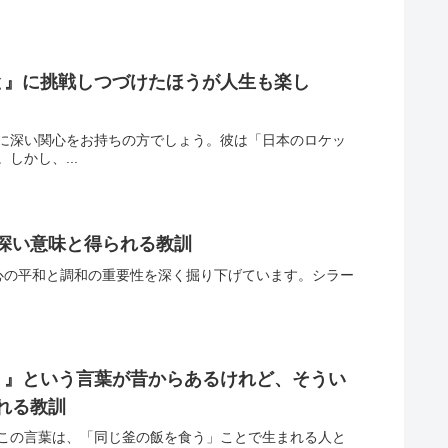
と』に挑戦しつづけたほうが人生も楽し
に深い関心をお持ちの方でしょう。彼は「日本のロケッ
かし、...
の深い意味と得られる教訓
名言は、心の平和と調和の重要性を深く掘り下げています。シラー
う』という言葉が昔からあるけれど、そうい
れる教訓
この言葉は、「同じ釜の飯を食う」ことで生まれる人と