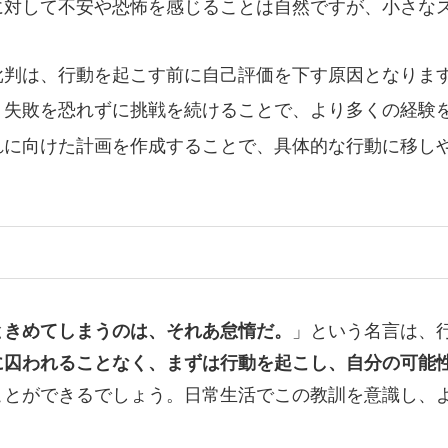
標に対して不安や恐怖を感じることは自然ですが、小さな
な批判は、行動を起こす前に自己評価を下す原因となりま
す。失敗を恐れずに挑戦を続けることで、より多くの経験
それに向けた計画を作成することで、具体的な行動に移し
ときめてしまうのは、それあ怠惰だ。
」という名言は、
に囚われることなく、まずは行動を起こし、自分の可能
ことができるでしょう。日常生活でこの教訓を意識し、