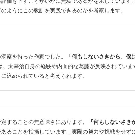
己評価を下すことがいかに無駄であるかを示しています
どのようにこの教訓を実践できるのかを考察します。
い洞察を持った作家でした。
「何もしないさきから、僕
は、太宰治自身の経験や内面的な葛藤が反映されていま
言に込められていると考えられます。
否定することの無意味さにあります。
「何もしないさき
であることを指摘しています。実際の努力や挑戦をせず