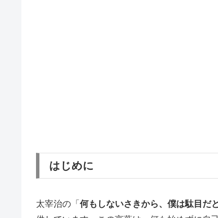
はじめに
太宰治の「
何もしないさきから、僕は駄目だ