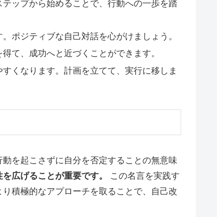
ステップから始めることで、行動への一歩を踏
す。ポジティブな自己対話を心がけましょう。
を得て、成功へと近づくことができます。
やすくなります。計画を立てて、実行に移しま
行動を起こさずに自分を否定することの無意味
性を広げることが重要です。
この名言を実践す
より積極的なアプローチを取ることで、自己改