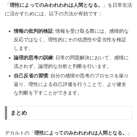
「
理性によってのみわれわれは人間となる。
」を日常生活
に活かすためには、以下の方法が有効です：
情報の批判的検証
: 情報を受け取る際には、感情的な
反応ではなく、理性的にその信憑性や妥当性を検証
します。
論理的思考の訓練
: 日常の問題解決において、感情に
流されず、論理的な分析と判断を行います。
自己反省の習慣
: 自分の感情や思考のプロセスを振り
返り、理性による自己評価を行うことで、より健全
な判断を下すことができます。
まとめ
デカルトの「
理性によってのみわれわれは人間となる。
」