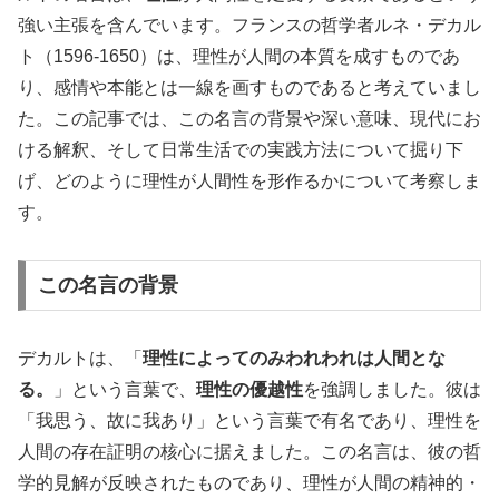
強い主張を含んでいます。フランスの哲学者ルネ・デカル
ト（1596-1650）は、理性が人間の本質を成すものであ
り、感情や本能とは一線を画すものであると考えていまし
た。この記事では、この名言の背景や深い意味、現代にお
ける解釈、そして日常生活での実践方法について掘り下
げ、どのように理性が人間性を形作るかについて考察しま
す。
この名言の背景
デカルトは、「
理性によってのみわれわれは人間とな
る。
」という言葉で、
理性の優越性
を強調しました。彼は
「我思う、故に我あり」という言葉で有名であり、理性を
人間の存在証明の核心に据えました。この名言は、彼の哲
学的見解が反映されたものであり、理性が人間の精神的・