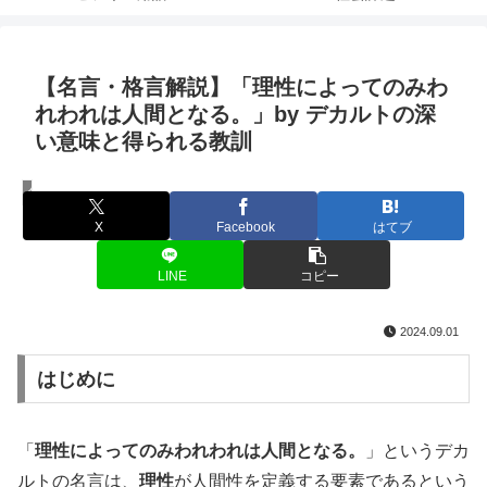
【名言・格言解説】「理性によってのみわ
れわれは人間となる。」by デカルトの深
い意味と得られる教訓
名言・格言
X
Facebook
はてブ
LINE
コピー
2024.09.01
はじめに
「
理性によってのみわれわれは人間となる。
」というデカ
ルトの名言は、
理性
が人間性を定義する要素であるという