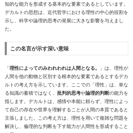
知的な能力を形成する基本的な要素であるとしています。
デカルトの思想は、近代哲学における理性の中心的役割を
示し、科学や論理的思考の発展に大きな影響を与えまし
た。
この名言が示す深い意味
「
理性によってのみわれわれは人間となる。
」は、理性が
人間を他の動物と区別する根本的な要素であるとするデカ
ルトの考え方を示しています。ここでの「理性」は、単な
る知識の蓄積ではなく、
批判的思考
や
論理的判断
の能力を
指します。デカルトは、感情や本能に頼らず、理性によっ
て自己の存在や世界を理解することが人間の本質であると
主張しました。この考え方は、理性を用いて複雑な問題を
解決し、倫理的な判断を下す能力が人間性を形成すること