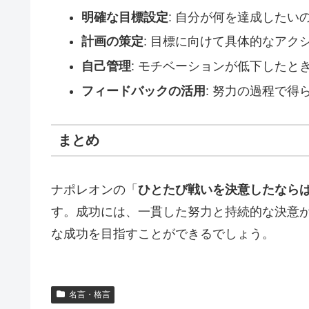
明確な目標設定
: 自分が何を達成した
計画の策定
: 目標に向けて具体的なア
自己管理
: モチベーションが低下した
フィードバックの活用
: 努力の過程で
まとめ
ナポレオンの「
ひとたび戦いを決意したなら
す。成功には、一貫した努力と持続的な決意
な成功を目指すことができるでしょう。
名言・格言