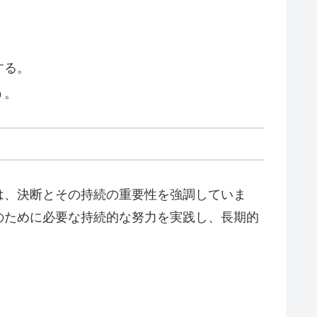
する。
う。
は、決断とその持続の重要性を強調していま
のために必要な持続的な努力を実践し、長期的