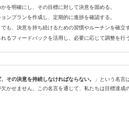
いのかを明確にし、その目標に対して決意を固める。
クションプランを作成し、定期的に進捗を確認する。
ときでも、決意を持ち続けるための習慣やルーチンを確立
得られるフィードバックを活用し、必要に応じて調整を行
ば、その決意を持続しなければならない。
」という名言
が欠かせません。この名言を通じて、私たちは目標達成