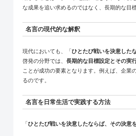
な成果を追い求めるのではなく、長期的な目
名言の現代的な解釈
現代においても、「
ひとたび戦いを決意した
啓発の分野では、
長期的な目標設定とその実
ことが成功の要素となります。例えば、企業
るのです。
名言を日常生活で実践する方法
「
ひとたび戦いを決意したならば、その決意