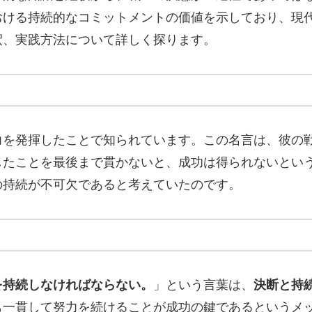
おける持続的なコミットメントの価値を示しており、現
釈、実践方法について詳しく探ります。
力を発揮したことで知られています。この名言は、彼の
したことを最後まで貫かないと、成功は得られないとい
の持続が不可欠であると考えていたのです。
を持続しなければならない。
」という言葉は、
決断と持
も一貫して努力を続けることが成功の鍵であるというメ