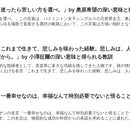
迷ったら苦しい方を選べ。」by 奥原希望の深い意味と
を選べ。」この言葉は、バドミントン女子シングルスの元世界女王、奥
らゆる場面で直面する選択の岐路において、この言葉は力強い指針となり、
「これまで生きて、悲しみを味わった経験。悲しみは、
から。」by 小澤征爾の深い意味と得られる教訓
的な指揮者として、音楽界に多大な功績を残してきた人物です。彼の情
り上げる名言「これまで生きて、悲しみを味わった経験。悲しみは、人から
一番幸せなのは、幸福なんて特別必要でないと悟ること
ヤンの名言「一番幸せなのは、幸福なんて特別必要でないと悟ることで
す。この名言は、物質的な成功や外部からの承認を求めることに疲れた人々