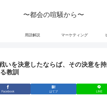
〜都会の喧騒から〜
用語解説
マーケティング
戦いを決意したならば、その決意を持
る教訓
Facebook
はてブ
LINE