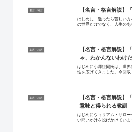
【名言・格言解説】「
名言・格言
はじめに「迷ったら苦しい方
の世界だけでなく、人生のあ
【名言・格言解説】
名言・格言
ゃ、わかんないわけだ
はじめに小澤征爾氏は、世界
性を広げてきました。今回取
【名言・格言解説】「
名言・格言
意味と得られる教訓
はじめにウィリアム・サロー
い問いかけを投げかけていま