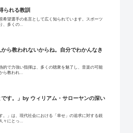
得られる教訓
原希望選手の名言として広く知られています。スポーツ
多くの...
人から教われないからね。自分でわかんなき
熱的で力強い指揮は、多くの聴衆を魅了し、音楽の可能
教われ...
です。」by ウィリアム・サローヤンの深い
す。」は、現代社会における「幸せ」の追求に対する鋭
にとっ...