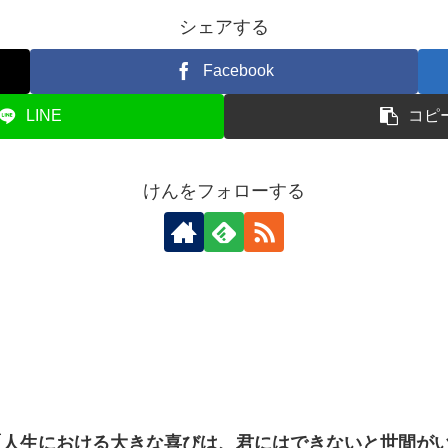
シェアする
Facebook
LINE
コピ
けんをフォローする
人生における大きな喜びは、君にはできないと世間がい