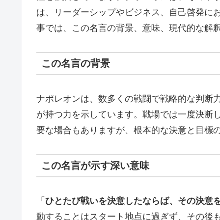
は、リーダーシップやビジネス、自己啓発に
事では、この名言の背景、意味、現代的な解
この名言の背景
ナポレオンは、数多くの戦闘で戦略的な判断
が持つ力を示しています。戦場では一度決断
要な場合もありますが、根本的な決意と目標
この名言が示す深い意味
「
ひとたび戦いを決意したならば、その決意
動することはスタート地点に過ぎず、その後