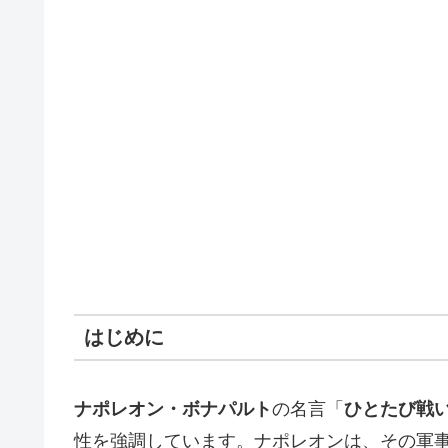
はじめに
ナポレオン・ボナパルト
の名言「
ひとたび戦
性を強調しています。ナポレオンは、その軍