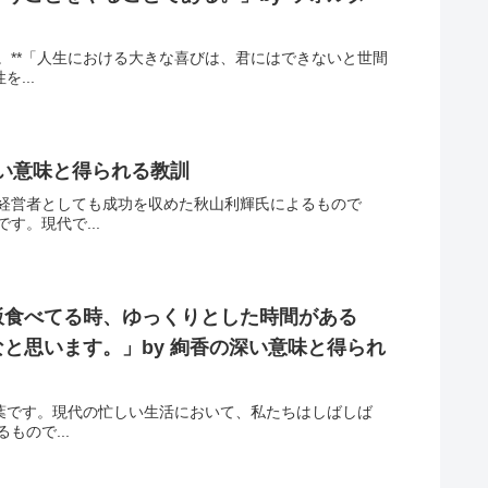
**「人生における大きな喜びは、君にはできないと世間
...
深い意味と得られる教訓
経営者としても成功を収めた秋山利輝氏によるもので
。現代で...
飯食べてる時、ゆっくりとした時間がある
と思います。」by 絢香の深い意味と得られ
葉です。現代の忙しい生活において、私たちはしばしば
ので...