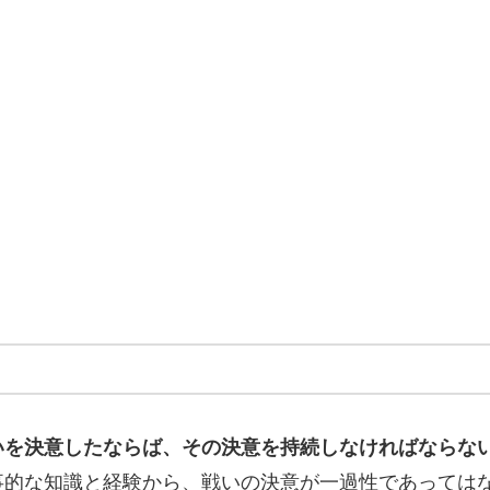
いを決意したならば、その決意を持続しなければならな
事的な知識と経験から、戦いの決意が一過性であっては