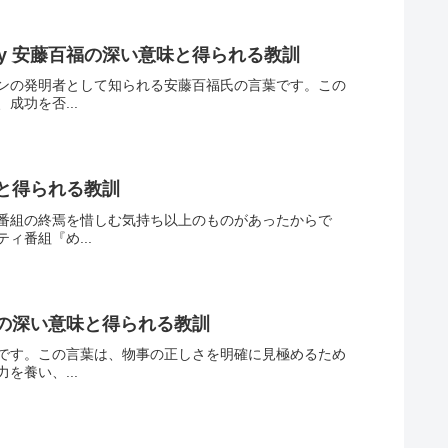
y 安藤百福の深い意味と得られる教訓
ンの発明者として知られる安藤百福氏の言葉です。この
功を否...
と得られる教訓
番組の終焉を惜しむ気持ち以上のものがあったからで
番組『め...
子の深い意味と得られる教訓
です。この言葉は、物事の正しさを明確に見極めるため
養い、...