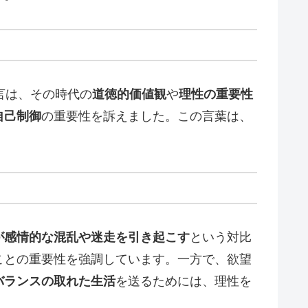
言は、その時代の
道徳的価値観
や
理性の重要性
自己制御
の重要性を訴えました。この言葉は、
が感情的な混乱や迷走を引き起こす
という対比
ことの重要性を強調しています。一方で、欲望
バランスの取れた生活
を送るためには、理性を