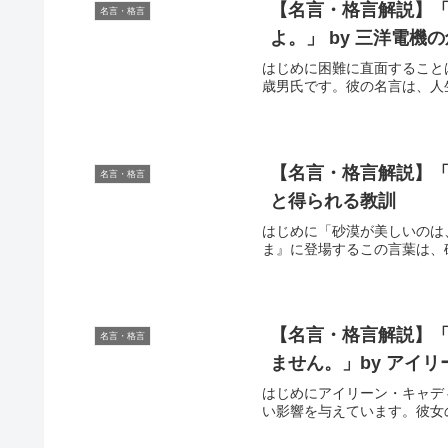
【名言・格言解説】
名言・格言
よ。」 by 三洋電
はじめに困難に直面すること
歳男氏です。彼の名言は、人
【名言・格言解説】「
名言・格言
と得られる教訓
はじめに「砂漠が美しいのは
ま』に登場するこの言葉は、
【名言・格言解説】
名言・格言
ません。」by アイ
はじめにアイリーン・キャデ
い影響を与えています。彼女