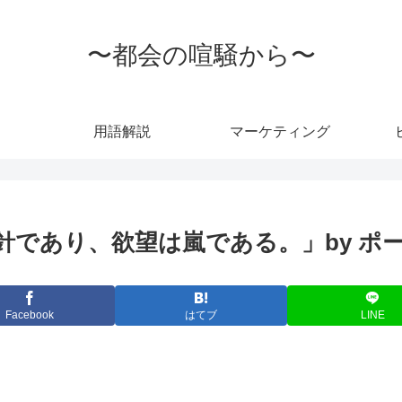
〜都会の喧騒から〜
用語解説
マーケティング
針であり、欲望は嵐である。」by ポ
Facebook
はてブ
LINE