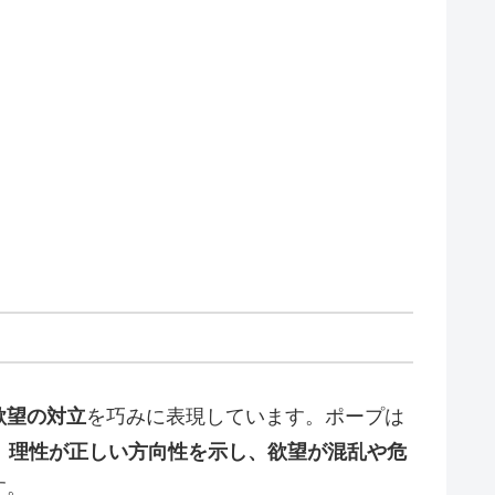
欲望の対立
を巧みに表現しています。ポープは
、
理性が正しい方向性を示し、欲望が混乱や危
す。