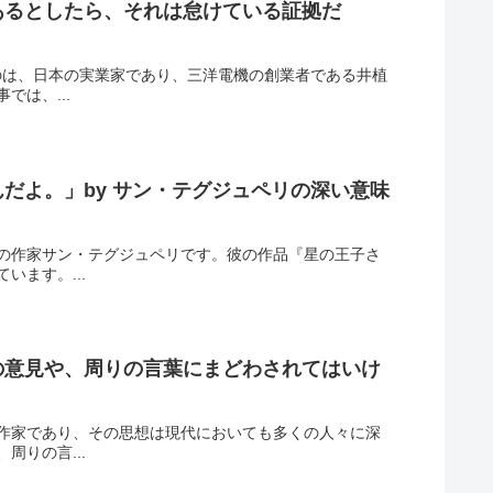
あるとしたら、それは怠けている証拠だ
のは、日本の実業家であり、三洋電機の創業者である井植
は、...
だよ。」by サン・テグジュペリの深い意味
の作家サン・テグジュペリです。彼の作品『星の王子さ
ます。...
の意見や、周りの言葉にまどわされてはいけ
作家であり、その思想は現代においても多くの人々に深
りの言...