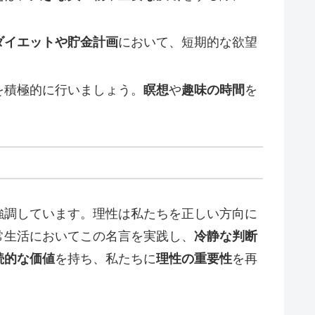
ダイエットや貯金計画
において、短期的な欲望
を積極的に行いましょう。
瞑想
や
趣味の時間
を
強調しています。理性は私たちを正しい方向に
常生活においてこの名言を実践し、
冷静な判断
続的な価値
を持ち、私たちに
理性の重要性
を再