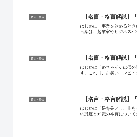
【名言・格言解説】「
名言・格言
はじめに「事業を始めるとき
言葉は、起業家やビジネスパ
【名言・格言解説】「
名言・格言
はじめに「めちゃイケは僕の
す。これは、お笑いコンビ・
【名言・格言解説】「
名言・格言
はじめに「是を是とし、非を
の態度と知識の本質について