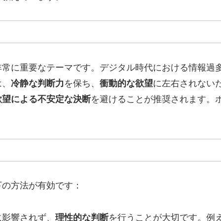
非常に重要なテーマです。デジタル時代における情報過
は、
冷静な判断力
を保ち、
衝動的な欲望
に左右されない
欲望による不安定な決断
を避けることが推奨されます。
下の方法が有効です：
に影響されず、
理性的な判断
を行うことが大切です。例