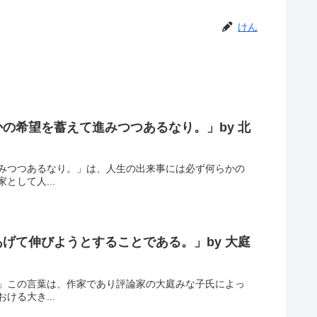
けん
の希望を蓄えて進みつつあるなり。」by 北
みつつあるなり。」は、人生の出来事には必ず何らかの
して人...
げて伸びようとすることである。」by 大庭
」この言葉は、作家であり評論家の大庭みな子氏によっ
る大き...