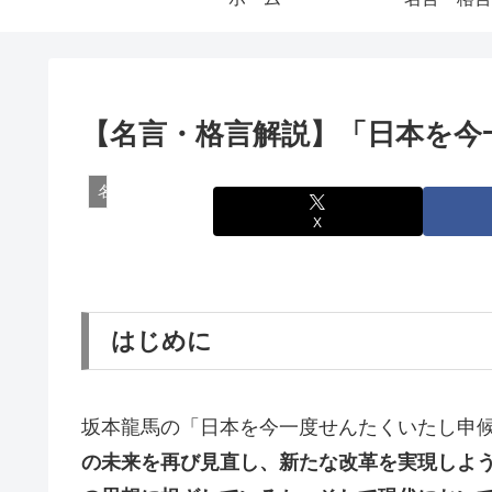
【名言・格言解説】「日本を今
名言・格言
X
はじめに
坂本龍馬の「日本を今一度せんたくいたし申
の未来を再び見直し、新たな改革を実現しよ