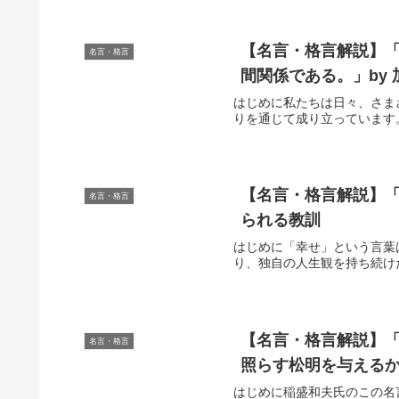
【名言・格言解説】
名言・格言
間関係である。」by
はじめに私たちは日々、さま
りを通じて成り立っています
【名言・格言解説】「
名言・格言
られる教訓
はじめに「幸せ」という言葉
り、独自の人生観を持ち続け
【名言・格言解説】
名言・格言
照らす松明を与えるか
はじめに稲盛和夫氏のこの名