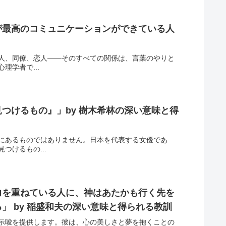
が最高のコミュニケーションができている人
人、同僚、恋人——そのすべての関係は、言葉のやりと
学者で...
つけるもの』」by 樹木希林の深い意味と得
にあるものではありません。日本を代表する女優であ
けるもの...
力を重ねている人に、神はあたかも行く先を
 by 稲盛和夫の深い意味と得られる教訓
示唆を提供します。彼は、心の美しさと夢を抱くことの