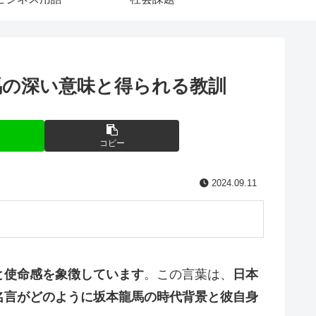
馬の深い意味と得られる教訓
コピー
2024.09.11
と使命感を象徴しています
。この言葉は、
日本
名言がどのように坂本龍馬の時代背景と彼自身