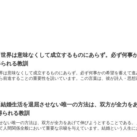
世界は意味なくして成立するものにあらず。必ず何事か
得られる教訓
界は意味なくして成立するものにあらず。必ず何事かの希望を蓄えて進
ら前進することの重要性を説いています。この言葉は、彼が詩人・思想家と
結婚生活を退屈させない唯一の方法は、双方が全力をあ
得られる教訓
せない唯一の方法は、双方が全力をあげて伸びようとすることである。
て人間関係全般において重要な示唆を与えています。結婚という人生におけ