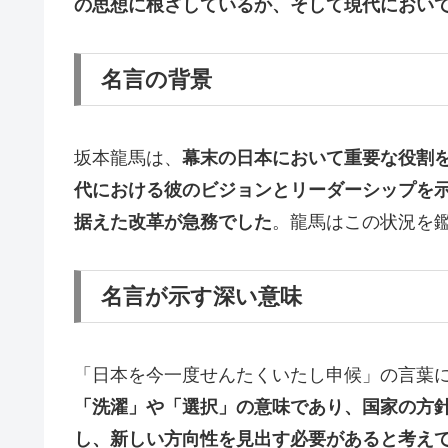
の思想に根ざしているか、そして現代におい
名言の背景
坂本龍馬は、
幕末の日本において重要な役割
代における彼のビジョンとリーダーシップを
据えた改革が急務でした
。龍馬はこの状況を
名言が示す深い意味
「日本を今一度せんたくいたし申候」の言葉
「洗濯」や「選択」の意味であり、国家の方
し、新しい方向性を見出す必要があると考え