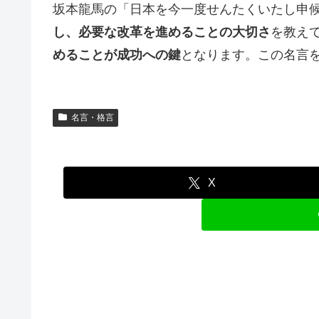
坂本龍馬の「日本を今一度せんたくいたし申
し、必要な改革を進めることの大切さ
を教え
めることが成功への鍵
となります。この名言
名言・格言
X