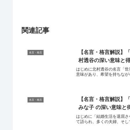
関連記事
【名言・格言解説】「
名言・格言
村透谷の深い意味と
はじめに北村透谷の名言「世
意味があり、希望を持ちなが
【名言・格言解説】「
名言・格言
みな子 の深い意味と
はじめに「結婚生活を退屈さ
て語られ、多くの夫婦、そし