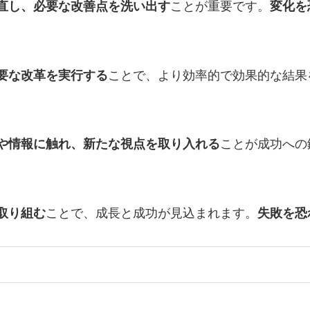
直し、必要な改善点を洗い出す
ことが重要です。
変化を
要な改革を実行する
ことで、より効率的で効果的な結果
や情報に触れ、新たな視点を取り入れる
ことが成功への
取り組む
ことで、成長と成功が見込まれます。
失敗を恐