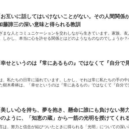
「お互いに話してはいけないことがない。その人間関係
 加藤諦三の深い意味と得られる教訓
ざまな人とコミュニケーションを交わしながら生きています。家族、友
。しかし、本当に心を許せる関係とはどのようなものなのでしょうか？心理
幸せというのは『常にあるもの』ではなくて『自分で見
は、私たちの日常に溢れています。しかし、それは常に私たちの手の中
た樹木希林は、「幸せというのは『常にあるもの』ではなくて『自分で見つ
「美しい心を持ち、夢を抱き、懸命に誰にも負けない努
のように、「知恵の蔵」から一筋の光明を授けてくれる」
言は、努力と信念が結びついたときに得られる「光明」についての深い