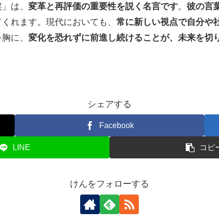
候」は、
変革と再評価の重要性を説く名言です
。
彼の言
てくれます。現代においても、
常に新しい視点で自分や
を胸に、
変化を恐れずに前進し続けることが、未来を切
シェアする
Facebook
LINE
コピ
けんをフォローする