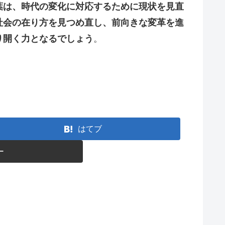
葉は、時代の変化に対応するために現状を見直
社会の在り方を見つめ直し、前向きな変革を進
り開く力となるでしょう
。
はてブ
ー