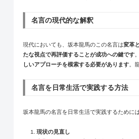
名言の現代的な解釈
現代においても、坂本龍馬のこの名言は
変革
たな視点で再評価することが成功への鍵です
しいアプローチを模索する必要があります
。
名言を日常生活で実践する方法
坂本龍馬の名言を日常生活で実践するために
現状の見直し