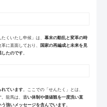
んたくいたし申候」は、
幕末の動乱と変革の時
改革に直面しており、
国家の再編成と未来を見
唱したのです
。
られています
。ここでの「せんたく」とは、
す
。龍馬は、
古い体制や価値観を一度洗い直
いう強いメッセージを含んでいます
。