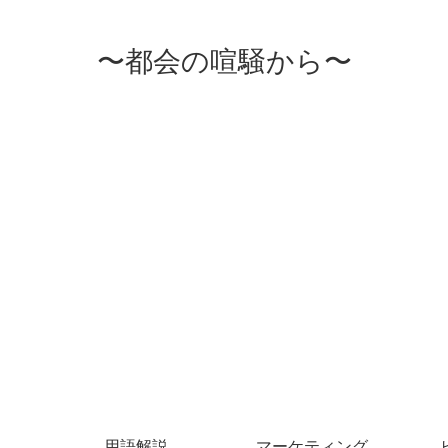
〜都会の喧騒から〜
用語解説
マーケティング