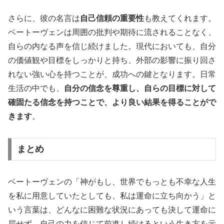
さらに、彼の名言は
自己信頼の重要性
も教えてくれます。
ベートーヴェンは周囲の批判や期待に流されることなく、
自らの内なる声を信じ続けました。現代においても、自分
の価値観や目標をしっかりと持ち、外部の影響に振り回さ
れない強い心を持つことが、成功への鍵となります。日常
生活の中でも、
自分の信念を尊重し、自らの目標に対して
確固たる信念を持つことで、より良い結果を得ることがで
きます
。
まとめ
ベートーヴェンの「神がもし、世界でもっとも不幸な人生
を私に用意していたとしても、私は運命に立ち向かう」と
いう言葉は、どんなに困難な状況にあっても決して運命に
屈せず、自己の力を信じて前進し続けるという生き方を示