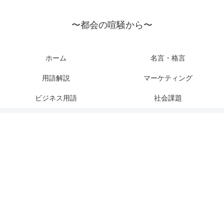
〜都会の喧騒から〜
ホーム
名言・格言
用語解説
マーケティング
ビジネス用語
社会課題