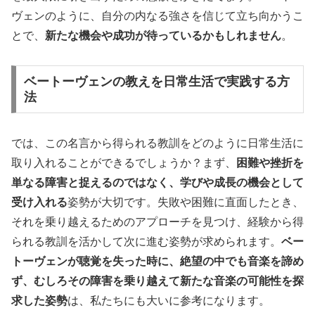
ヴェンのように、自分の内なる強さを信じて立ち向かうこ
とで、
新たな機会や成功が待っているかもしれません
。
ベートーヴェンの教えを日常生活で実践する方
法
では、この名言から得られる教訓をどのように日常生活に
取り入れることができるでしょうか？まず、
困難や挫折を
単なる障害と捉えるのではなく、学びや成長の機会として
受け入れる
姿勢が大切です。失敗や困難に直面したとき、
それを乗り越えるためのアプローチを見つけ、経験から得
られる教訓を活かして次に進む姿勢が求められます。
ベー
トーヴェンが聴覚を失った時に、絶望の中でも音楽を諦め
ず、むしろその障害を乗り越えて新たな音楽の可能性を探
求した姿勢
は、私たちにも大いに参考になります。