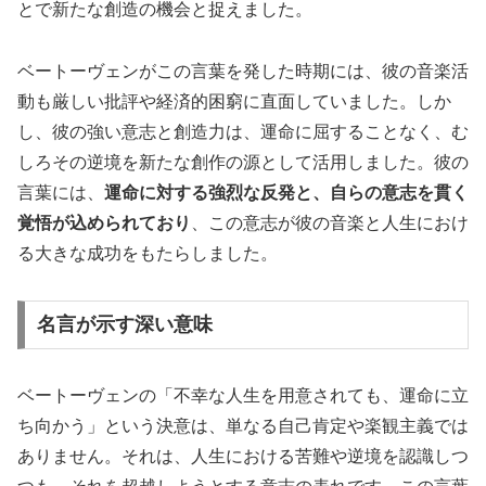
とで新たな創造の機会と捉えました。
ベートーヴェンがこの言葉を発した時期には、彼の音楽活
動も厳しい批評や経済的困窮に直面していました。しか
し、彼の強い意志と創造力は、運命に屈することなく、む
しろその逆境を新たな創作の源として活用しました。彼の
言葉には、
運命に対する強烈な反発と、自らの意志を貫く
覚悟が込められており
、この意志が彼の音楽と人生におけ
る大きな成功をもたらしました。
名言が示す深い意味
ベートーヴェンの「不幸な人生を用意されても、運命に立
ち向かう」という決意は、単なる自己肯定や楽観主義では
ありません。それは、人生における苦難や逆境を認識しつ