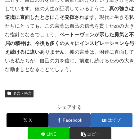
しています。彼の人生が証明しているように、
真の強さは
逆境に直面したときにこそ発揮されます
。現代に生きる私
たちにとっても、この言葉は自己の信念を貫くための大き
な指針となるでしょう。
ベートーヴェンが示した勇気と不
屈の精神は、今後も多くの人々にインスピレーションを与
え続けるに違いありません
。彼の言葉は、困難に直面して
いる私たちが、自己の力を信じ、前進し続けるための大き
な励ましとなることでしょう。
名言・格言
シェアする
X
Facebook
はてブ
LINE
コピー