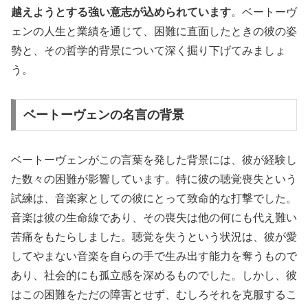
越えようとする強い意志が込められています
。ベートーヴ
ェンの人生と業績を通じて、困難に直面したときの彼の姿
勢と、その哲学的背景について深く掘り下げてみましょ
う。
ベートーヴェンの名言の背景
ベートーヴェンがこの言葉を発した背景には、彼が経験し
た数々の困難が影響しています。特に彼の聴覚喪失という
試練は、音楽家としての彼にとって致命的な打撃でした。
音楽は彼の生命線であり、その喪失は他の何にも代え難い
苦痛をもたらしました。聴覚を失うという状況は、彼が愛
してやまない音楽を自らの手で生み出す能力を奪うもので
あり、社会的にも孤立感を深めるものでした。しかし、彼
はこの困難をただの障害とせず、むしろそれを克服するこ