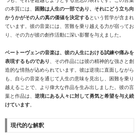
つも、それを超越しようとする意志の表れです。この言葉
の本質には、
困難は人生の一部であり、それにどう立ち向
かうかがその人の真の価値を決定する
という哲学が含まれ
ています。彼の音楽には、苦難を乗り越える力が宿ってお
り、その力が彼の創作活動に深い影響を与えました。
ベートーヴェンの音楽は、彼の人生における試練や痛みを
表現するものであり
、その作品には彼の精神的な強さと創
造的な情熱が込められています。彼は逆境に直面しながら
も、自らの音楽を通じて人生の意味を見出し、困難を乗り
越えることで、より偉大な作品を生み出しました。彼の言
葉と作品は、
逆境にある人々に対して勇気と希望を与え続
けています
。
現代的な解釈