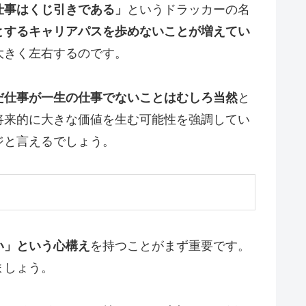
仕事はくじ引きである」
というドラッカーの名
とするキャリアパスを歩めないことが増えてい
大きく左右するのです。
だ仕事が一生の仕事でないことはむしろ当然
と
将来的に大きな価値を生む可能性を強調してい
ジと言えるでしょう。
い」という心構え
を持つことがまず重要です。
ましょう。