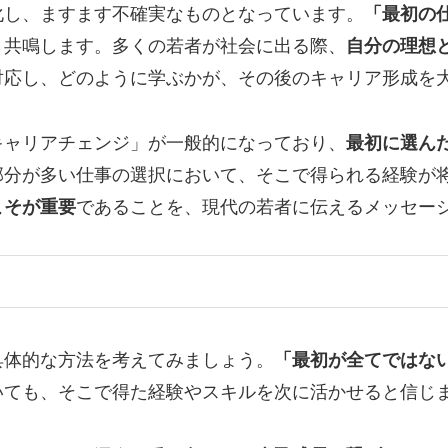
化し、ますます不確実なものとなっています。
「最初の
く共鳴します。多くの若者が社会に出る際、
自分の理想
対応し、どのように学ぶかが、その後のキャリア形成を
キャリアチェンジ」が一般的になっており、
最初に選ん
部分が多い仕事の選択において、そこで得られる経験が
こそが重要
であることを、現代の若者に伝えるメッセー
具体的な方法を考えてみましょう。
「最初が全てではな
いても、そこで得た経験やスキルを次に活かせると信じ