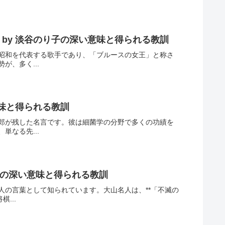
by 淡谷のり子の深い意味と得られる教訓
昭和を代表する歌手であり、「ブルースの女王」と称さ
、多く...
味と得られる教訓
郎が残した名言です。彼は細菌学の分野で多くの功績を
なる先...
晴の深い意味と得られる教訓
の言葉として知られています。大山名人は、**「不滅の
...