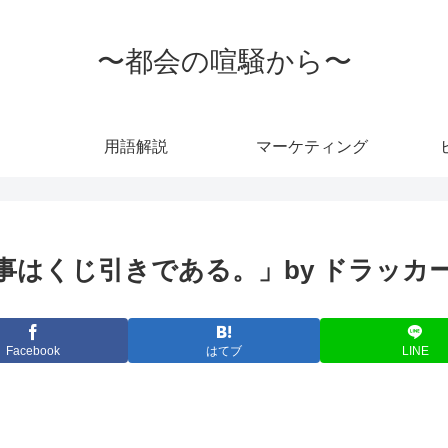
〜都会の喧騒から〜
用語解説
マーケティング
事はくじ引きである。」by ドラッカ
Facebook
はてブ
LINE