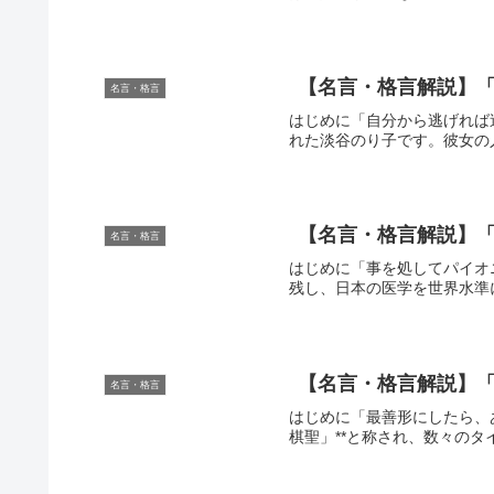
【名言・格言解説】「
名言・格言
はじめに「自分から逃げれば
れた淡谷のり子です。彼女の
【名言・格言解説】「
名言・格言
はじめに「事を処してパイオ
残し、日本の医学を世界水準
【名言・格言解説】「
名言・格言
はじめに「最善形にしたら、
棋聖」**と称され、数々のタ