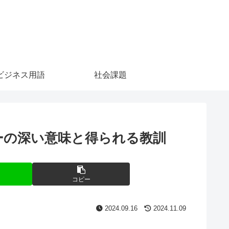
ビジネス用語
社会課題
ーの深い意味と得られる教訓
コピー
2024.09.16
2024.11.09