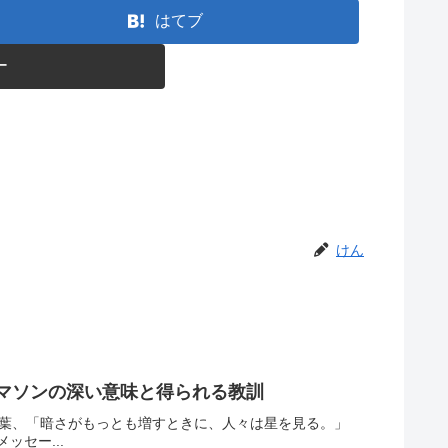
はてブ
ー
けん
エマソンの深い意味と得られる教訓
言葉、「暗さがもっとも増すときに、人々は星を見る。」
セー...