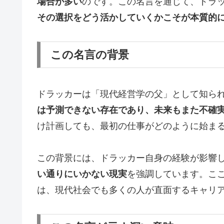
場合が多い
のです。この名言を通じて、ドラ
その選択をどう活かしていくかこそが本質的
この名言の背景
ドラッカーは「現代経営学の父」として知ら
は予測できない存在であり、未来もまた不確
け計画しても、最初の仕事がどのように始ま
この背景には、ドラッカー自身の経験が影響
い通りにいかない現実
を強調しています。こ
は、現代社会でも多くの人が直面するキャリ