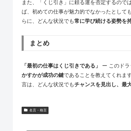
また、「くじ引き」に頼る運を否定するので
ば、初めての仕事が魅力的でなかったとして
らに、どんな状況でも
常に学び続ける姿勢を
まとめ
「最初の仕事はくじ引きである」
ー このド
かすかが成功の鍵
であることを教えてくれま
言は、どんな状況でも
チャンスを見出し、最
名言・格言