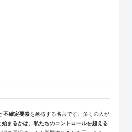
と不確定要素
を象徴する名言です。多くの人が
に始まるかは、私たちのコントロールを超える