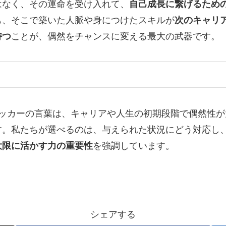
はなく、その運命を受け入れて、
自己成長に繋げるため
も、そこで築いた人脈や身につけたスキルが
次のキャリ
持つ
ことが、偶然をチャンスに変える最大の武器です。
ラッカーの言葉は、キャリアや人生の初期段階で偶然性
す。私たちが選べるのは、与えられた状況にどう対応し
大限に活かす力の重要性
を強調しています。
シェアする