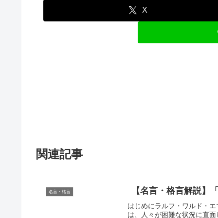
X
関連記事
【名言・格言解説】「
名言・格言
はじめにラルフ・ワルド・エ
は、人々が困難な状況に直面