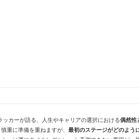
ラッカーが語る、人生やキャリアの選択における
偶然性
、慎重に準備を重ねますが、
最初のステージがどのよう