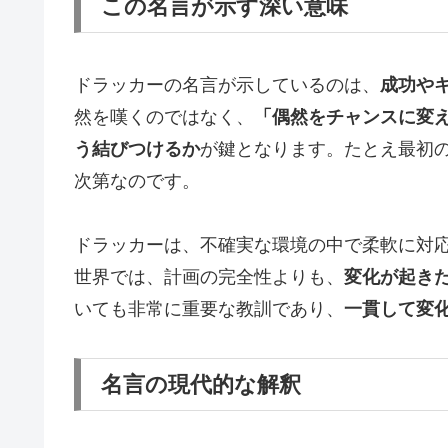
この名言が示す深い意味
ドラッカーの名言が示しているのは、
成功や
然を嘆くのではなく、
「偶然をチャンスに変
う結びつけるか
が鍵となります。たとえ最初
次第なのです。
ドラッカーは、不確実な環境の中で柔軟に対
世界では、計画の完全性よりも、
変化が起き
いても非常に重要な教訓であり、
一貫して変
名言の現代的な解釈