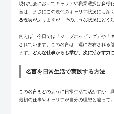
現代社会においてキャリアや職業選択は多様
言は、まさにこの現代のキャリア状況にも深
る
現実がありますが、そのような状況にどう
例えば、今日では「ジョブホッピング」や「
されています。この名言は、運に左右される
ます。
どんな仕事からも学び、次に活かす力
名言を日常生活で実践する方法
この名言をどのように日常生活で活かすか、
最初の仕事やキャリアが自分の理想と違って