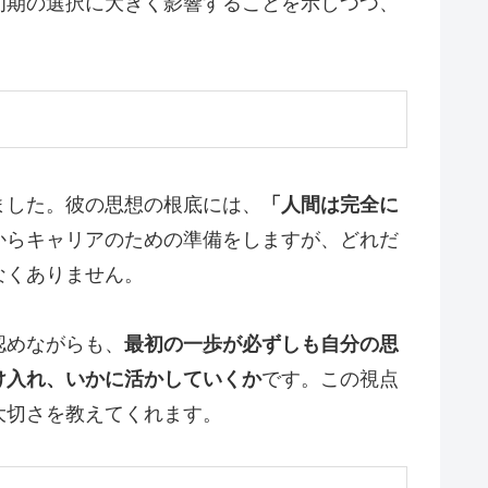
初期の選択に大きく影響することを示しつつ、
ました。彼の思想の根底には、
「人間は完全に
からキャリアのための準備をしますが、どれだ
なくありません。
認めながらも、
最初の一歩が必ずしも自分の思
け入れ、いかに活かしていくか
です。この視点
大切さを教えてくれます。