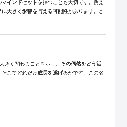
のマインドセット
を持つことも大切です。例え
アに大きく影響を与える可能性
があります。さ
が大きく関わることを示し、
その偶然をどう活
、そこで
どれだけ成長を遂げるか
です。この名