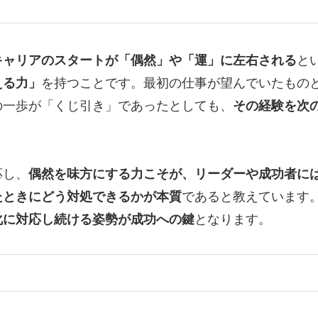
キャリアのスタートが「偶然」や「運」に左右される
と
える力」
を持つことです。最初の仕事が望んでいたもの
の一歩が「くじ引き」であったとしても、
その経験を次
応し、
偶然を味方にする力こそが、リーダーや成功者に
たときにどう対処できるかが本質
であると教えています
化に対応し続ける姿勢が成功への鍵
となります。