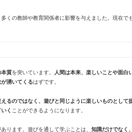
、多くの教師や教育関係者に影響を与えました。現在で
の本質
を突いています。
人間は本来、楽しいことや面白
欲が湧いてくる
はずです。
捉えるのではなく、遊びと同じように楽しいものとして
ていく
ことができるようになります。
があります。遊びを通して学ぶことは、
知識だけでなく