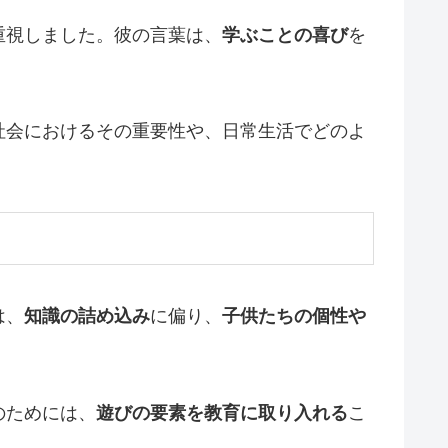
重視しました。彼の言葉は、
学ぶことの喜び
を
社会におけるその重要性や、日常生活でどのよ
は、
知識の詰め込み
に偏り、
子供たちの個性や
のためには、
遊びの要素を教育に取り入れる
こ