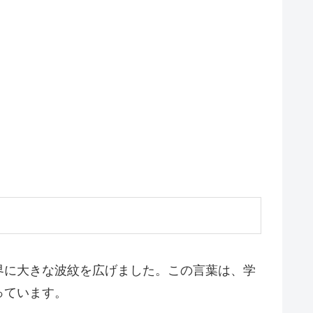
界に大きな波紋を広げました。この言葉は、学
っています。