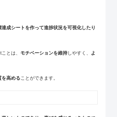
標達成シートを作って進捗状況を可視化したり
ぶ
ことは、
モチベーションを維持
しやすく、
よ
質を高める
ことができます。