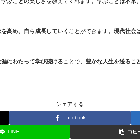
、
学ぶことの楽しさ
を教えてくれます。
学ぶことは本来
欲を高め、自ら成長していく
ことができます。
現代社会
生涯にわたって学び続ける
ことで、
豊かな人生を送るこ
シェアする
Facebook
LINE
コピ