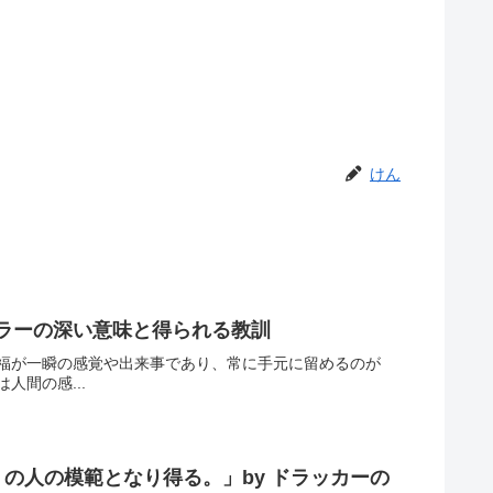
けん
シラーの深い意味と得られる教訓
福が一瞬の感覚や出来事であり、常に手元に留めるのが
間の感...
の人の模範となり得る。」by ドラッカーの