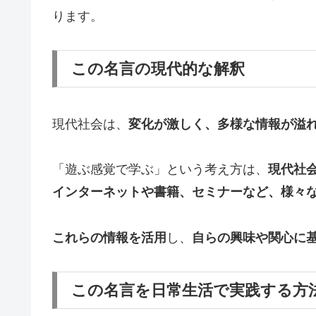
ります。
この名言の現代的な解釈
現代社会は、
変化が激しく、多様な情報が溢
「遊ぶ感覚で学ぶ」という考え方は、
現代社
インターネットや書籍、セミナーなど、様々
これらの情報を活用
し、
自らの興味や関心に
この名言を日常生活で実践する方