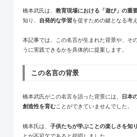
橋本武氏は、
教育現場における「遊び」の重
知り、
自発的な学習
を促すための鍵となる考
本記事では、この名言が生まれた背景や、そ
うに実践できるかを具体的に提案します。
この名言の背景
橋本武氏がこの名言を語った背景には、
日本
創造性を育む
ことができていませんでした。
橋本氏は、
子供たちが学ぶことの楽しさを知
とが不可欠であると提唱しました。