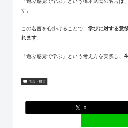
「遊ぶ感覚で学ぶ」という橋本武氏の名言は
す。
この名言を心掛けることで、
学びに対する意
れます
。
「遊ぶ感覚で学ぶ」という考え方を実践し、
名言・格言
X