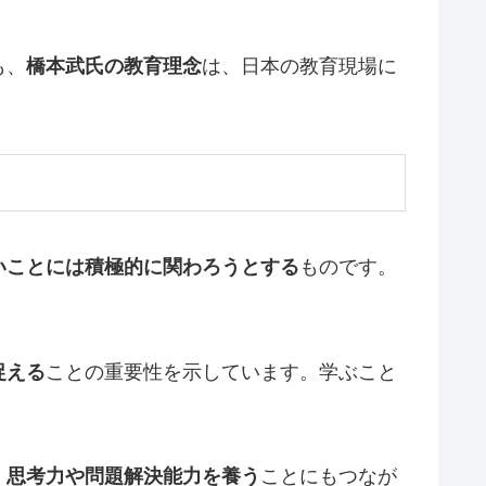
も、
橋本武氏の教育理念
は、日本の教育現場に
いことには積極的に関わろうとする
ものです。
捉える
ことの重要性を示しています。学ぶこと
、思考力や問題解決能力を養う
ことにもつなが