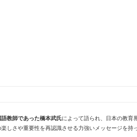
国語教師であった橋本武氏
によって語られ、日本の教育
の楽しさや重要性を再認識させる力強いメッセージを持