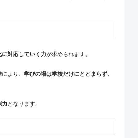
化に対応していく力
が求められます。
達
により、
学びの場は学校だけにとどまらず、
能力
となります。