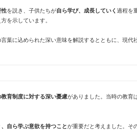
要性
を説き、子供たちが
自ら学び、成長していく
過程を
え方を示しています。
の言葉に込められた深い意味を解説するとともに、現代
の教育制度に対する深い憂慮
がありました。当時の教育
り、自ら学ぶ意欲を持つこと
が重要だと考えました。そ