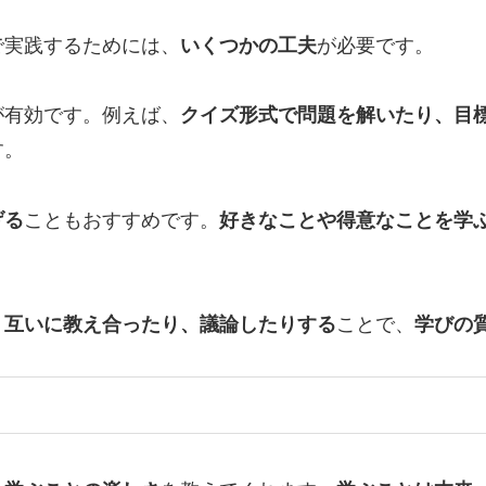
で実践するためには、
いくつかの工夫
が必要です。
が有効です。例えば、
クイズ形式で問題を解いたり、目
す。
げる
こともおすすめです。
好きなことや得意なことを学
。
互いに教え合ったり、議論したりする
ことで、
学びの