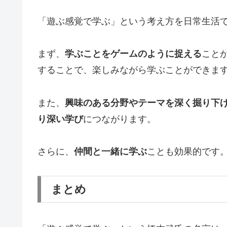
「遊ぶ感覚で学ぶ」という考え方を日常生活
まず、
学ぶことをゲームのように捉える
こと
することで、楽しみながら学ぶことができま
また、
興味のある分野やテーマを深く掘り下
り深い学び
につながります。
さらに、
仲間と一緒に学ぶ
ことも効果的です
まとめ