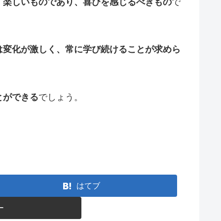
、楽しいものであり、喜びを感じるべきもの
で
は変化が激しく、常に学び続けることが求めら
とができる
でしょう。
はてブ
ー