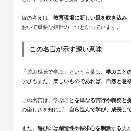
彼の考えは、
教育現場に新しい風を吹き込み
おいて重要な指針の一つとなっています。
この名言が示す深い意味
「遊ぶ感覚で学ぶ」という言葉は、
学ぶこと
学びもまた、
楽しいものであれば、自然と意
この名言は、
学ぶことを単なる苦行や義務と
の楽しさを知れば、
自ら進んで学び、成長し
また、
遊びには創造性や探求心を刺激する力