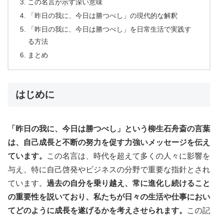
この名言が示す深い意味
「昨日の我に、今日は勝つべし」の現代的な解釈
「昨日の我に、今日は勝つべし」を日常生活で実践す
る方法
まとめ
はじめに
「昨日の我に、今日は勝つべし」という柳生石舟斎の言葉
は、自己成長と不断の努力を促す力強いメッセージを伝え
ています。
この名言は、時代を超えて多くの人々に影響を
与え、特に自己啓発やビジネスの分野で重要な指針とされ
ています。
過去の自分を乗り越え、常に進化し続けること
の重要性を説いており、私たちが日々の生活や仕事におい
てどのように成長を遂げるかを考えさせられます。
この記