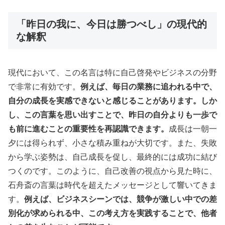
「昨日の我に、今日は勝つべし」の現代的
な解釈
現代において、この名言は特に自己啓発やビジネスの分野
で非常に有効です。
例えば、毎日の業務に追われる中で、
自分の成長を実感できないと感じることがあります。しか
し、この言葉を思い出すことで、昨日の自分よりも一歩で
も前に進むことの重要性を再認識できます。
成長は一朝一
夕には得られず、小さな積み重ねが大切です。また、失敗
から学ぶ姿勢は、自己成長を促し、最終的には成功に結び
つくのです。このように、自己改善の視点から見た時に、
石舟斎の言葉は時代を超えたメッセージとして響いてきま
す。
例えば、ビジネスシーンでは、競争が激しい中での差
別化が求められる中、この考え方を実践することで、他者