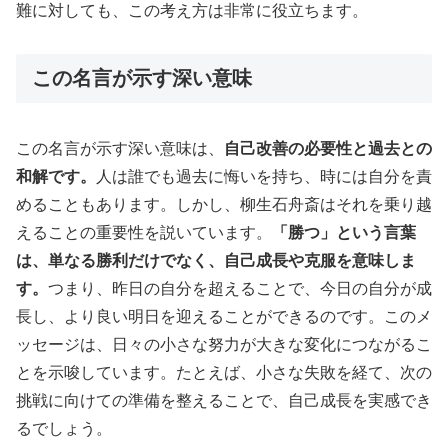
難に対しても、この考え方は非常に役立ちます。
この名言が示す深い意味
この名言が示す深い意味は、
自己改善の必要性と過去との
和解です。
人は誰でも過去に悔いを持ち、時には自分を責
めることもあります。しかし、柳生石舟斎はそれを乗り越
えることの重要性を説いています。
「勝つ」という言葉
は、単なる勝利だけでなく、自己成長や克服を意味しま
す。
つまり、昨日の自分を超えることで、今日の自分が成
長し、より良い明日を迎えることができるのです。このメ
ッセージは、日々の小さな努力が大きな変化につながるこ
とを示唆しています。たとえば、小さな失敗を経て、次の
挑戦に向けての準備を整えることで、自己成長を実感でき
るでしょう。