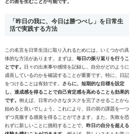
との差を生むことが可能です。
「昨日の我に、今日は勝つべし」を日常生
活で実践する方法
この名言を日常生活に取り入れるためには、いくつかの具
体的な方法があります。まずは、
毎日の振り返りを行うこ
とです。
日々の出来事や感情を記録し、自分がどのように
成長しているのかを確認することが重要です。特に、日記
をつけることは有効です。
さらに、短期的な目標を設定
し、達成感を得ることで自己肯定感を高めることも効果的
です。
例えば、日常の小さなタスクを完了させることから
始めると良いでしょう。これにより、目の前の課題を一つ
ずつ克服する感覚を得ることができます。また、失敗を恐
れずに新しいことに挑戦することで、
昨日の自分を超える
体験を積むことができます。
例えば、新しいスキルを学ぶ