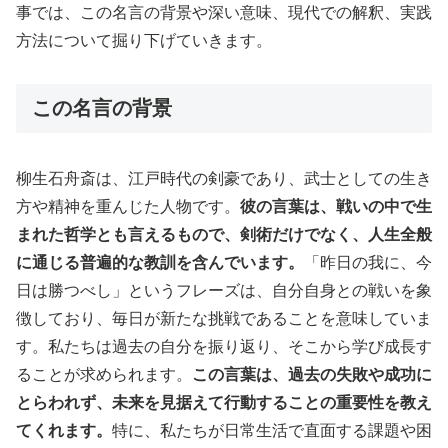
事では、この名言の背景や深い意味、現代での解釈、実践
方法について掘り下げていきます。
この名言の背景
柳生石舟斎は、江戸時代の剣豪であり、武士としての生き
方や精神を重んじた人物です。
彼の言葉は、戦いの中で生
まれた哲学とも言えるもので、剣術だけでなく、人生全般
に通じる普遍的な教訓を含んでいます。
「昨日の我に、今
日は勝つべし」というフレーズは、自分自身との戦いを象
徴しており、毎日が新たな挑戦であることを意味していま
す。私たちは過去の自分を振り返り、そこから学び成長す
ることが求められます。
この言葉は、過去の失敗や成功に
とらわれず、未来を見据えて行動することの重要性を教え
てくれます。
特に、私たちが日常生活で直面する課題や困