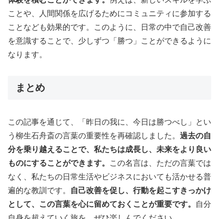
ことや、人間関係を広げるためにコミュニティに参加する
ことなども効果的です。このように、日常の中で自己改善
を意識することで、少しずつ「勝つ」ことができるように
なります。
まとめ
この記事を通じて、「昨日の我に、今日は勝つべし」とい
う柳生石舟斎の言葉の重要性を再確認しました。
過去の自
分を乗り越えることで、私たちは成長し、未来をより良い
ものにすることができます。
この名言は、ただの言葉では
なく、私たちの日常生活やビジネスにおいても活かせる普
遍的な教訓です。
自己改善を促し、行動を起こすきっかけ
として、この言葉を心に留めておくことが重要です。
自分
自身を超えていく旅を、ぜひ楽しんでください。