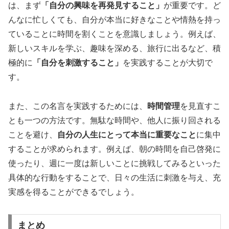
は、まず
「自分の興味を再発見すること」
が重要です。ど
んなに忙しくても、自分が本当に好きなことや情熱を持っ
ていることに時間を割くことを意識しましょう。例えば、
新しいスキルを学ぶ、趣味を深める、旅行に出るなど、積
極的に
「自分を刺激すること」
を実践することが大切で
す。
また、この名言を実践するためには、
時間管理
を見直すこ
とも一つの方法です。無駄な時間や、他人に振り回される
ことを避け、
自分の人生にとって本当に重要なこと
に集中
することが求められます。例えば、朝の時間を自己啓発に
使ったり、週に一度は新しいことに挑戦してみるといった
具体的な行動をすることで、日々の生活に刺激を与え、充
実感を得ることができるでしょう。
まとめ