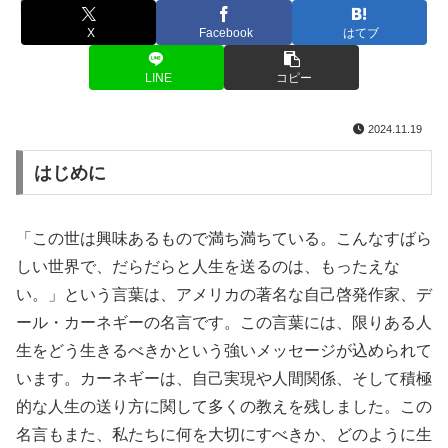
名言・格言
X
Facebook
はてブ
LINE
コピー
2024.11.19
はじめに
「この世は興味あるもので満ち満ちている。こんなすばら
しい世界で、だらだらと人生を送るのは、もったえな
い。」という言葉は、アメリカの著名な自己啓発作家、デ
ール・カーネギーの名言です。この言葉には、限りある人
生をどう生きるべきかという強いメッセージが込められて
います。カーネギーは、自己実現や人間関係、そして積極
的な人生の送り方に関して多くの教えを残しました。この
名言もまた、私たちに何を大切にすべきか、どのように生