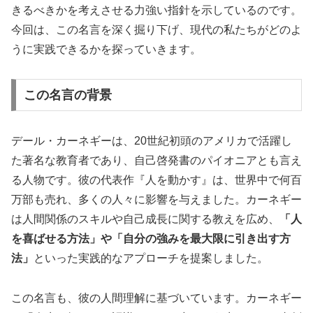
きるべきかを考えさせる力強い指針を示しているのです。
今回は、この名言を深く掘り下げ、現代の私たちがどのよ
うに実践できるかを探っていきます。
この名言の背景
デール・カーネギーは、20世紀初頭のアメリカで活躍し
た著名な教育者であり、自己啓発書のパイオニアとも言え
る人物です。彼の代表作『人を動かす』は、世界中で何百
万部も売れ、多くの人々に影響を与えました。カーネギー
は人間関係のスキルや自己成長に関する教えを広め、
「人
を喜ばせる方法」や「自分の強みを最大限に引き出す方
法」
といった実践的なアプローチを提案しました。
この名言も、彼の人間理解に基づいています。カーネギー