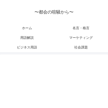
〜都会の喧騒から〜
ホーム
名言・格言
用語解説
マーケティング
ビジネス用語
社会課題