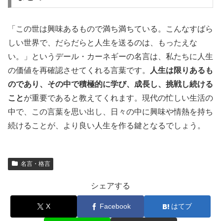
「この世は興味あるもので満ち満ちている。こんなすばら
しい世界で、だらだらと人生を送るのは、もったえな
い。」というデール・カーネギーの名言は、私たちに人生
の価値を再確認させてくれる言葉です。
人生は限りあるも
のであり、その中で積極的に学び、成長し、挑戦し続ける
こと
が重要であると教えてくれます。現代の忙しい生活の
中で、この言葉を思い出し、日々の中に興味や情熱を持ち
続けることが、より良い人生を作る鍵となるでしょう。
名言・格言
シェアする
X
Facebook
はてブ