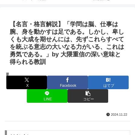
【名言・格言解説】「学問は脳、仕事は
腕、身を動かすは足である。しかし、卑し
くも大成を期せんには、先ずこれらすべて
を統ぶる意志の大いなる力がいる、これは
勇気である。」by 大隈重信の深い意味と
得られる教訓
名言・格言
X
Facebook
はてブ
LINE
コピー
2024.11.22