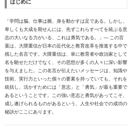
はじめに
「学問は脳、仕事は腕、身を動かすは足である。しかし、
卑しくも大成を期せんには、先ずこれらすべてを統ぶる意
志の大いなる力がいる、これは勇気である。」— この言
葉は、大隈重信が日本の近代化と教育改革を推進する中で
残した名言です。大隈重信は、単に教育者や政治家として
名を馳せただけでなく、その思想が多くの人々に深い影響
を与えました。この名言が伝えたいメッセージは、知識や
技術、実行力といった個々の要素を持っていても、それを
統括し、活かすためには「意志」と「勇気」が最も重要で
あるということです。この強い意志と勇気があってこそ、
成し遂げられるものがあるという、人生や社会での成功の
秘訣がここにあります。