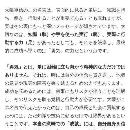
大隈重信のこの名言は、表面的に見ると単純に「知識を持
ち、働き、行動することが重要である」とも取れますが、
実はその裏にもっと深いメッセージが隠されています。大
切なのは、
知識（脳）や手を使った実行（腕）、実際に行
動する力（足）
があったとしても、それらを統率し、最終
的に成功へ導くのは「勇気」の力だという点です。
「勇気」とは、単に困難に立ち向かう精神的な力だけでは
ありません
。それは、時には自分の信念を貫き通し、他者
の意見や現実の障害を乗り越えるための力でもあります。
成功を収めるためには、何事にもリスクが伴うことを理解
し、そのリスクを取る覚悟と行動力が必要です。大隈がこ
の名言で伝えたかったのは、自己の成長と社会に貢献する
ためには、ただ知識や技術に頼るだけでは限界があるとい
うことです。
本当の意味での「成就」には、自分自身を信