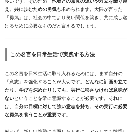
多いです。そのため、
他者との意見の違いや対立を乗り越
え、共に歩むための勇気
も求められます。大隈が言った
「勇気」は、社会の中でより良い関係を築き、共に成し遂
げるために必要なものだと言えるでしょう。
この名言を日常生活で実践する方法
この名言を日常生活に取り入れるためには、まず自分の
「意志」を強化することが大切です。
どんなに計画を立て
たり、学びを深めたりしても、実行に移さなければ意味が
ない
ということを常に意識することが必要です。それに
は、
自分の目標に対して強い意志を持ち、その実行に必要
な勇気を養うことが重要
です。
例えば、新しい挑戦に直面したときに、どうしても躊躇し