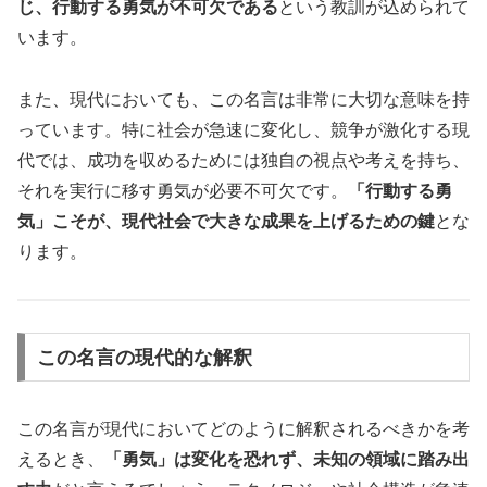
じ、行動する勇気が不可欠である
という教訓が込められて
います。
また、現代においても、この名言は非常に大切な意味を持
っています。特に社会が急速に変化し、競争が激化する現
代では、成功を収めるためには独自の視点や考えを持ち、
それを実行に移す勇気が必要不可欠です。
「行動する勇
気」こそが、現代社会で大きな成果を上げるための鍵
とな
ります。
この名言の現代的な解釈
この名言が現代においてどのように解釈されるべきかを考
えるとき、
「勇気」は変化を恐れず、未知の領域に踏み出