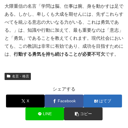
大隈重信の名言「学問は脳、仕事は腕、身を動かすは足で
ある。しかし、卑しくも大成を期せんには、先ずこれらす
べてを統ぶる意志の大いなる力がいる、これは勇気であ
る。」は、知識や行動に加えて、最も重要なのは「意志」
と「勇気」であることを教えてくれます。現代社会におい
ても、この教訓は非常に有効であり、成功を目指すために
は、
行動する勇気を持ち続けることが必要不可欠
です。
名言・格言
シェアする
X
Facebook
はてブ
LINE
コピー