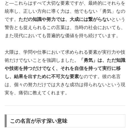
と—これらはすべて大切な要素ですが、最終的にそれらを
統率し、正しい方向に導く力は、他でもない「勇気」なの
です。
ただの知識や努力では、大成には繋がらない
という
警告とも捉えられるこの言葉は、当時の社会においても、
また現代においても普遍的な価値を持ち続けています。
大隈は、学問や仕事において求められる要素が実行力や技
術だけでないことを強調しました。
「勇気」は、ただ知識
や技術を持つだけでなく、それを自信を持って実行に移
し、結果を出すために不可欠な要素
なのです。彼の名言
は、個々の努力だけでは大きな成功は得られないという現
実を、痛切に教えてくれます。
この名言が示す深い意味