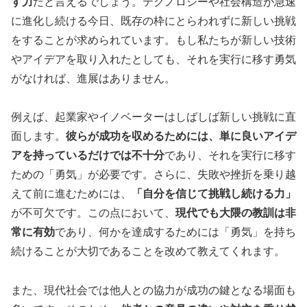
す力
だと言えるでしょう。テクノロジーや社会構造が急速
に進化し続ける今日、既存の枠にとらわれずに新しい挑戦
をすることが求められています。もし私たちが新しい技術
やアイデアを取り入れたとしても、それを実行に移す勇気
がなければ、進展はありません。
例えば、起業家やイノベーターはしばしば新しい挑戦に直
面します。
彼らが成功を収めるためには、単に良いアイデ
アを持っているだけでは不十分
であり、それを実行に移す
ための「勇気」が必要です。さらに、失敗や挫折を乗り越
えて前に進むためには、
「自分を信じて挑戦し続ける力」
が不可欠です。この点において、
現代でも大隈の教訓は非
常に有効
であり、何かを達成するためには「勇気」を持ち
続けることが大切であることを改めて教えてくれます。
また、現代社会では他人との協力が成功の鍵となる場面も