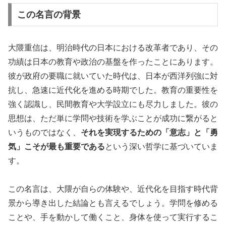
この名言の背景
大隈重信は、明治時代の日本における改革者であり、その
功績は日本の教育や政治の基盤を作ったことにあります。
彼が政府の要職に就いていた時代は、日本が西洋列強に対
抗し、急速に近代化を進める時期でした。教育の重要性を
強く認識し、民間教育や大学設立にも尽力しました。彼の
思想は、ただ単に学問や技術を学ぶことが成功に繋がると
いうものではなく、
それを実現するための「意志」と「勇
気」こそが最も重要である
という深い哲学に基づいていま
す。
この名言は、大隈が自らの体験や、近代化を目指す時代背
景から導き出した結論とも言えるでしょう。学問を修める
ことや、手を動かして働くこと、身体を使って実行するこ