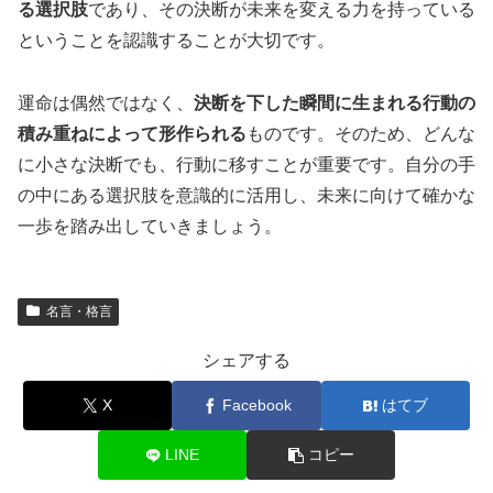
る選択肢
であり、その決断が未来を変える力を持っている
ということを認識することが大切です。
運命は偶然ではなく、
決断を下した瞬間に生まれる行動の
積み重ねによって形作られる
ものです。そのため、どんな
に小さな決断でも、行動に移すことが重要です。自分の手
の中にある選択肢を意識的に活用し、未来に向けて確かな
一歩を踏み出していきましょう。
名言・格言
シェアする
X
Facebook
はてブ
LINE
コピー