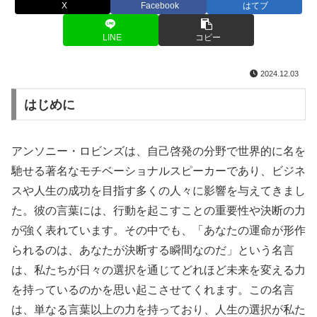
X
Facebook
はてブ
LINE
コピー
2024.12.03
はじめに
アンソニー・ロビンズは、自己啓発の分野で世界的に名を
馳せる著名なモチベーショナルスピーカーであり、ビジネ
スや人生の成功を目指す多くの人々に影響を与えてきまし
た。彼の言葉には、行動を起こすことの重要性や決断の力
が強く表れています。その中でも、「あなたの運命が形作
られるのは、あなたが決断する瞬間なのだ」という名言
は、私たちが日々の選択を通じてどれほど未来を変える力
を持っているのかを思い起こさせてくれます。この名言
は、単なる言葉以上の力を持っており、人生の選択が私た