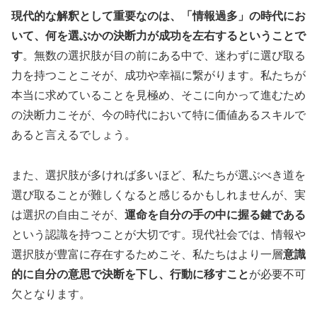
現代的な解釈として重要なのは、「情報過多」の時代にお
いて、何を選ぶかの決断力が成功を左右するということで
す
。無数の選択肢が目の前にある中で、迷わずに選び取る
力を持つことこそが、成功や幸福に繋がります。私たちが
本当に求めていることを見極め、そこに向かって進むため
の決断力こそが、今の時代において特に価値あるスキルで
あると言えるでしょう。
また、選択肢が多ければ多いほど、私たちが選ぶべき道を
選び取ることが難しくなると感じるかもしれませんが、実
は選択の自由こそが、
運命を自分の手の中に握る鍵である
という認識を持つことが大切です。現代社会では、情報や
選択肢が豊富に存在するためこそ、私たちはより一層
意識
的に自分の意思で決断を下し、行動に移すこと
が必要不可
欠となります。