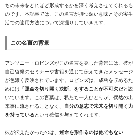
ちの未来をどれほど形成するかを深く考えさせてくれるも
のです。本記事では、この名言が持つ深い意味とその実生
活での適用方法について深掘りしていきます。
この名言の背景
アンソニー・ロビンズがこの名言を発した背景には、彼が
自己啓発のセミナーや書籍を通じて伝えてきたメッセージ
が色濃く反映されています。ロビンズは、成功を収めるた
めには
「運命を切り開く決断」をすることが不可欠だ
と説
いています。この言葉は、私たち一人ひとりが、偶然の出
来事に流されることなく、
自分の意志で未来を切り開く力
を持っている
という確信を与えてくれます。
彼が伝えたかったのは、
運命を形作るのは他でもない