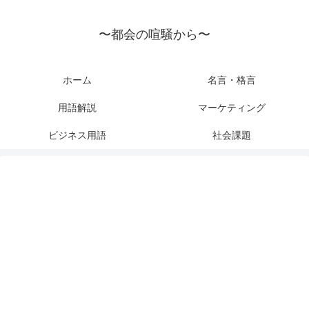
〜都会の喧騒から〜
ホーム
名言・格言
用語解説
マーケティング
ビジネス用語
社会課題