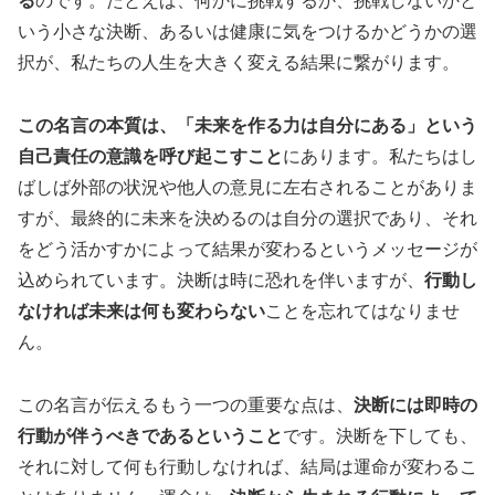
る
のです。たとえば、何かに挑戦するか、挑戦しないかと
いう小さな決断、あるいは健康に気をつけるかどうかの選
択が、私たちの人生を大きく変える結果に繋がります。
この名言の本質は、「未来を作る力は自分にある」という
自己責任の意識を呼び起こすこと
にあります。私たちはし
ばしば外部の状況や他人の意見に左右されることがありま
すが、最終的に未来を決めるのは自分の選択であり、それ
をどう活かすかによって結果が変わるというメッセージが
込められています。決断は時に恐れを伴いますが、
行動し
なければ未来は何も変わらない
ことを忘れてはなりませ
ん。
この名言が伝えるもう一つの重要な点は、
決断には即時の
行動が伴うべきであるということ
です。決断を下しても、
それに対して何も行動しなければ、結局は運命が変わるこ