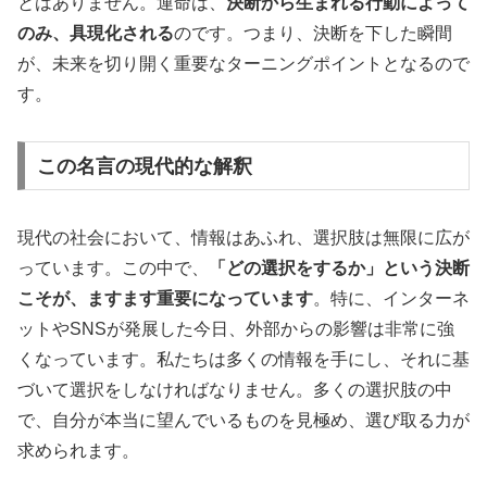
とはありません。運命は、
決断から生まれる行動によって
のみ、具現化される
のです。つまり、決断を下した瞬間
が、未来を切り開く重要なターニングポイントとなるので
す。
この名言の現代的な解釈
現代の社会において、情報はあふれ、選択肢は無限に広が
っています。この中で、
「どの選択をするか」という決断
こそが、ますます重要になっています
。特に、インターネ
ットやSNSが発展した今日、外部からの影響は非常に強
くなっています。私たちは多くの情報を手にし、それに基
づいて選択をしなければなりません。多くの選択肢の中
で、自分が本当に望んでいるものを見極め、選び取る力が
求められます。