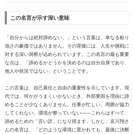
この名言が示す深い意味
「自分からは絶対諦めない。」という言葉は、単なる粘り
強さの象徴ではありません。その背後には、人生や挑戦に
対する深い洞察が込められています。この名言の最も重要
な点は、「諦めるかどうかを決めるのは自分自身であり、
他人や状況ではない」ということです。
この言葉は、自己責任と自由の重要性を示しています。現
代では、何かがうまくいかないとき、外部要因を理由に諦
めることが少なくありません。仕事が忙しい、周囲が協力
してくれない、環境が整っていない――これらはすべて、
諦めるための「言い訳」になり得ます。しかし、哀川翔さ
んの名言は、「どのような環境に置かれても、最後に決断