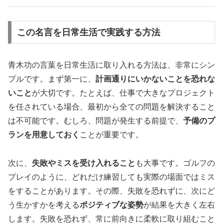
この名言を日常生活で実践する方法
青木功の言葉を日常生活に取り入れる方法は、非常にシン
プルです。まず第一に、
計画通りにいかないことを恐れな
いこと
が大切です。たとえば、仕事で大きなプロジェクト
を任されている場合、最初から全ての問題を解決すること
は不可能です。むしろ、問題が発生する前提で、
予備のプ
ランを用意しておく
ことが重要です。
次に、
失敗やミスを受け入れること
も大事です。ゴルフの
プレイのように、どれだけ練習しても実際の場面ではミス
をすることがあります。その際、失敗を恐れずに、次にど
う生かすかを考える
ポジティブな姿勢
が結果を大きく左右
します。失敗を恐れず、常に前向きに柔軟に取り組むこと