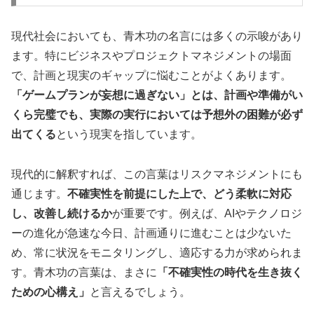
現代社会においても、青木功の名言には多くの示唆があり
ます。特にビジネスやプロジェクトマネジメントの場面
で、計画と現実のギャップに悩むことがよくあります。
「ゲームプランが妄想に過ぎない」とは、計画や準備がい
くら完璧でも、実際の実行においては予想外の困難が必ず
出てくる
という現実を指しています。
現代的に解釈すれば、この言葉はリスクマネジメントにも
通じます。
不確実性を前提にした上で、どう柔軟に対応
し、改善し続けるか
が重要です。例えば、AIやテクノロジ
ーの進化が急速な今日、計画通りに進むことは少ないた
め、常に状況をモニタリングし、適応する力が求められま
す。青木功の言葉は、まさに
「不確実性の時代を生き抜く
ための心構え」
と言えるでしょう。