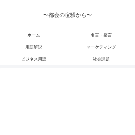
〜都会の喧騒から〜
ホーム
名言・格言
用語解説
マーケティング
ビジネス用語
社会課題