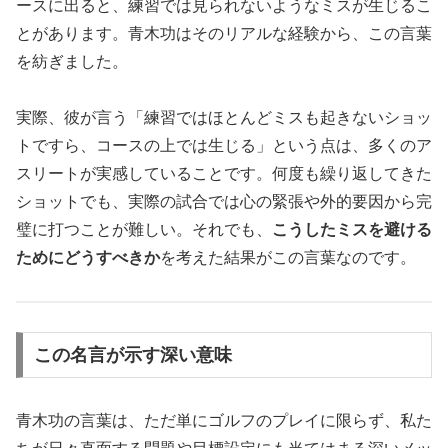
ースに出ると、練習では見られないようなミスが生じるこ
とがあります。青木功はそのリアルな経験から、この言葉
を紡ぎました。
実際、彼が言う「練習ではほとんどミスも起きないショッ
トですら、コースの上では生じる」という点は、多くのア
スリートが実感していることです。何度も繰り返してきた
ショットでも、実際の試合では心の緊張や外的要因から完
璧に打つことが難しい。それでも、
こうしたミスを避ける
ためにどうすべきか
を考えた結果がこの言葉なのです。
この名言が示す深い意味
青木功の言葉は、ただ単にゴルフのプレイに限らず、私た