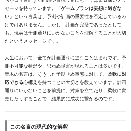
ちが日々直面する問題や目標設定にも当てはまる深いメッ
セージを持っています。
「ゲームプランは妄想に過ぎな
い」
という言葉は、予測や計画の重要性を否定しているわ
けではありません。しかし、計画が完璧であったとして
も、現実は予測通りにいかないことを理解することが大切
だというメッセージです。
人生において、全てが計画通りに進むことはまれです。予
測不可能な状況や、思わぬ障害が現れることは多いです。
青木の名言は、そうした予期せぬ事態に対して、
柔軟に対
応できる心構え
を持つことの大切さを教えています。計画
通りにいかないことを前提に、対策を立てたり、柔軟に変
更したりすることで、結果的に成功に繋がるのです。
この名言の現代的な解釈