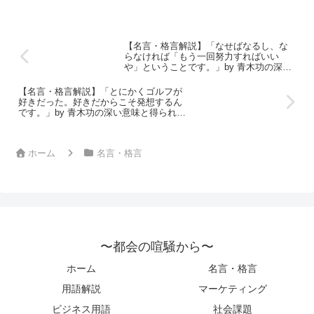
【名言・格言解説】「なせばなるし、な
らなければ「もう一回努力すればいい
や」ということです。」by 青木功の深い
意味と得られる教訓
【名言・格言解説】「とにかくゴルフが
好きだった。好きだからこそ発想するん
です。」by 青木功の深い意味と得られる
教訓
ホーム
名言・格言
〜都会の喧騒から〜
ホーム
名言・格言
用語解説
マーケティング
ビジネス用語
社会課題