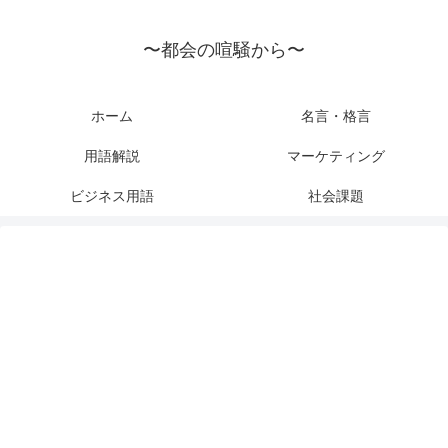
〜都会の喧騒から〜
ホーム
名言・格言
用語解説
マーケティング
ビジネス用語
社会課題