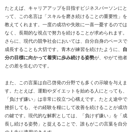
たとえば、キャリアアップを目指すビジネスパーソンにと
って、この名言は「スキルを磨き続けることの重要性」を
教えてくれます。一度の成功や失敗に一喜一憂するのでは
なく、長期的な視点で努力を続けることが求められます。
さらに、現代の競争社会においては、自分自身のペースで
成長することも大切です。青木が練習を続けたように、
自
分の目標に向かって着実に歩み続ける姿勢
が、やがて他者
との差を生むのです。
また、この言葉は自己啓発の分野でも多くの示唆を与えま
す。たとえば、運動やダイエットを始める人にとっても、
「負けず嫌い」は非常に役立つ心構えです。たとえ途中で
挫折しても、その経験を糧にして改善を続けることが成功
の鍵です。現代的な解釈としては、「負けず嫌い」を「成
長し続ける姿勢」と捉えることで、誰もがこの言葉を自分