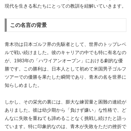
現代を生きる私たちにとっての教訓を紐解いていきます。
この名言の背景
青木功は日本ゴルフ界の先駆者として、世界のトップレベ
ルで戦い続けました。彼のキャリアの中でも特に有名なの
が、1983年の「ハワイアンオープン」における劇的な優
勝です。この勝利は、日本人として初めて米国男子ゴルフ
ツアーでの優勝を果たした瞬間であり、青木の名を世界に
知らしめました。
しかし、その栄光の裏には、膨大な練習量と困難の連続が
ありました。彼は幼少期から「負けず嫌い」な性格で、ど
んなに失敗を重ねても諦めることなく挑戦し続けたと語っ
ています。特に印象的なのは、青木が失敗をただの挫折で