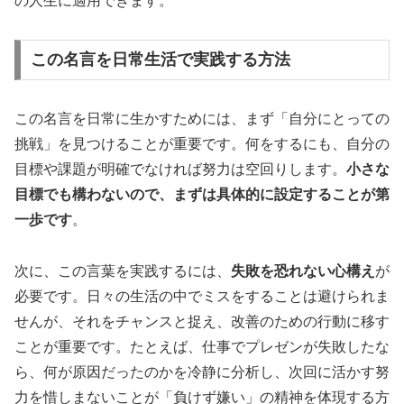
の人生に適用できます。
この名言を日常生活で実践する方法
この名言を日常に生かすためには、まず「自分にとっての
挑戦」を見つけることが重要です。何をするにも、自分の
目標や課題が明確でなければ努力は空回りします。
小さな
目標でも構わないので、まずは具体的に設定することが第
一歩です
。
次に、この言葉を実践するには、
失敗を恐れない心構え
が
必要です。日々の生活の中でミスをすることは避けられま
せんが、それをチャンスと捉え、改善のための行動に移す
ことが重要です。たとえば、仕事でプレゼンが失敗したな
ら、何が原因だったのかを冷静に分析し、次回に活かす努
力を惜しまないことが「負けず嫌い」の精神を体現する方