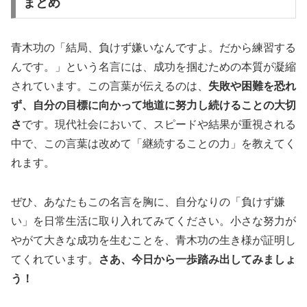
まとめ
青木功の「結局、負けず嫌いなんですよ。だから練習する
んです。」という名言には、成功を掴むための本質が凝縮
されています。この言葉が伝えるのは、
失敗や困難を恐れ
ず、自分の目標に向かって地道に努力し続けることの大切
さ
です。現代社会において、スピードや結果が重視される
中で、この言葉は改めて「継続することの力」を教えてく
れます。
ぜひ、あなたもこの名言を胸に、自分なりの「負けず嫌
い」を日常生活に取り入れてみてください。小さな努力が
やがて大きな成功を生むことを、青木功の生き様が証明し
てくれています。
さあ、今日から一歩踏み出してみましょ
う！