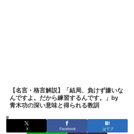
【名言・格言解説】「結局、負けず嫌いな
んですよ。だから練習するんです。」by
青木功の深い意味と得られる教訓
名言・格言
X
Facebook
はてブ