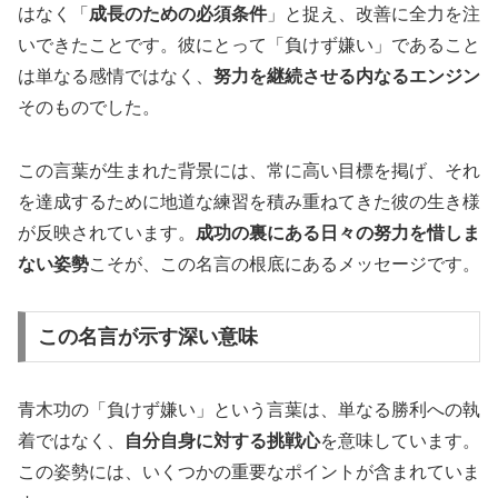
はなく「
成長のための必須条件
」と捉え、改善に全力を注
いできたことです。彼にとって「負けず嫌い」であること
は単なる感情ではなく、
努力を継続させる内なるエンジン
そのものでした。
この言葉が生まれた背景には、常に高い目標を掲げ、それ
を達成するために地道な練習を積み重ねてきた彼の生き様
が反映されています。
成功の裏にある日々の努力を惜しま
ない姿勢
こそが、この名言の根底にあるメッセージです。
この名言が示す深い意味
青木功の「負けず嫌い」という言葉は、単なる勝利への執
着ではなく、
自分自身に対する挑戦心
を意味しています。
この姿勢には、いくつかの重要なポイントが含まれていま