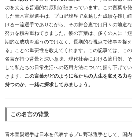
功を支える普遍的な原則が詰まっています。この言葉を発
した青木宣親選手は、プロ野球界で卓越した成績を残し続
ける一流選手でありながら、その舞台裏では日々の地道な
努力を積み重ねてきました。彼の言葉は、多くの人に「短
期的な成功を追うのではなく、長期的な視点で物事を捉え
る」ことの重要性を教えてくれます。この記事では、この
名言が持つ背景と深い意味、現代社会における適用例、そ
して私たちの日常生活への応用方法について掘り下げてい
きます。
この言葉がどのように私たちの人生を変える力を
持つのか、一緒に探求してみましょう。
この名言の背景
青木宣親選手は日本を代表するプロ野球選手として、国内