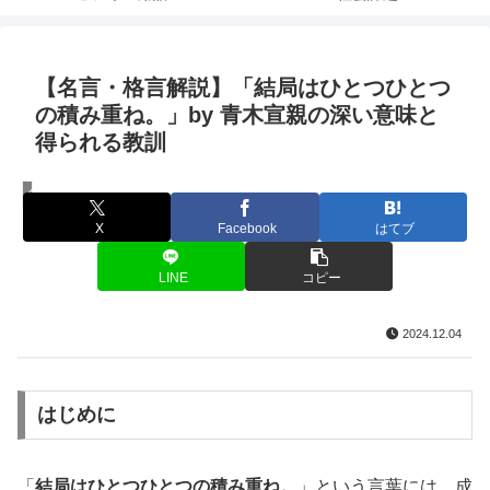
【名言・格言解説】「結局はひとつひとつ
の積み重ね。」by 青木宣親の深い意味と
得られる教訓
名言・格言
X
Facebook
はてブ
LINE
コピー
2024.12.04
はじめに
「
結局はひとつひとつの積み重ね。
」という言葉には、成