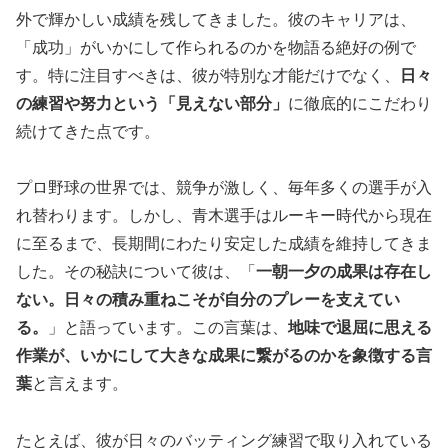
外で輝かしい成績を残してきました。彼のキャリアは、
「成功」がいかにして作られるのかを物語る絶好の例で
す。特に注目すべきは、彼が特別な才能だけでなく、
日々
の練習や努力という「見えない部分」
に徹底的にこだわり
続けてきた点です。
プロ野球の世界では、競争が激しく、毎年多くの選手が入
れ替わります。しかし、青木選手はルーキー時代から現在
に至るまで、長期間にわたり安定した成績を維持してきま
した。その秘訣について彼は、「
一朝一夕の成果は存在し
ない。日々の積み重ねこそが自分のプレーを支えてい
る。
」と語っています。この言葉は、
地味で退屈に思える
作業が、いかにして大きな成果に繋がるのかを象徴する言
葉
と言えます。
たとえば、彼が日々のバッティング練習で取り入れている