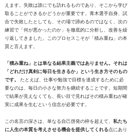
えます。失敗は誰にでも訪れるものであり、そこから学び
取ることができるかどうかが重要です。青木選手自身、試
合で失敗したとしても、その場で諦めるのではなく、次の
練習で「何が悪かったのか」を徹底的に分析し、改善を繰
り返してきました。このプロセスこそが「積み重ね」の本
質と言えます。
「積み重ね」とは単なる結果主義ではありません。それは
「どれだけ真剣に毎日を生きるか」という生き方そのもの
です。
たとえば、仕事や勉強で目標を達成するために必
要なのは、毎日の小さな努力を継続することです。短期間
で結果が見えなくても、長い目で見ればその積み重ねが確
実に成果を生むという信念が必要です。
この名言の深さは、単なる自己啓発の枠を超えて、
私たち
に人生の本質を考えさせる機会を提供してくれる
点にあり