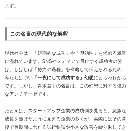
ます。
この名言の現代的な解釈
現代社会は、「短期的な成功」や「即効性」を求める風潮
に溢れています。SNSやメディアで目にする成功者の姿
は、しばしば「努力の過程」を省略して伝えられるため、
私たちはつい
「一夜にして成功する」幻想
にとらわれがち
です。しかし、青木選手の名言は、この幻想に対する強力
なアンチテーゼです。
たとえば、スタートアップ企業の成功例を見ると、急激な
成長を遂げたように見える企業の多くが、実際にはその背
後で長期間にわたる試行錯誤や小さな改善を繰り返してき