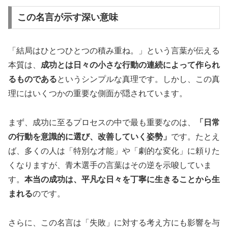
この名言が示す深い意味
「結局はひとつひとつの積み重ね。」という言葉が伝える
本質は、
成功とは日々の小さな行動の連続によって作られ
るものである
というシンプルな真理です。しかし、この真
理にはいくつかの重要な側面が隠されています。
まず、成功に至るプロセスの中で最も重要なのは、
「日常
の行動を意識的に選び、改善していく姿勢」
です。たとえ
ば、多くの人は「特別な才能」や「劇的な変化」に頼りた
くなりますが、青木選手の言葉はその逆を示唆していま
す。
本当の成功は、平凡な日々を丁寧に生きることから生
まれる
のです。
さらに、この名言は「失敗」に対する考え方にも影響を与