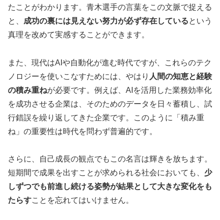
たことがわかります。青木選手の言葉をこの文脈で捉える
と、
成功の裏には見えない努力が必ず存在している
という
真理を改めて実感することができます。
また、現代はAIや自動化が進む時代ですが、これらのテク
ノロジーを使いこなすためには、やはり
人間の知恵と経験
の積み重ね
が必要です。例えば、AIを活用した業務効率化
を成功させる企業は、そのためのデータを日々蓄積し、試
行錯誤を繰り返してきた企業です。このように「積み重
ね」の重要性は時代を問わず普遍的です。
さらに、自己成長の観点でもこの名言は輝きを放ちます。
短期間で成果を出すことが求められる社会においても、
少
しずつでも前進し続ける姿勢が結果として大きな変化をも
たらす
ことを忘れてはいけません。