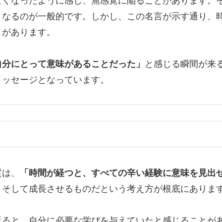
なくなったように感じ、無感覚に陥ることがあります。
くなるのが一般的です。しかし、この名言が示す通り、
とがあります。
自分にとって意味があることだった」
と感じる瞬間が来
メッセージとなっています。
質は、
「時間が経つと、すべての辛い経験に意味を見出
、そして成長させるものだという考え方が根底にありま
返ると、自分に必要な学びを与えていたと感じることが