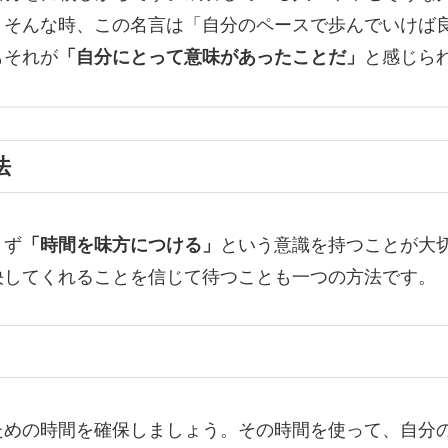
。そんな時、この名言は「自分のペースで歩んでいけば
もそれが
「自分にとって意味があったことだ」
と感じら
法
まず
「時間を味方につける」
という意識を持つことが大
決してくれることを信じて待つことも一つの方法です。
ための時間を確保しましょう。その時間を使って、自分