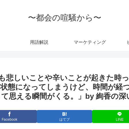
〜都会の喧騒から〜
用語解説
マーケティング
も悲しいことや辛いことが起きた時
状態になってしまうけど、時間が経
て思える瞬間がくる。」by 絢香の深
Facebook
はてブ
LINE