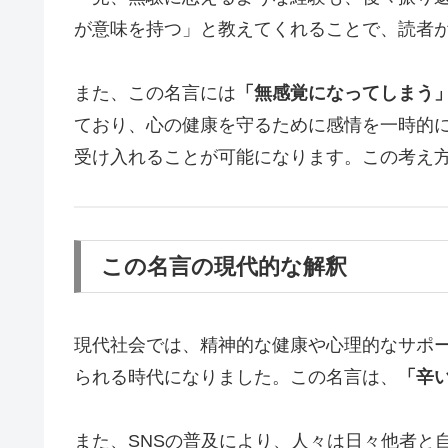
が意味を持つ」と教えてくれることで、読者
また、この名言には
「無感覚になってしまう
ており、心の健康を守るために感情を一時的
受け入れることが可能になります。この考え
この名言の現代的な解釈
現代社会では、精神的な健康や心理的なサポ
られる時代になりました。この名言は、
「辛
また、SNSの普及により、人々は日々他者と