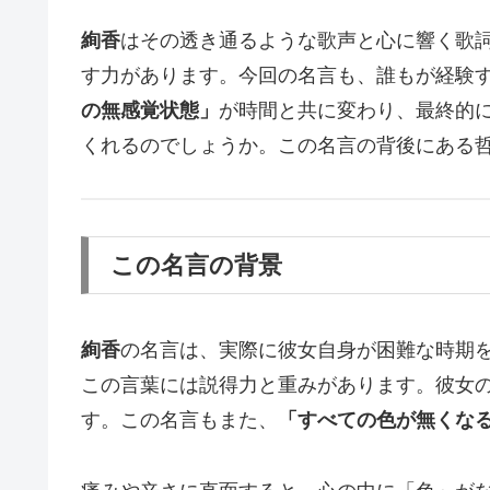
絢香
はその透き通るような歌声と心に響く歌
す力があります。今回の名言も、誰もが経験
の無感覚状態」
が時間と共に変わり、最終的
くれるのでしょうか。この名言の背後にある
この名言の背景
絢香
の名言は、実際に彼女自身が困難な時期
この言葉には説得力と重みがあります。彼女
す。この名言もまた、
「すべての色が無くな