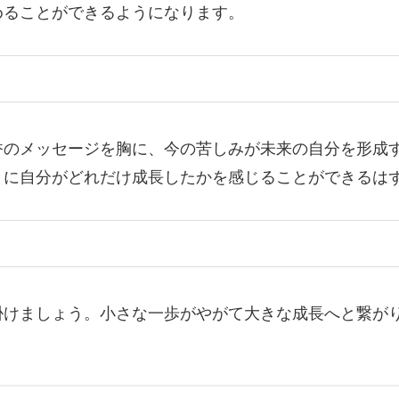
めることができるようになります。
香のメッセージを胸に、今の苦しみが未来の自分を形成
きに自分がどれだけ成長したかを感じることができるは
掛けましょう。小さな一歩がやがて大きな成長へと繋が
。