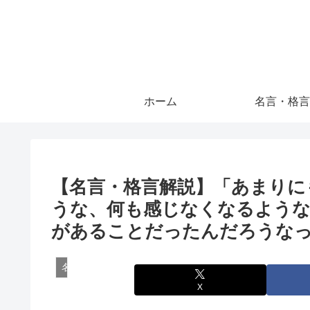
ホーム
名言・格言
【名言・格言解説】「あまりに
うな、何も感じなくなるような
があることだったんだろうなっ
名言・格言
X