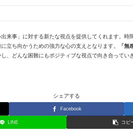
い出来事」に対する新たな視点を提供してくれます。時
難に立ち向かうための強力な心の支えとなります。
「無
かし、どんな困難にもポジティブな視点で向き合ってい
シェアする
Facebook
LINE
コピ