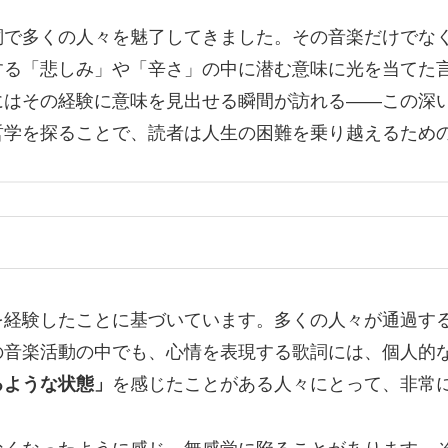
詞で多くの人々を魅了してきました。その音楽だけでな
する「悲しみ」や「辛さ」の中に潜む意味に光を当てた
にはその経験に意味を見出せる瞬間が訪れる――この深
哲学を探ることで、読者は人生の困難を乗り越えるため
を経験したことに基づいています。多くの人々が通過す
の音楽活動の中でも、心情を表現する歌詞には、個人的
るような状態」
を感じたことがある人々にとって、非常