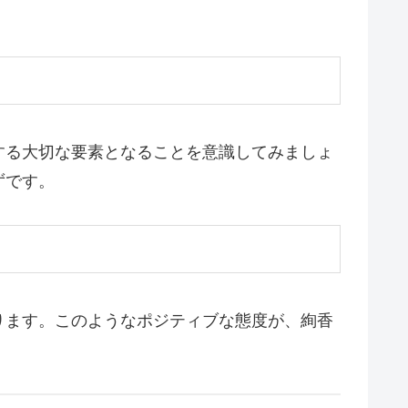
する大切な要素となることを意識してみましょ
ずです。
ります。このようなポジティブな態度が、絢香