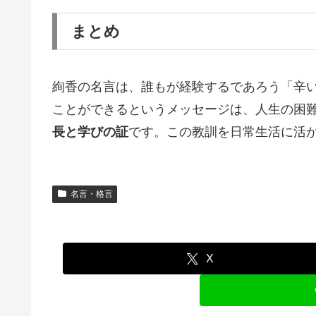
まとめ
絢香の名言は、誰もが経験するであろう「辛
ことができるというメッセージは、人生の困
長と学びの証
です。この教訓を日常生活に活
名言・格言
X