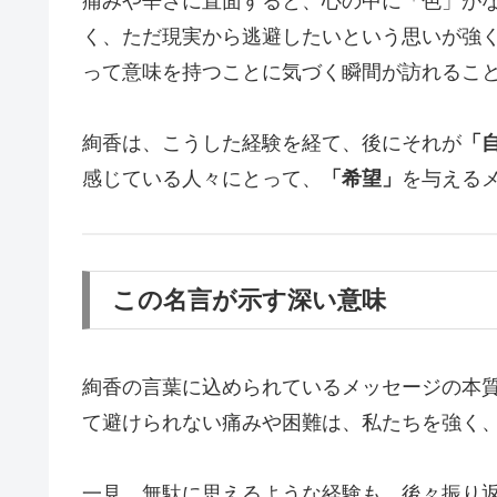
痛みや辛さに直面すると、心の中に「色」が
く、ただ現実から逃避したいという思いが強
って意味を持つことに気づく瞬間が訪れるこ
絢香は、こうした経験を経て、後にそれが
「
感じている人々にとって、
「希望」
を与える
この名言が示す深い意味
絢香の言葉に込められているメッセージの本
て避けられない痛みや困難は、私たちを強く
一見、無駄に思えるような経験も、後々振り