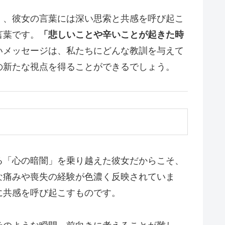
く、彼女の言葉には深い思索と共感を呼び起こ
言葉です。
「悲しいことや辛いことが起きた時
いメッセージは、私たちにどんな教訓を与えて
の新たな視点を得ることができるでしょう。
る「心の暗闇」を乗り越えた彼女だからこそ、
な痛みや喪失の経験が色濃く反映されていま
に共感を呼び起こすものです。