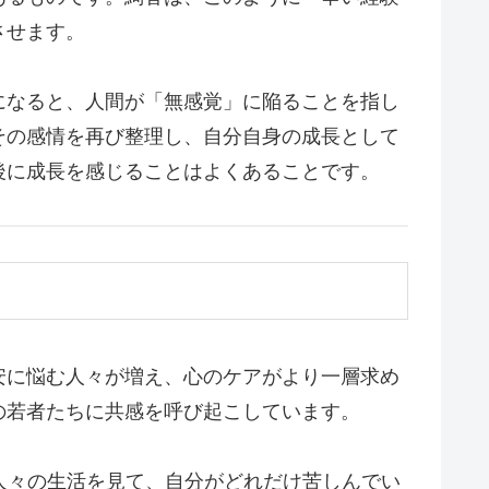
させます。
になると、人間が「無感覚」に陥ることを指し
その感情を再び整理し、自分自身の成長として
後に成長を感じることはよくあることです。
安に悩む人々が増え、心のケアがより一層求め
の若者たちに共感を呼び起こしています。
人々の生活を見て、自分がどれだけ苦しんでい