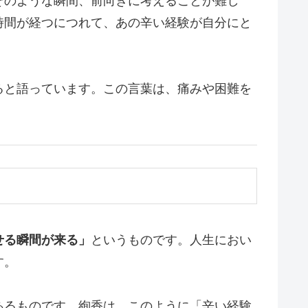
そのような瞬間、前向きに考えることが難し
時間が経つにつれて、あの辛い経験が自分にと
ると語っています。この言葉は、痛みや困難を
せる瞬間が来る」
というものです。人生におい
す。
あるものです。絢香は、このように「辛い経験