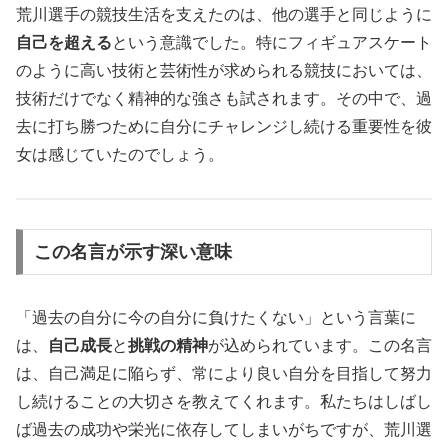
荒川選手の競技生活を支えたのは、他の選手と同じように
自己を超える
という意識でした。特にフィギュアスケート
のように高い技術と芸術性が求められる競技においては、
技術だけでなく精神的な強さも試されます。その中で、過
去に打ち勝つために自分にチャレンジし続ける重要性を彼
女は感じていたのでしょう。
この名言が示す深い意味
「過去の自分に今の自分に負けたくない」という言葉に
は、
自己成長
と
挑戦の精神
が込められています。この名言
は、自己満足に陥らず、常により良い自分を目指して努力
し続けることの大切さを教えてくれます。私たちはしばし
ば過去の成功や栄光に依存してしまいがちですが、荒川選