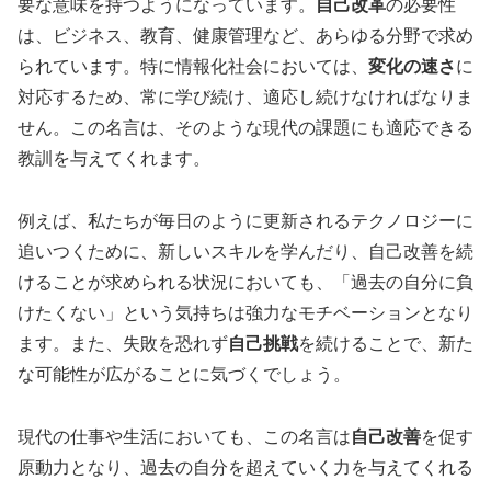
要な意味を持つようになっています。
自己改革
の必要性
は、ビジネス、教育、健康管理など、あらゆる分野で求め
られています。特に情報化社会においては、
変化の速さ
に
対応するため、常に学び続け、適応し続けなければなりま
せん。この名言は、そのような現代の課題にも適応できる
教訓を与えてくれます。
例えば、私たちが毎日のように更新されるテクノロジーに
追いつくために、新しいスキルを学んだり、自己改善を続
けることが求められる状況においても、「過去の自分に負
けたくない」という気持ちは強力なモチベーションとなり
ます。また、失敗を恐れず
自己挑戦
を続けることで、新た
な可能性が広がることに気づくでしょう。
現代の仕事や生活においても、この名言は
自己改善
を促す
原動力となり、過去の自分を超えていく力を与えてくれる