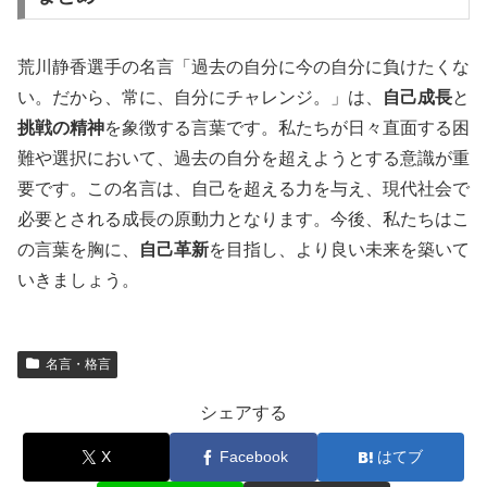
荒川静香選手の名言「過去の自分に今の自分に負けたくな
い。だから、常に、自分にチャレンジ。」は、
自己成長
と
挑戦の精神
を象徴する言葉です。私たちが日々直面する困
難や選択において、過去の自分を超えようとする意識が重
要です。この名言は、自己を超える力を与え、現代社会で
必要とされる成長の原動力となります。今後、私たちはこ
の言葉を胸に、
自己革新
を目指し、より良い未来を築いて
いきましょう。
名言・格言
シェアする
X
Facebook
はてブ