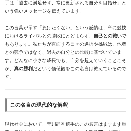
手は「過去に満足せず、常に更新される自分を目指せ」と
いう強いメッセージを伝えています。
この言葉が示す「負けたくない」という感情は、単に競技
におけるライバルとの勝敗にとどまらず、
自己との戦い
で
もあります。私たちが直面する日々の選択や挑戦は、他者
との競争ではなく、過去の自分との比較に基づいていま
す。どんなに小さな成長でも、自分を超えていくことこそ
が、
真の勝利
だという価値観をこの名言は教えているので
す。
この名言の現代的な解釈
現代社会において、荒川静香選手のこの名言はますます重