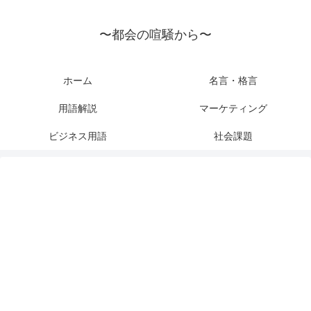
〜都会の喧騒から〜
ホーム
名言・格言
用語解説
マーケティング
ビジネス用語
社会課題