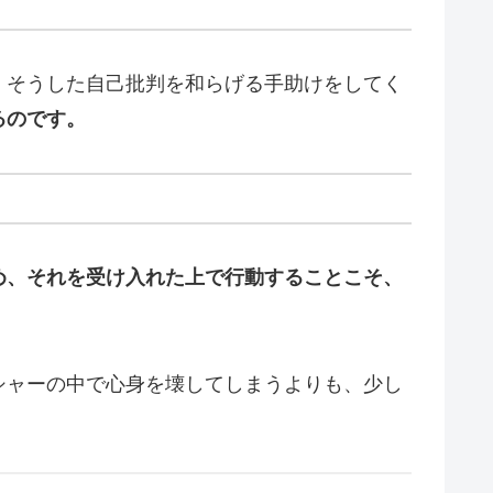
、そうした自己批判を和らげる手助けをしてく
るのです。
め、それを受け入れた上で行動することこそ、
シャーの中で心身を壊してしまうよりも、少し