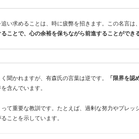
を追い求めることは、時に疲弊を招きます。この名言は
けることで、心の余裕を保ちながら前進することができ
よく聞かれますが、有森氏の言葉は逆です。
「限界を認
ジを含んでいます。
とって重要な教訓です。たとえば、過剰な努力やプレッ
がることを示しています。