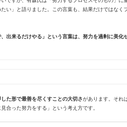
多いですが、有森氏は「努力するプロセスそのもの」に
めたい」と語りました。この言葉も、結果だけではなく
で、出来るだけやる」という言葉は、努力を過剰に美化
即した形で最善を尽くすことの大切さ
があります。それ
に見合った努力をする」という考え方です。