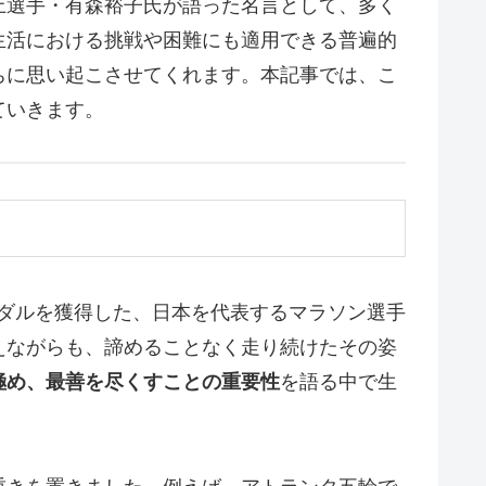
上選手・有森裕子氏が語った名言として、多く
生活における挑戦や困難にも適用できる普遍的
ちに思い起こさせてくれます。本記事では、こ
ていきます。
メダルを獲得した、日本を代表するマラソン選手
えながらも、諦めることなく走り続けたその姿
極め、最善を尽くすことの重要性
を語る中で生