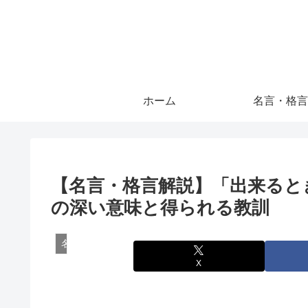
ホーム
名言・格言
【名言・格言解説】「出来ると
の深い意味と得られる教訓
名言・格言
X