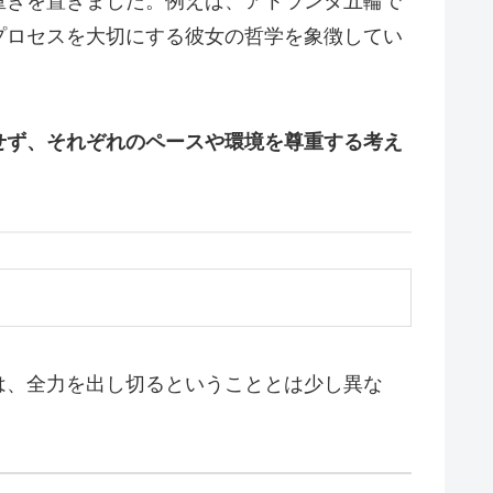
重きを置きました。例えば、アトランタ五輪で
プロセスを大切にする彼女の哲学を象徴してい
せず、それぞれのペースや環境を尊重する考え
は、全力を出し切るということとは少し異な