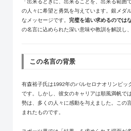
「出来るときに、出来ることを、出来る範囲
の人々に希望と勇気を与えています。銀メダ
なメッセージです。
完璧を追い求めるのでは
の名言に込められた深い意味や教訓を解説し
この名言の背景
有森裕子氏は1992年のバルセロナオリンピ
です。しかし、彼女のキャリアは順風満帆で
勢は、多くの人々に感動を与えました。この
まれたものです。