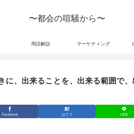
〜都会の喧騒から〜
用語解説
マーケティング
きに、出来ることを、出来る範囲で、出
Facebook
はてブ
LINE