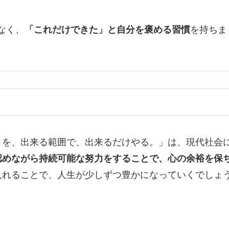
なく、
「これだけできた」と自分を褒める習慣
を持ちま
とを、出来る範囲で、出来るだけやる。」は、現代社会
認めながら持続可能な努力をすることで、心の余裕を保
入れることで、人生が少しずつ豊かになっていくでしょ