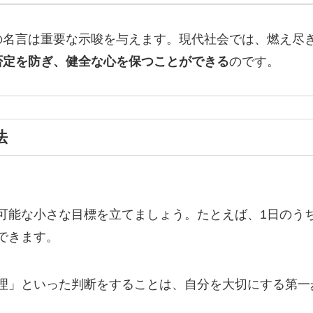
の名言は重要な示唆を与えます。現代社会では、燃え尽
否定を防ぎ、健全な心を保つことができる
のです。
法
可能な小さな目標を立てましょう。たとえば、1日のうち
できます。
理」といった判断をすることは、自分を大切にする第一