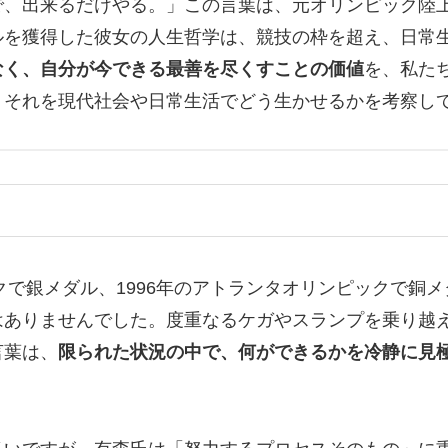
で、出来るだけやる。」この言葉は、元オリンピック陸
ルを獲得した彼女の人生哲学は、競技の枠を超え、日常
なく、自分が今できる最善を尽くすことの価値
を、私た
、それを現代社会や日常生活でどう生かせるかを考察し
ックで銀メダル、1996年のアトランタオリンピックで銅
はありませんでした。度重なるケガやスランプを乗り越
言葉は、
限られた状況の中で、何ができるかを冷静に見