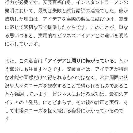
行力が必要です。安藤百福自身、インスタントラーメンの
発明において、最初は失敗と試行錯誤の連続でした。彼が
成功した理由は、アイデアを実際の製品に結びつけ、需要
に応じて適切な形で提供したからです。このことが、単な
る思いつきと、実用的なビジネスアイデアとの違いを明確
に示しています。
また、この名言は
「アイデアは周りに転がっている」
とい
う部分にも注目すべきです。安藤百福は、アイデアが特別
な才能や直感だけで得られるものではなく、常に周囲の状
況や人々のニーズを観察することで得られるものであるこ
とを強調しています。ビジネスにおける成功は、最初のア
イデアの「発見」にとどまらず、その後の計画と実行、そ
して市場のニーズを捉え続ける姿勢にかかっているので
す。