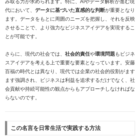
み取る力が求められます。特に、AIやデータ解析が進む現
代において、
データに基づいた直感的な判断
が重要となり
ます。データをもとに周囲のニーズを把握し、それを反映
させることで、より強力なビジネスアイデアを実現するこ
とが可能です。
さらに、現代の社会では、
社会的責任
や
環境問題
もビジネ
スアイデアを考える上で重要な要素となっています。安藤
百福の時代とは異なり、現代では企業の社会的役割がます
ます強調され、ビジネスは利益を追求するだけでなく、社
会貢献や持続可能性の観点からもアプローチしなければな
らないのです。
この名言を日常生活で実践する方法