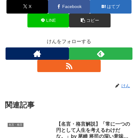
X
Facebook
はてブ
LINE
コピー
けんをフォローする
けん
関連記事
【名言・格言解説】「常に一つの
名言・格言
円として人生を考えるわけだ
な。」by 尾崎 将司の深い意味と