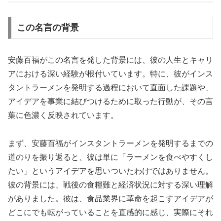
この名言の背景
安藤百福がこの名言を発した背景には、彼の人生とキャリ
アにおける深い経験が根付いています。特に、彼がインス
タントラーメンを発明する過程において直面した課題や、
アイデアを事業に結びつけるために取った行動が、その言
葉に色濃く反映されています。
まず、安藤百福がインスタントラーメンを発明するまでの
道のりを振り返ると、彼は単に「ラーメンを食べやすくし
たい」というアイデアを思いついたわけではありません。
彼の背景には、戦後の食糧難と経済状況に対する深い理解
がありました。彼は、食品業界に革命を起こすアイデアが
どこにでも転がっていることを直感的に感じ、実際にそれ