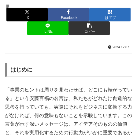
名言・格言
X
Facebook
はてブ
LINE
コピー
2024.12.07
はじめに
「事業のヒントは周りを見わたせば、どこにも転がってい
る」という安藤百福の名言は、私たちがどれだけ創造的な
思考を持っていても、実際にそれをビジネスに変換する力
がなければ、何の意味もないことを示唆しています。この
言葉が示す深いメッセージは、アイデアそのものの価値
と、それを実用化するための行動力がいかに重要であるか