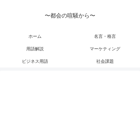
〜都会の喧騒から〜
ホーム
名言・格言
用語解説
マーケティング
ビジネス用語
社会課題