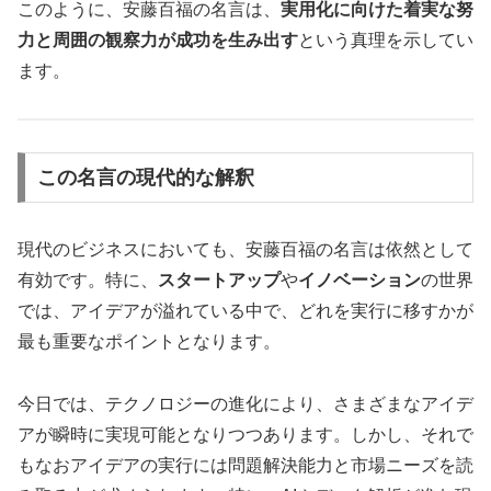
このように、安藤百福の名言は、
実用化に向けた着実な努
力と周囲の観察力が成功を生み出す
という真理を示してい
ます。
この名言の現代的な解釈
現代のビジネスにおいても、安藤百福の名言は依然として
有効です。特に、
スタートアップ
や
イノベーション
の世界
では、アイデアが溢れている中で、どれを実行に移すかが
最も重要なポイントとなります。
今日では、テクノロジーの進化により、さまざまなアイデ
アが瞬時に実現可能となりつつあります。しかし、それで
もなおアイデアの実行には問題解決能力と市場ニーズを読