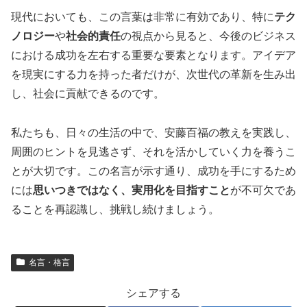
現代においても、この言葉は非常に有効であり、特に
テク
ノロジー
や
社会的責任
の視点から見ると、今後のビジネス
における成功を左右する重要な要素となります。アイデア
を現実にする力を持った者だけが、次世代の革新を生み出
し、社会に貢献できるのです。
私たちも、日々の生活の中で、安藤百福の教えを実践し、
周囲のヒントを見逃さず、それを活かしていく力を養うこ
とが大切です。この名言が示す通り、成功を手にするため
には
思いつきではなく、実用化を目指すこと
が不可欠であ
ることを再認識し、挑戦し続けましょう。
名言・格言
シェアする