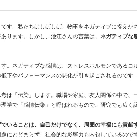
」です。私たちはしばしば、物事をネガティブに捉えが
があります。しかし、池江さんの言葉は、
ネガティブな
ます。ネガティブな感情は、ストレスホルモンであるコ
の低下やパフォーマンスの悪化が引き起こされるのです
思考は「伝染」します。職場や家庭、友人関係の中で、
心理学で「感情伝染」と呼ばれるもので、研究でも広く
ブでいることは、自己だけでなく、周囲の幸福にも貢献
問題にとどまらず、社会的な影響力も内包しているので