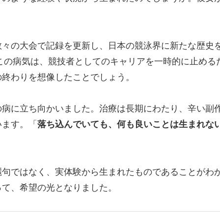
数々の大会で記録を更新し、日本の競泳界に新たな歴史
。この病気は、競技者としてのキャリアを一時的に止める
の終わりを想像したことでしょう。
の病に立ち向かいました。治療は長期にわたり、辛い副
います。「
落ち込んでいても、何も良いことは生まれな
麗句ではなく、実体験から生まれたものであることがわ
って、希望の光となりました。