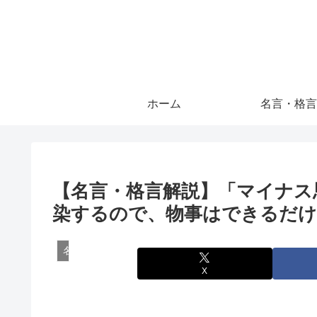
ホーム
名言・格言
【名言・格言解説】「マイナス
染するので、物事はできるだけ
名言・格言
X