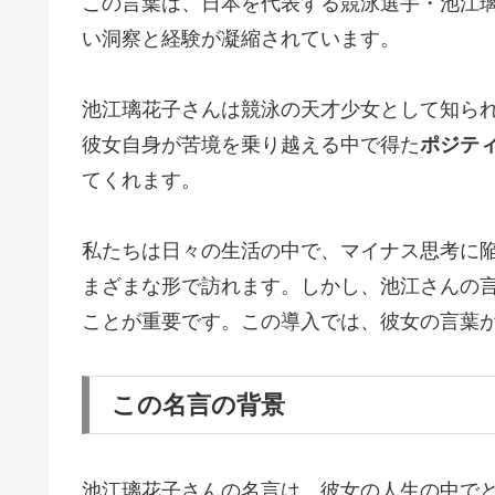
この言葉は、日本を代表する競泳選手・池江
い洞察と経験が凝縮されています。
池江璃花子さんは競泳の天才少女として知ら
彼女自身が苦境を乗り越える中で得た
ポジテ
てくれます。
私たちは日々の生活の中で、マイナス思考に
まざまな形で訪れます。しかし、池江さんの
ことが重要です。この導入では、彼女の言葉
この名言の背景
池江璃花子さんの名言は、彼女の人生の中で