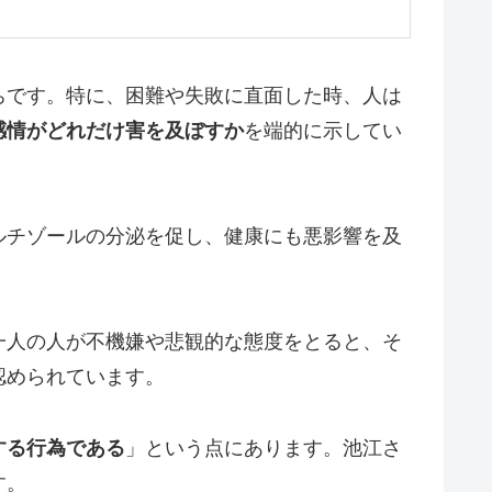
ちです。特に、困難や失敗に直面した時、人は
感情がどれだけ害を及ぼすか
を端的に示してい
ルチゾールの分泌を促し、健康にも悪影響を及
。
一人の人が不機嫌や悲観的な態度をとると、そ
認められています。
する行為である
」という点にあります。池江さ
す。