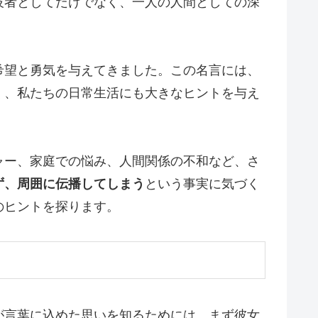
技者としてだけでなく、一人の人間としての深
希望と勇気を与えてきました。この名言には、
く、私たちの日常生活にも大きなヒントを与え
ャー、家庭での悩み、人間関係の不和など、さ
ず、周囲に伝播してしまう
という事実に気づく
のヒントを探ります。
が言葉に込めた思いを知るためには、まず彼女