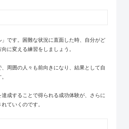
ル」です。困難な状況に直面した時、自分がど
方向に変える練習をしましょう。
で、周囲の人々も前向きになり、結果として自
す。
を達成することで得られる成功体験が、さらに
されていくのです。