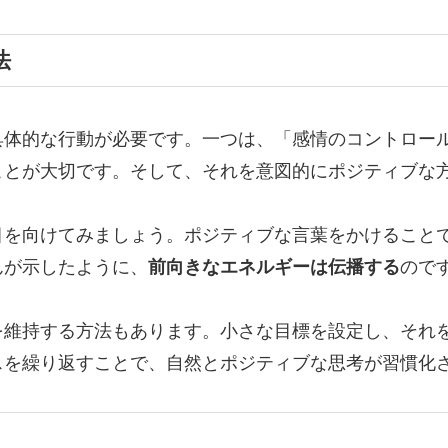
法
具体的な行動が必要です。一つは、「感情のコントロー
ことが大切です。そして、それを意図的にポジティブな
目を向けてみましょう。ポジティブな言葉をかけること
んが示したように、
前向きなエネルギーは伝播する
ので
を維持する方法もあります。小さな目標を設定し、それ
スを繰り返すことで、自然とポジティブな思考が習慣化