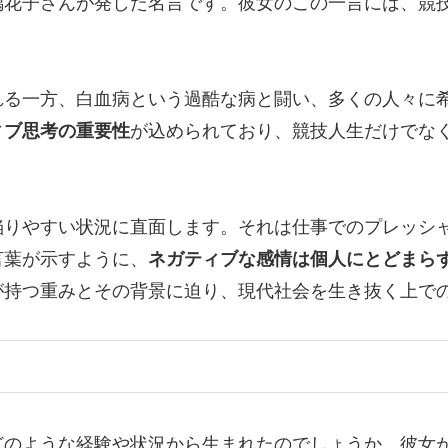
璃花子さんが発した名言です。彼女のこの一言には、競
れる一方、白血病という過酷な病と闘い、多くの人々に
ィブ思考の重要性
が込められており、競技人生だけでな
陥りやすい状況に直面します。それは仕事でのプレッシ
言葉が示すように、
ネガティブな感情は個人にとどまら
が持つ重みとその背景に迫り、現代社会を生き抜く上で
どのような経験や状況から生まれたのでしょうか。彼女