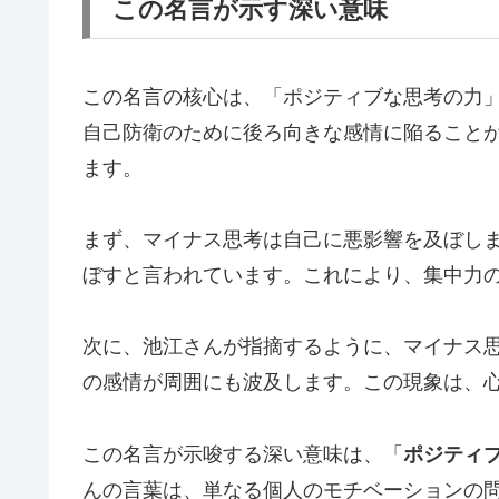
この名言が示す深い意味
この名言の核心は、「ポジティブな思考の力
自己防衛のために後ろ向きな感情に陥ること
ます。
まず、マイナス思考は自己に悪影響を及ぼし
ぼすと言われています。これにより、集中力
次に、池江さんが指摘するように、マイナス
の感情が周囲にも波及します。この現象は、
この名言が示唆する深い意味は、「
ポジティ
んの言葉は、単なる個人のモチベーションの