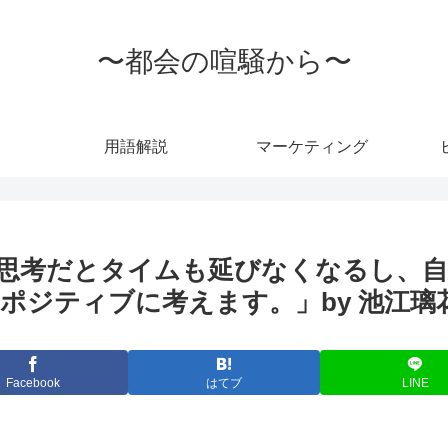
〜都会の喧騒から〜
用語解説
マーケティング
思考だとタイムも延びなくなるし、
ポジティブに考えます。」by 池江璃
Facebook
はてブ
LINE