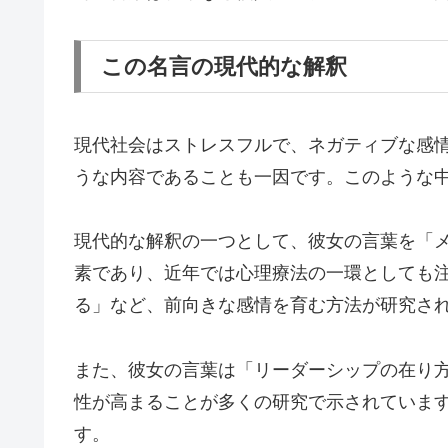
この名言の現代的な解釈
現代社会はストレスフルで、ネガティブな感情
うな内容であることも一因です。このような
現代的な解釈の一つとして、彼女の言葉を「
素であり、近年では心理療法の一環としても
る」など、前向きな感情を育む方法が研究さ
また、彼女の言葉は「リーダーシップの在り
性が高まることが多くの研究で示されていま
す。