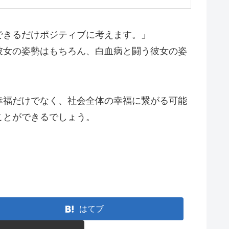
できるだけポジティブに考えます。」
彼女の姿勢はもちろん、白血病と闘う彼女の姿
幸福だけでなく、社会全体の幸福に繋がる可能
ことができるでしょう。
はてブ