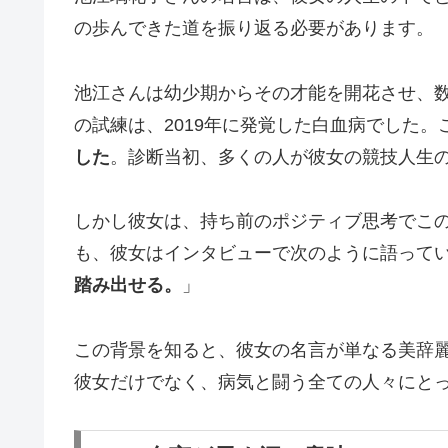
の歩んできた道を振り返る必要があります。
池江さんは幼少期からその才能を開花させ、
の試練は、2019年に発覚した白血病でした
した
。診断当初、多くの人が彼女の競技人生
しかし彼女は、持ち前のポジティブ思考でこ
も、彼女はインタビューで次のように語って
踏み出せる。
」
この背景を知ると、彼女の名言が単なる美辞
彼女だけでなく、病気と闘う全ての人々にと