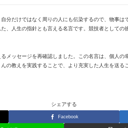
、自分だけではなく周りの人にも伝染するので、物事は
れた、人生の指針とも言える名言です。競技者としての
えるメッセージを再確認しました。この名言は、個人の
さんの教えを実践することで、より充実した人生を送る
シェアする
Facebook