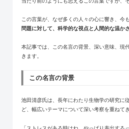
当たり前のようにも思えるこの言葉ですが、
この言葉が、なぜ多くの人々の心に響き、今
問題に対して、科学的な視点と人間的な温か
本記事では、この名言の背景、深い意味、現
きます。
この名言の背景
池田清彦氏は、長年にわたり生物学の研究に
ど、幅広いテーマについて深い考察を重ねて
「ストレスがある時はね、やっぱり表出する