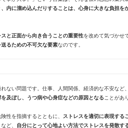
り、内に溜め込んだりすることは、心身に大きな負担を
レスと正面から向き合うことの重要性
を改めて気づかせ
を送るための不可欠な要素
なのです。
通れない問題です。仕事、人間関係、経済的な不安など
響を及ぼし、うつ病や心身症などの原因となる
ことがあ
危険性を指摘するとともに、
ストレスを適切に表現する
りなど、
自分にとって心地よい方法でストレスを発散す