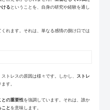
かける
ということを、自身の研究や経験を通し
てくれます。それは、単なる感情の捌け口では
、ストレスの原因は様々です。しかし、
ストレ
ります。
ことの重要性
を強調しています。それは、誰か
ること
を意味します。