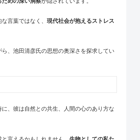
るための深い洞察
が隠されています。
的な言葉ではなく、
現代社会が抱えるストレス
がら、池田清彦氏の思想の奥深さを探求してい
時に、彼は自然との共生、人間の心のあり方な
成と言えるかもしれません。
生物としての私た