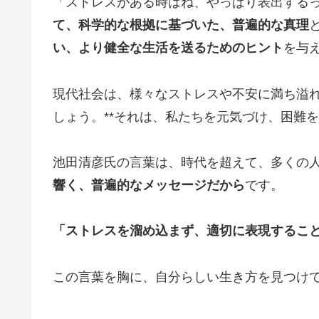
「ストレスがある時はね、やっぱり表出する
て、科学的な根拠に基づいた、普遍的な真理
い、より健全な生活を送るためのヒント
を与
現代社会は、様々なストレスや不安に満ち溢れ
しょう。**それは、私たちを元気づけ、困難
池田清彦氏の言葉は、時代を超えて、多くの
響く、普遍的なメッセージだから
です。
「ストレスを溜め込まず、適切に表現するこ
この言葉を胸に、自分らしい生き方を見つけ