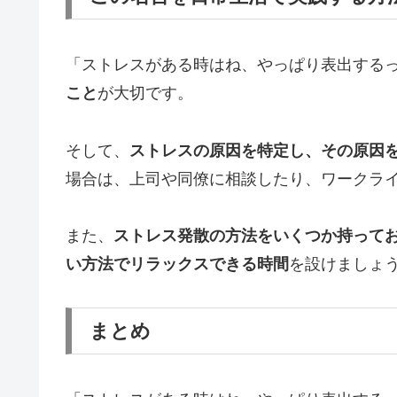
「ストレスがある時はね、やっぱり表出する
こと
が大切です。
そして、
ストレスの原因を特定し、その原因
場合は、上司や同僚に相談したり、ワークラ
また、
ストレス発散の方法をいくつか持って
い方法でリラックスできる時間
を設けましょ
まとめ