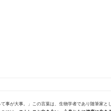
って事が大事。」この言葉は、生物学者であり随筆家と