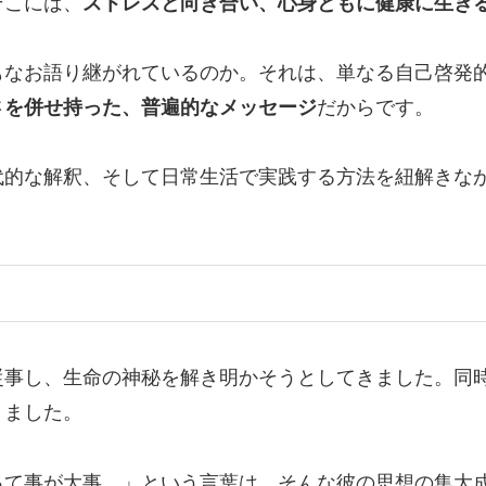
そこには、
ストレスと向き合い、心身ともに健康に生き
もなお語り継がれているのか。それは、単なる自己啓発
さを併せ持った、普遍的なメッセージ
だからです。
代的な解釈、そして日常生活で実践する方法を紐解きな
従事し、生命の神秘を解き明かそうとしてきました。同
きました。
って事が大事。」という言葉は、そんな彼の思想の集大