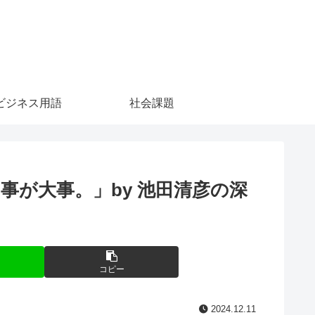
ビジネス用語
社会課題
が大事。」by 池田清彦の深
コピー
2024.12.11