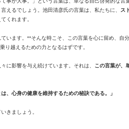
って事が大事。」という言葉は、単なる自己啓発的な言
と言えるでしょう。池田清彦氏の言葉は、私たちに、
ス
えてくれます。
ています。**そんな時こそ、この言葉を心に留め、自
を乗り越えるための力となるはずです。
人々に影響を与え続けています。それは、
この言葉が、
とは、心身の健康を維持するための秘訣である。」
ていきましょう。