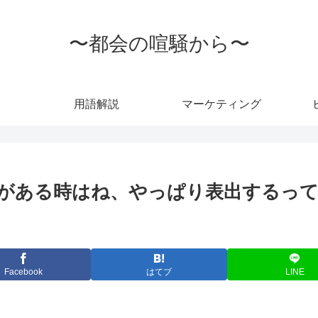
〜都会の喧騒から〜
用語解説
マーケティング
がある時はね、やっぱり表出するって事
Facebook
はてブ
LINE