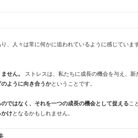
あり、人々は常に何かに追われているように感じていま
りません。
ストレスは、私たちに成長の機会を与え、新
どのように向き合うか
ということです。
るのではなく、それを一つの成長の機会として捉える
こ
っかけ
となるかもしれません。
法