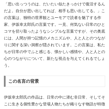
「思い出っつうのは、だいたい似たきっかけで復活するん
だよ。自分が思い出してれば、相手も思い出してる。」こ
の言葉は、独特の世界観とユーモアで読者を魅了する作
家、伊坂幸太郎氏の言葉です。一見、何気ない日常のひと
コマを切り取ったようなシンプルな言葉ですが、その奥底
には、人間が持つ記憶のメカニズムや、人と人とのつなが
りに関する深い洞察が隠されています。この言葉は、私た
ちが日常の中でふと感じる、懐かしい感情や、人と人との
心のつながりについて、新たな視点を与えてくれるでしょ
う。
この名言の背景
伊坂幸太郎氏の作品は、日常の中に潜む非日常、そしてそ
こに生きる個性豊かな登場人物たちが織りなす物語が特徴