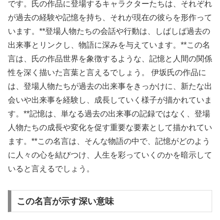
です。氏の作品に登場するキャラクターたちは、それぞれ
が過去の経験や記憶を持ち、それが現在の彼らを形作って
います。**登場人物たちの会話や行動は、しばしば過去の
出来事とリンクし、物語に深みを与えています。**この名
言は、氏の作品世界を象徴するような、記憶と人間の関係
性を深く描いた言葉と言えるでしょう。 伊坂氏の作品に
は、登場人物たちが過去の出来事をきっかけに、新たな出
会いや出来事を経験し、成長していく様子が描かれていま
す。**記憶は、単なる過去の出来事の記録ではなく、登場
人物たちの成長や変化を促す重要な要素として描かれてい
ます。**この名言は、そんな物語の中で、記憶がどのよう
に人々の心を結びつけ、人生を彩っていくのかを暗示して
いると言えるでしょう。
この名言が示す深い意味