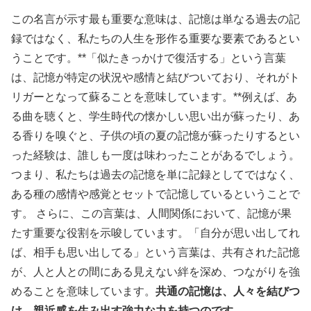
この名言が示す最も重要な意味は、記憶は単なる過去の記
録ではなく、私たちの人生を形作る重要な要素であるとい
うことです。**「似たきっかけで復活する」という言葉
は、記憶が特定の状況や感情と結びついており、それがト
リガーとなって蘇ることを意味しています。**例えば、あ
る曲を聴くと、学生時代の懐かしい思い出が蘇ったり、あ
る香りを嗅ぐと、子供の頃の夏の記憶が蘇ったりするとい
った経験は、誰しも一度は味わったことがあるでしょう。
つまり、私たちは過去の記憶を単に記録としてではなく、
ある種の感情や感覚とセットで記憶しているということで
す。 さらに、この言葉は、人間関係において、記憶が果
たす重要な役割を示唆しています。「自分が思い出してれ
ば、相手も思い出してる」という言葉は、共有された記憶
が、人と人との間にある見えない絆を深め、つながりを強
めることを意味しています。
共通の記憶は、人々を結びつ
け、親近感を生み出す強力な力を持つのです。