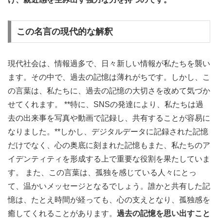
この名言の現代的な解釈
現代社会は、情報過多で、日々新しい情報が私たちを襲い
ます。その中で、過去の記憶は薄れがちです。しかし、こ
の言葉は、私たちに、過去の記憶の大切さを改めて気づか
せてくれます。 **特に、SNSの発達により、私たちは過
去の出来事を写真や動画で記録し、共有することが容易に
なりました。**しかし、デジタルデータに記録された記憶
だけでなく、心の奥底に刻まれた記憶もまた、私たちのア
イデンティティを形成する上で重要な役割を果たしていま
す。 また、この言葉は、孤独を感じている人々にとっ
て、温かいメッセージとなるでしょう。誰かと共有した記
憶は、たとえ時間が経っても、心の支えとなり、孤独感を
癒してくれることがあります。
過去の記憶を思い出すこと