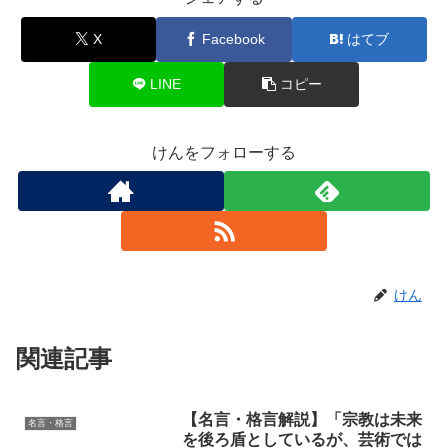
X
Facebook
はてブ
LINE
コピー
けんをフォローする
けん
関連記事
【名言・格言解説】「宗教は未来
名言・格言
を後ろ盾としているが、芸術では