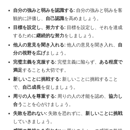
自分の強みと弱みを認識する:
自分の強みと弱みを客
観的に評価し、
自己認識
を高めましょう。
目標を設定し、努力する:
目標を設定し、それを達成
するために
継続的な努力
をしましょう。
他人の意見を聞き入れる:
他人の意見を聞き入れ、
自
分の視野を広げ
ましょう。
完璧主義を克服する:
完璧主義に陥らず、
ある程度で
満足
することも大切です。
新しいことに挑戦する:
新しいことに挑戦すること
で、
自己成長
を促しましょう。
周りの人を尊重する:
周りの人の才能を認め、
協力し
合う
ことを心がけましょう。
失敗を恐れない:
失敗を恐れずに、
新しいことに挑戦
していきましょう。