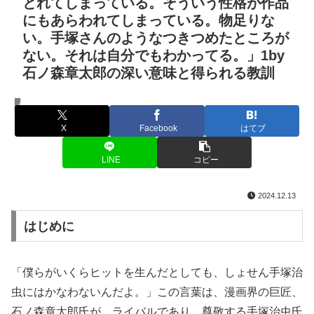
とれてしまっている。そういう性格が作品
にもあらわれてしまっている。物足りな
い。手塚さんのようなつきつめたところが
ない。それは自分でもわかってる。」1by
石ノ森章太郎の深い意味と得られる教訓
名言・格言
X
Facebook
はてブ
LINE
コピー
2024.12.13
はじめに
「僕らがいくらヒットを生んだとしても、しょせん手塚治
虫にはかなわないんだよ。」この言葉は、漫画界の巨匠、
石ノ森章太郎氏が、ライバルであり、尊敬する手塚治虫氏