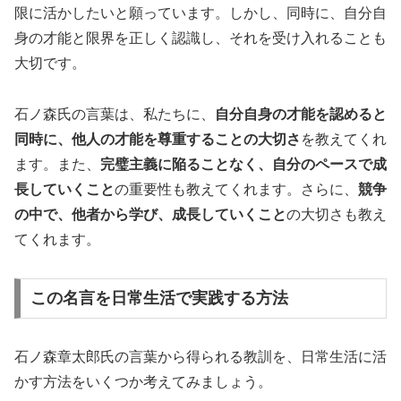
限に活かしたいと願っています。しかし、同時に、自分自
身の才能と限界を正しく認識し、それを受け入れることも
大切です。
石ノ森氏の言葉は、私たちに、
自分自身の才能を認めると
同時に、他人の才能を尊重することの大切さ
を教えてくれ
ます。また、
完璧主義に陥ることなく、自分のペースで成
長していくこと
の重要性も教えてくれます。さらに、
競争
の中で、他者から学び、成長していくこと
の大切さも教え
てくれます。
この名言を日常生活で実践する方法
石ノ森章太郎氏の言葉から得られる教訓を、日常生活に活
かす方法をいくつか考えてみましょう。