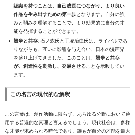
認識を持つことは、自己成長につながり、より良い
作品を生み出すための第一歩
となります。自分の強
みと弱みを理解することで、より効果的に自分の才
能を発揮することができます。
競争と共存:
石ノ森氏と手塚治虫氏は、ライバルであ
りながらも、互いに影響を与え合い、日本の漫画界
を盛り上げてきました。このことは、
競争と共存
が、創造性を刺激し、発展させる
ことを示唆してい
ます。
この名言の現代的な解釈
この言葉は、創作活動に限らず、あらゆる分野において通
用する普遍的な真理と言えるでしょう。現代社会は、多様
な才能が求められる時代であり、誰もが自分の才能を最大