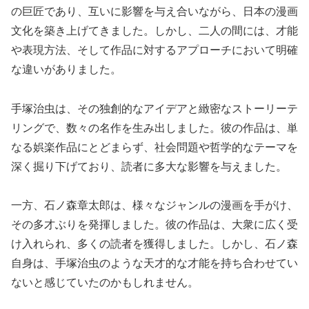
の巨匠であり、互いに影響を与え合いながら、日本の漫画
文化を築き上げてきました。しかし、二人の間には、才能
や表現方法、そして作品に対するアプローチにおいて明確
な違いがありました。
手塚治虫は、その独創的なアイデアと緻密なストーリーテ
リングで、数々の名作を生み出しました。彼の作品は、単
なる娯楽作品にとどまらず、社会問題や哲学的なテーマを
深く掘り下げており、読者に多大な影響を与えました。
一方、石ノ森章太郎は、様々なジャンルの漫画を手がけ、
その多才ぶりを発揮しました。彼の作品は、大衆に広く受
け入れられ、多くの読者を獲得しました。しかし、石ノ森
自身は、手塚治虫のような天才的な才能を持ち合わせてい
ないと感じていたのかもしれません。