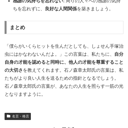
感謝の気持ちを忘れない:
周りの人々への感謝の気持
ちを忘れずに、
良好な人間関係
を築きましょう。
まとめ
「僕らがいくらヒットを生んだとしても、しょせん手塚治
虫にはかなわないんだよ。」この言葉は、私たちに、
自分
自身の才能を認めると同時に、他人の才能を尊重すること
の大切さ
を教えてくれます。石ノ森章太郎氏の言葉は、私
たちがより良い人生を送るための指針となるでしょう。
石ノ森章太郎氏の言葉が、あなたの人生を照らす一筋の光
となりますように。
名言・格言