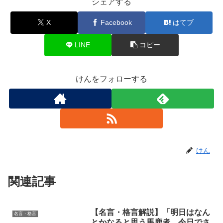
シェアする
X
Facebook
はてブ
LINE
コピー
けんをフォローする
けん
関連記事
【名言・格言解説】「明日はなん
名言・格言
とかなると思う馬鹿者。今日でさ