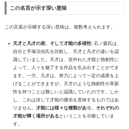
この名言が示す深い意味
この言葉が示唆する深い意味は、複数考えられます。
天才と凡才の差、そして才能の多様性:
石ノ森氏は、
自分と手塚治虫氏を比較し、天才と凡才の違いを認
識していました。天才は、並外れた才能と独創性に
よって、人々を魅了する作品を生み出すことができ
ます。一方、凡才は、努力によって一定の成果を上
げることができますが、天才のような独創性や革新
性を持つことは難しいと認識していたのです。しか
し、これは決して才能の優劣を意味するものではあ
りません。
才能には様々な種類があり、それぞれの
才能が輝く場所がある
ということを示唆していま
す。