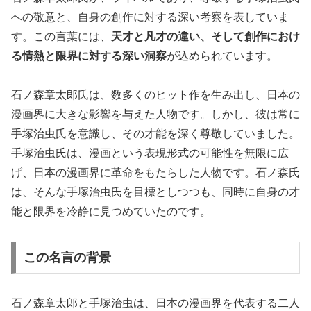
への敬意と、自身の創作に対する深い考察を表していま
す。この言葉には、
天才と凡才の違い、そして創作におけ
る情熱と限界に対する深い洞察
が込められています。
石ノ森章太郎氏は、数多くのヒット作を生み出し、日本の
漫画界に大きな影響を与えた人物です。しかし、彼は常に
手塚治虫氏を意識し、その才能を深く尊敬していました。
手塚治虫氏は、漫画という表現形式の可能性を無限に広
げ、日本の漫画界に革命をもたらした人物です。石ノ森氏
は、そんな手塚治虫氏を目標としつつも、同時に自身の才
能と限界を冷静に見つめていたのです。
この名言の背景
石ノ森章太郎と手塚治虫は、日本の漫画界を代表する二人