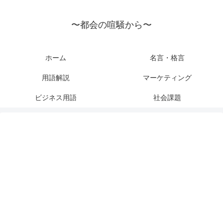
〜都会の喧騒から〜
ホーム
名言・格言
用語解説
マーケティング
ビジネス用語
社会課題