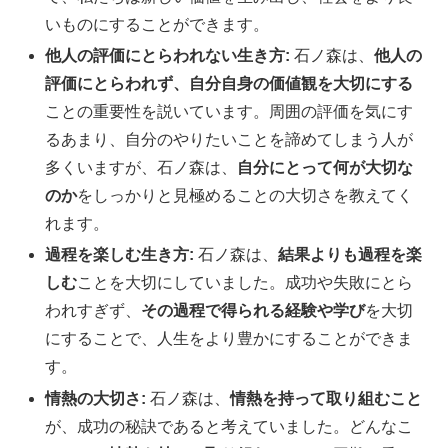
いものにすることができます。
他人の評価にとらわれない生き方:
石ノ森は、
他人の
評価にとらわれず、自分自身の価値観を大切にする
ことの重要性を説いています。周囲の評価を気にす
るあまり、自分のやりたいことを諦めてしまう人が
多くいますが、石ノ森は、
自分にとって何が大切な
のか
をしっかりと見極めることの大切さを教えてく
れます。
過程を楽しむ生き方:
石ノ森は、
結果よりも過程を楽
しむ
ことを大切にしていました。成功や失敗にとら
われすぎず、
その過程で得られる経験や学び
を大切
にすることで、人生をより豊かにすることができま
す。
情熱の大切さ:
石ノ森は、
情熱を持って取り組むこと
が、成功の秘訣であると考えていました。どんなこ