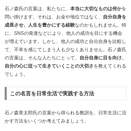
石ノ森氏の言葉は、私たちに、
本当に大切なものは何か
を
問い掛けます。それは、お金や地位ではなく、
自分自身を
成長させ、人生を豊かにする経験
なのかもしれません。特
に、SNSの発達などにより、他人の成功を目にする機会
が増えています。しかし、他人の成功と自分自身を比較し
て、不幸を感じてしまう人も少なくありません。石ノ森氏
の言葉は、そんな人たちにとって、
自分自身に目を向け、
自分の心に従って生きていくことの大切さ
を教えてくれる
でしょう。
この名言を日常生活で実践する方法
石ノ森章太郎氏の言葉から得られる教訓を、日常生活に活
かす方法をいくつか考えてみましょう。