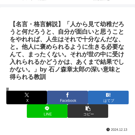
【名言・格言解説】「人から見て幼稚だろ
うと何だろうと、自分が面白いと思うこと
をやれれば、人生はそれで十分なんだな、
と。他人に褒められるように生きる必要な
んて、まったくない。それが世の中に受け
入れられるかどうかは、あくまで結果でし
かない。」by 石ノ森章太郎の深い意味と
得られる教訓
名言・格言
X
Facebook
はてブ
LINE
コピー
2024.12.13