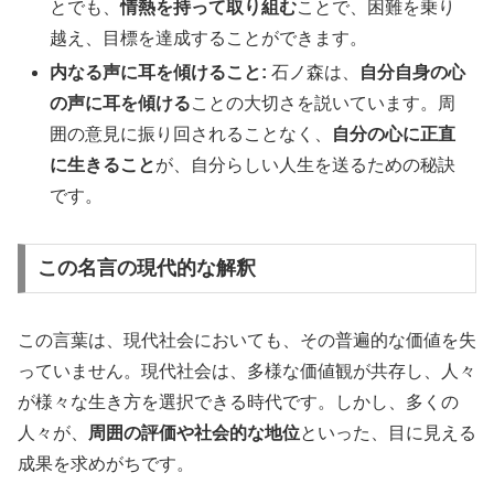
とでも、
情熱を持って取り組む
ことで、困難を乗り
越え、目標を達成することができます。
内なる声に耳を傾けること:
石ノ森は、
自分自身の心
の声に耳を傾ける
ことの大切さを説いています。周
囲の意見に振り回されることなく、
自分の心に正直
に生きること
が、自分らしい人生を送るための秘訣
です。
この名言の現代的な解釈
この言葉は、現代社会においても、その普遍的な価値を失
っていません。現代社会は、多様な価値観が共存し、人々
が様々な生き方を選択できる時代です。しかし、多くの
人々が、
周囲の評価や社会的な地位
といった、目に見える
成果を求めがちです。