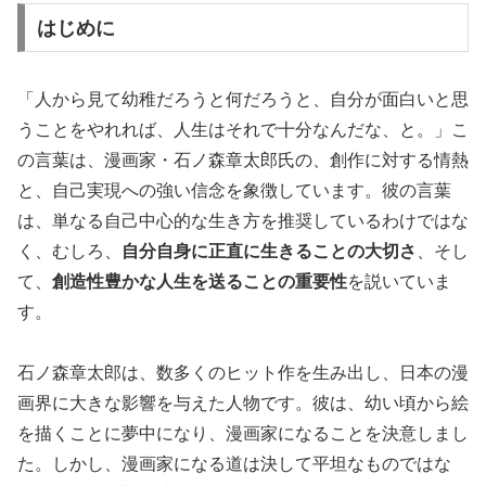
はじめに
「人から見て幼稚だろうと何だろうと、自分が面白いと思
うことをやれれば、人生はそれで十分なんだな、と。」こ
の言葉は、漫画家・石ノ森章太郎氏の、創作に対する情熱
と、自己実現への強い信念を象徴しています。彼の言葉
は、単なる自己中心的な生き方を推奨しているわけではな
く、むしろ、
自分自身に正直に生きることの大切さ
、そし
て、
創造性豊かな人生を送ることの重要性
を説いていま
す。
石ノ森章太郎は、数多くのヒット作を生み出し、日本の漫
画界に大きな影響を与えた人物です。彼は、幼い頃から絵
を描くことに夢中になり、漫画家になることを決意しまし
た。しかし、漫画家になる道は決して平坦なものではな