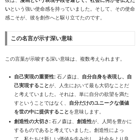
彼は、
漫画という表現手段を通じて、社会に何かを伝えた
い
という強い使命感を持っていました。そして、その使命
感こそが、彼を創作へと駆り立てたのです。
この名言が示す深い意味
この言葉が示唆する深い意味は、複数考えられます。
自己実現の重要性:
石ノ森は、
自分自身を表現し、自
己実現すること
が、人生において最も大切なことだ
と考えていました。それは、単に自分の欲望を満た
すということではなく、
自分だけのユニークな価値
を世の中に提供すること
を意味します。
創造性の大切さ:
石ノ森は、
創造性
が、人間を豊かに
するものであると考えていました。創造性によっ
て、私たちは新しい価値を生み出し、社会をより良