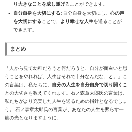
り大きなことを成し遂げ
ることができます。
自分自身を大切にする:
自分自身を大切にし、
心の声
を大切にする
ことで、
より幸せな人生
を送ることが
できます。
まとめ
「人から見て幼稚だろうと何だろうと、自分が面白いと思
うことをやれれば、人生はそれで十分なんだな、と。」こ
の言葉は、私たちに、
自分の人生を自分自身で切り開く
こ
との大切さを教えてくれます。石ノ森章太郎氏の言葉は、
私たちがより充実した人生を送るための指針となるでしょ
う。 石ノ森章太郎氏の言葉が、あなたの人生を照らす一
筋の光となりますように。