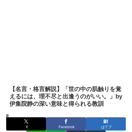
【名言・格言解説】「世の中の肌触りを覚
えるには、理不尽と出逢うのがいい。」by
伊集院静の深い意味と得られる教訓
名言・格言
X
Facebook
はてブ