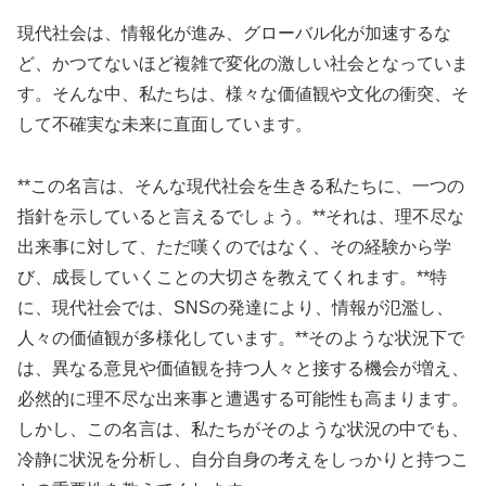
現代社会は、情報化が進み、グローバル化が加速するな
ど、かつてないほど複雑で変化の激しい社会となっていま
す。そんな中、私たちは、様々な価値観や文化の衝突、そ
して不確実な未来に直面しています。
**この名言は、そんな現代社会を生きる私たちに、一つの
指針を示していると言えるでしょう。**それは、理不尽な
出来事に対して、ただ嘆くのではなく、その経験から学
び、成長していくことの大切さを教えてくれます。**特
に、現代社会では、SNSの発達により、情報が氾濫し、
人々の価値観が多様化しています。**そのような状況下で
は、異なる意見や価値観を持つ人々と接する機会が増え、
必然的に理不尽な出来事と遭遇する可能性も高まります。
しかし、この名言は、私たちがそのような状況の中でも、
冷静に状況を分析し、自分自身の考えをしっかりと持つこ