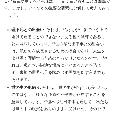
この名言が示す深い意味は、一言で言い表すことは困難で
す。しかし、いくつかの重要な要素に分解して考えてみま
しょう。
理不尽との出会い:
それは、私たちが生きていく上で
避けて通ることのできない、ある種の試練であるこ
とを意味しています。**理不尽な出来事との出会い
は、私たちを成長させるための機会であり、人生を
より深く理解するためのきっかけとなるのです。**そ
れは、私たちが快適な場所にとどまることを恐れ
ず、未知の世界へ足を踏み出す勇気を促す言葉でも
あります。
世の中の肌触り:
それは、世の中が必ずしも美しいも
のではなく、様々な矛盾や不平等が存在することを
意味しています。**理不尽な出来事を通して、私たち
は世の中の現実をありのままに受け止め、その中で