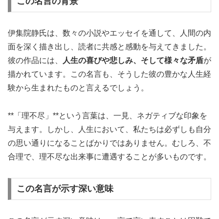
この名言の背景
伊集院静氏は、数々の小説やエッセイを通して、人間の内
面を深く描き出し、読者に共感と感動を与えてきました。
彼の作品には、
人生の喜びや悲しみ、そして様々な矛盾
が
描かれています。この名言も、そうした彼の豊かな人生経
験から生まれたものと言えるでしょう。
**「理不尽」**という言葉は、一見、ネガティブな印象を
与えます。しかし、人生において、私たちは必ずしも自分
の思い通りになることばかりではありません。むしろ、不
合理で、理不尽な出来事に遭遇することが多いものです。
この名言が示す深い意味