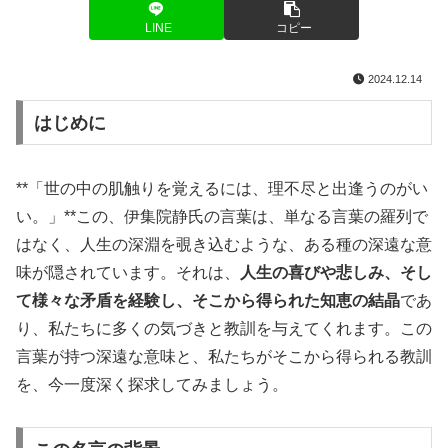
LINE
コピー
2024.12.14
はじめに
**「世の中の肌触りを覚えるには、理不尽と出逢うのがい
い。」**この、伊集院静氏の言葉は、単なる言葉の羅列で
はなく、人生の深淵を覗き込むような、ある種の深遠な意
味が隠されています。それは、
人生の喜びや悲しみ、そし
て様々な矛盾を経験し、そこから得られた知恵の結晶
であ
り、私たちに多くの気づきと教訓を与えてくれます。この
言葉が持つ深遠な意味と、私たちがそこから得られる教訓
を、今一度深く探求してみましょう。