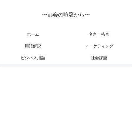
〜都会の喧騒から〜
ホーム
名言・格言
用語解説
マーケティング
ビジネス用語
社会課題