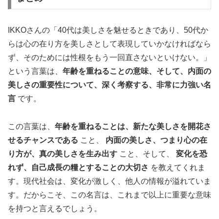
IKKOさんの「40代は美しさを魅せるときであり、50代か
らは心の在り方を美しさとして表現していかなければなら
ず、そのためには性根をもう一回直さないといけない。」
という言葉は、
年齢を重ねることの意味、そして、内面の
美しさの重要性について、深く考察する、非常に力強い名
言
です。
この言葉は、
年齢を重ねることは、新たな美しさを開花さ
せるチャンスである
こと、
内面の美しさ、つまり心の在
り方が、真の美しさを生み出す
こと、そして、
変化を恐
れず、自己成長の糧とすることの大切さ
を教えてくれま
す。現代社会は、変化が激しく、他人の情報が溢れていま
す。だからこそ、この名言は、これまで以上に重要な意味
を持つと言えるでしょう。