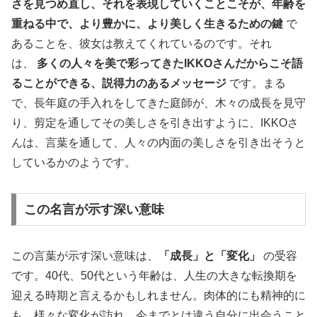
さを見つめ直し、それを表現していくことこそが、年齢を
重ねる中で、より豊かに、より美しく生きるための鍵
で
あることを、彼女は教えてくれているのです。それ
は、
多くの人々を美で彩ってきたIKKOさんだからこそ語
ることができる、説得力のあるメッセージ
です。まる
で、長年庭の手入れをしてきた庭師が、木々の成長を見守
り、剪定を通してその美しさを引き出すように、IKKOさ
んは、言葉を通して、人々の内面の美しさを引き出そうと
しているかのようです。
この名言が示す深い意味
この言葉が示す深い意味は、
「成長」と「変化」
の受容
です。40代、50代という年齢は、人生の大きな転換期を
迎える時期と言えるかもしれません。肉体的にも精神的に
も、様々な変化が訪れ、今までとは違う自分に出会うこと