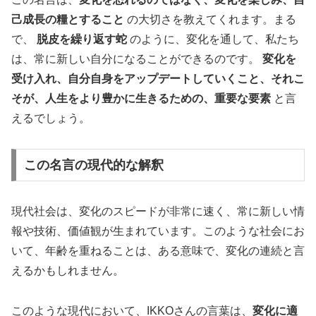
己成長の糧とすること
の大切さを教えてくれます。まる
で、
脱皮を繰り返す蛇
のように、変化を通して、私たち
は、常に新しい自分になることができるのです。
変化を
受け入れ、自分自身をアップデートしていくこと、それこ
そが、人生をより豊かに生きるための、重要な要素
と言
えるでしょう。
この名言の現代的な解釈
現代社会は、変化のスピードが非常に速く、常に新しい情
報や技術、価値観が生まれています。このような社会にお
いて、年齢を重ねることは、ある意味で、変化の連続と言
えるかもしれません。
このような現代において、IKKOさんの言葉は、
変化に適