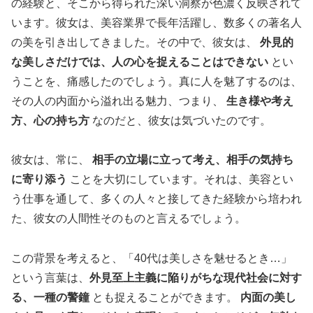
の経験と、そこから得られた深い洞察が色濃く反映されて
います。彼女は、美容業界で長年活躍し、数多くの著名人
の美を引き出してきました。その中で、彼女は、
外見的
な美しさだけでは、人の心を捉えることはできない
とい
うことを、痛感したのでしょう。真に人を魅了するのは、
その人の内面から溢れ出る魅力、つまり、
生き様や考え
方、心の持ち方
なのだと、彼女は気づいたのです。
彼女は、常に、
相手の立場に立って考え、相手の気持ち
に寄り添う
ことを大切にしています。それは、美容とい
う仕事を通して、多くの人々と接してきた経験から培われ
た、彼女の人間性そのものと言えるでしょう。
この背景を考えると、「40代は美しさを魅せるとき…」
という言葉は、
外見至上主義に陥りがちな現代社会に対す
る、一種の警鐘
とも捉えることができます。
内面の美し