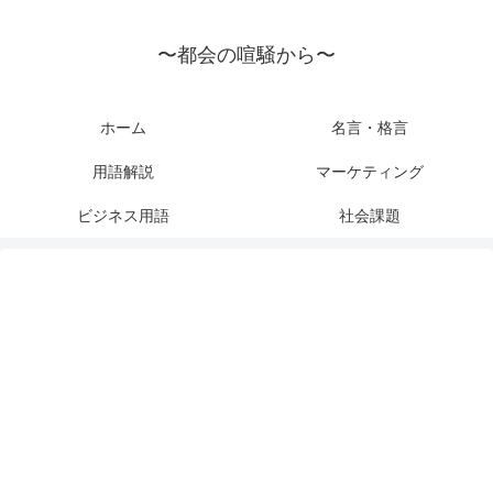
〜都会の喧騒から〜
ホーム
名言・格言
用語解説
マーケティング
ビジネス用語
社会課題