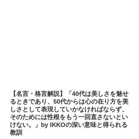
【名言・格言解説】「40代は美しさを魅せ
るときであり、50代からは心の在り方を美
しさとして表現していかなければならず、
そのためには性根をもう一回直さないとい
けない。」by IKKOの深い意味と得られる
教訓