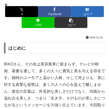
名言・格言
X
Facebook
はてブ
LINE
コピー
2024.12.16
はじめに
IKKOさん、その名は美容業界に留まらず、テレビや映
画、著書を通して、多くの人々に勇気と美を与える存在で
す。独特のユーモアと温かい人柄、そして何よりも、美に
対する真摯な姿勢は、多くの人々の心を捉えて離しませ
ん。彼女の言葉は、外見的な美しさだけでなく、内面から
溢れ出る美しさ、つまり「生き方」そのものが美しさにつ
ながるというメッセージを力強く伝えています。今回取り