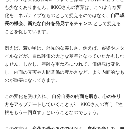
も少なくありません。IKKOさんの言葉は、このような変
化を、ネガティブなものとして捉えるのではなく、
自己成
長の機会、新たな自分を発見するチャンス
として捉える
ことを促しています。
例えば、若い頃は、外見的な美しさ、例えば、容姿やスタ
イルなどが、自己評価の大きな基準となっていたかもしれ
ません。しかし、年齢を重ねるにつれて、価値観は変化
し、内面の充実や人間関係の豊かさなど、より内面的なも
のが重要になってきます。
この変化を受け入れ、
自分自身の内面を磨き、心の在り
方をアップデートしていくこと
が、IKKOさんの言う「性
根をもう一回直す」ということなのでしょう。
この名言は、
変化を恐れるのではなく、変化を楽しみ、自