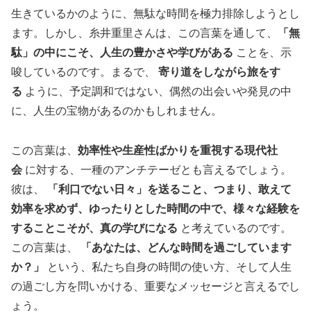
生きているかのように、無駄な時間を極力排除しようとし
ます。しかし、糸井重里さんは、この言葉を通して、
「無
駄」の中にこそ、人生の豊かさや学びがある
ことを、示
唆しているのです。まるで、
寄り道をしながら旅をす
る
ように、予定調和ではない、偶然の出会いや発見の中
に、人生の宝物があるのかもしれません。
この言葉は、
効率性や生産性ばかりを重視する現代社
会
に対する、一種のアンチテーゼとも言えるでしょう。
彼は、
「利口でない日々」を送ること、つまり、敢えて
効率を求めず、ゆったりとした時間の中で、様々な経験を
することこそが、真の学びになる
と考えているのです。
この言葉は、
「あなたは、どんな時間を過ごしています
か？」
という、私たち自身の時間の使い方、そして人生
の過ごし方を問いかける、重要なメッセージと言えるでし
ょう。