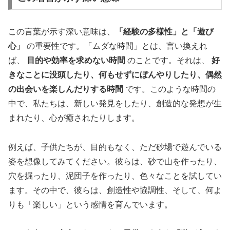
この言葉が示す深い意味は、
「経験の多様性」と「遊び
心」
の重要性です。「ムダな時間」とは、言い換えれ
ば、
目的や効率を求めない時間
のことです。それは、
好
きなことに没頭したり、何もせずにぼんやりしたり、偶然
の出会いを楽しんだりする時間
です。このような時間の
中で、私たちは、新しい発見をしたり、創造的な発想が生
まれたり、心が癒されたりします。
例えば、子供たちが、目的もなく、ただ砂場で遊んでいる
姿を想像してみてください。彼らは、砂で山を作ったり、
穴を掘ったり、泥団子を作ったり、色々なことを試してい
ます。その中で、彼らは、創造性や協調性、そして、何よ
りも「楽しい」という感情を育んでいます。