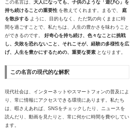
この名言は、
大人になっても、子供のような「遊び心」を
持ち続けることの重要性
を教えてくれます。まるで、
庭
を散歩する
ように、目的もなく、ただ気の向くままに時
間を過ごすことで、私たちは、人生の豊かさを味わうこと
ができるのです。
好奇心を持ち続け、色々なことに挑戦
し、失敗を恐れないこと、それこそが、経験の多様性を広
げ、人生を豊かにするための、重要な要素
となります。
この名言の現代的な解釈
現代社会は、インターネットやスマートフォンの普及によ
り、常に情報にアクセスできる環境にあります。私たち
は、暇さえあれば、SNSをチェックしたり、ニュースを
読んだり、動画を見たりと、常に何かに時間を費やしてい
ます。