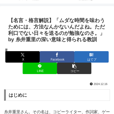
【名言・格言解説】「ムダな時間を味わう
ためには、方法なんかないんだよね。ただ
利口でない日々を送るのが勉強なのさ。」
by 糸井重里の深い意味と得られる教訓
名言・格言
X
Facebook
はてブ
LINE
コピー
2024.12.16
はじめに
糸井重里さん。その名は、コピーライター、作詞家、ゲー