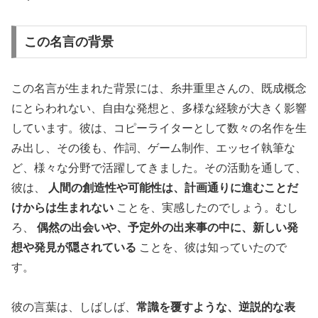
この名言の背景
この名言が生まれた背景には、糸井重里さんの、既成概念
にとらわれない、自由な発想と、多様な経験が大きく影響
しています。彼は、コピーライターとして数々の名作を生
み出し、その後も、作詞、ゲーム制作、エッセイ執筆な
ど、様々な分野で活躍してきました。その活動を通して、
彼は、
人間の創造性や可能性は、計画通りに進むことだ
けからは生まれない
ことを、実感したのでしょう。むし
ろ、
偶然の出会いや、予定外の出来事の中に、新しい発
想や発見が隠されている
ことを、彼は知っていたので
す。
彼の言葉は、しばしば、
常識を覆すような、逆説的な表