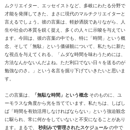
ムクリエイター、エッセイストなど、多岐にわたる分野で
才能を発揮してきた、まさに現代のマルチクリエイターと
言えるでしょう。彼の言葉は、軽妙洒脱でありながら、人
生や社会の本質を鋭く捉え、多くの人々に示唆を与えてい
ます。今回は、彼の言葉の中でも、特に「時間」という概
念、そして「無駄」という価値観について、私たちに新た
な視点を与えてくれる、「ムダな時間を味わうためには、
方法なんかないんだよね。ただ利口でない日々を送るのが
勉強なのさ。」という名言を掘り下げていきたいと思いま
す。
この言葉は、
「無駄な時間」という概念
そのものに、ユ
ーモラスな角度から光を当てています。私たちは、しばし
ば「時間を有効活用しなければならない」という強迫観念
に駆られ、常に何かをしていないと不安になることがあり
ます。まるで、
秒刻みで管理されたスケジュール
の中で