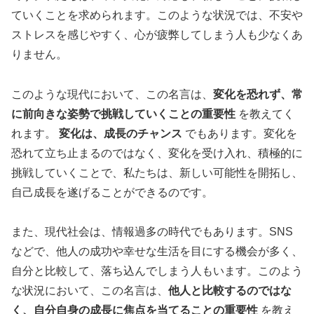
ていくことを求められます。このような状況では、不安や
ストレスを感じやすく、心が疲弊してしまう人も少なくあ
りません。
このような現代において、この名言は、
変化を恐れず、常
に前向きな姿勢で挑戦していくことの重要性
を教えてく
れます。
変化は、成長のチャンス
でもあります。変化を
恐れて立ち止まるのではなく、変化を受け入れ、積極的に
挑戦していくことで、私たちは、新しい可能性を開拓し、
自己成長を遂げることができるのです。
また、現代社会は、情報過多の時代でもあります。SNS
などで、他人の成功や幸せな生活を目にする機会が多く、
自分と比較して、落ち込んでしまう人もいます。このよう
な状況において、この名言は、
他人と比較するのではな
く、自分自身の成長に焦点を当てることの重要性
を教え