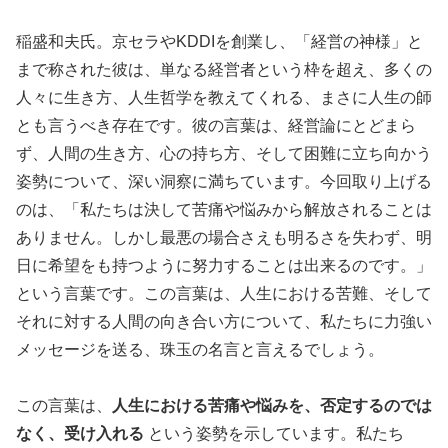
稲盛和夫氏。京セラやKDDIを創業し、「経営の神様」と
まで称された彼は、単なる経営者という枠を超え、多くの
人々に生き方、人生哲学を教えてくれる、まさに人生の師
とも言うべき存在です。彼の言葉は、経営論にとどまら
ず、人間の生き方、心の持ち方、そして困難に立ち向かう
姿勢について、深い洞察に満ちています。今回取り上げる
のは、「私たちは決して苦痛や悩みから解放されることは
ありません。しかし最悪の場合さえも明るさを失わず、明
日に希望をも持つように努力することは出来るのです。」
という言葉です。この言葉は、人生における苦難、そして
それに対する人間の向き合い方について、私たちに力強い
メッセージを送る、珠玉の名言と言えるでしょう。
この言葉は、
人生における苦痛や悩みを、否定するのでは
なく、受け入れる
という姿勢を示しています。私たち