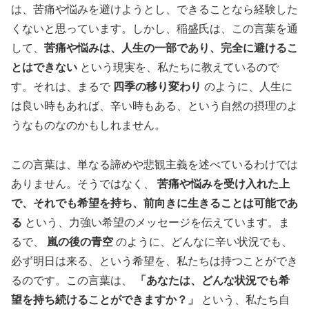
は、苦痛や悩みを避けようとし、できることなら経験した
くないと思っています。しかし、稲盛氏は、この言葉を通
して、
苦痛や悩みは、人生の一部であり、完全に避けるこ
とはできない
という現実を、私たちに教えているので
す。それは、まるで
四季の移り変わり
のように、人生に
は良い時もあれば、辛い時もある、という自然の摂理のよ
うなものなのかもしれません。
この言葉は、単なる諦めや悲観主義を述べているわけでは
ありません。そうではなく、
苦痛や悩みを受け入れた上
で、それでも希望を持ち、前向きに生きることは可能であ
る
という、力強い希望のメッセージを伝えています。ま
るで、
嵐の後の青空
のように、どんなに辛い状況でも、
必ず明日は来る、という希望を、私たちは持つことができ
るのです。この言葉は、
「あなたは、どんな状況でも希
望を持ち続けることができますか？」
という、私たち自