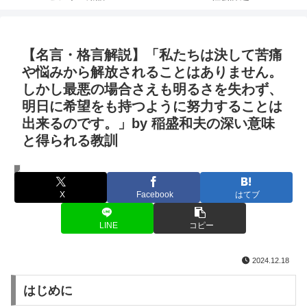
【名言・格言解説】「私たちは決して苦痛
や悩みから解放されることはありません。
しかし最悪の場合さえも明るさを失わず、
明日に希望をも持つように努力することは
出来るのです。」by 稲盛和夫の深い意味
と得られる教訓
名言・格言
X
Facebook
はてブ
LINE
コピー
2024.12.18
はじめに