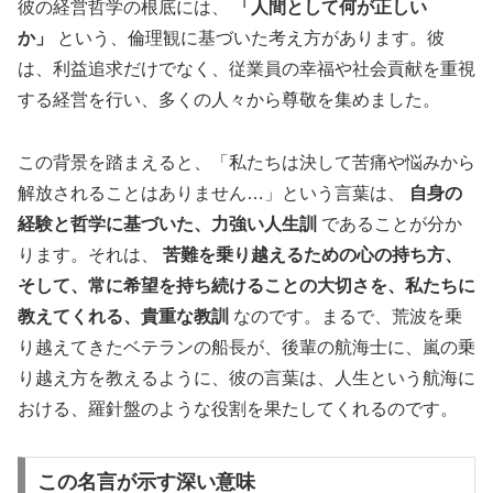
彼の経営哲学の根底には、
「人間として何が正しい
か」
という、倫理観に基づいた考え方があります。彼
は、利益追求だけでなく、従業員の幸福や社会貢献を重視
する経営を行い、多くの人々から尊敬を集めました。
この背景を踏まえると、「私たちは決して苦痛や悩みから
解放されることはありません…」という言葉は、
自身の
経験と哲学に基づいた、力強い人生訓
であることが分か
ります。それは、
苦難を乗り越えるための心の持ち方、
そして、常に希望を持ち続けることの大切さを、私たちに
教えてくれる、貴重な教訓
なのです。まるで、荒波を乗
り越えてきたベテランの船長が、後輩の航海士に、嵐の乗
り越え方を教えるように、彼の言葉は、人生という航海に
おける、羅針盤のような役割を果たしてくれるのです。
この名言が示す深い意味