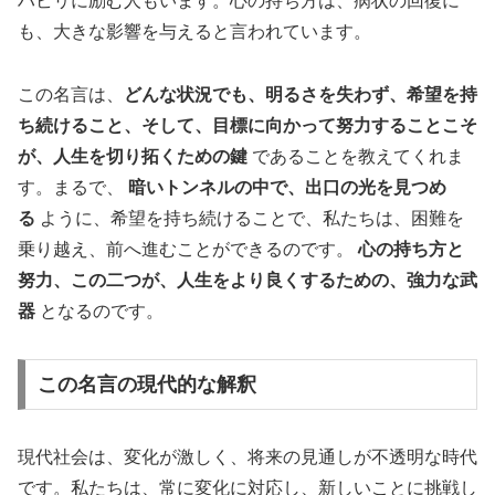
ハビリに励む人もいます。心の持ち方は、病状の回復に
も、大きな影響を与えると言われています。
この名言は、
どんな状況でも、明るさを失わず、希望を持
ち続けること、そして、目標に向かって努力することこそ
が、人生を切り拓くための鍵
であることを教えてくれま
す。まるで、
暗いトンネルの中で、出口の光を見つめ
る
ように、希望を持ち続けることで、私たちは、困難を
乗り越え、前へ進むことができるのです。
心の持ち方と
努力、この二つが、人生をより良くするための、強力な武
器
となるのです。
この名言の現代的な解釈
現代社会は、変化が激しく、将来の見通しが不透明な時代
です。私たちは、常に変化に対応し、新しいことに挑戦し