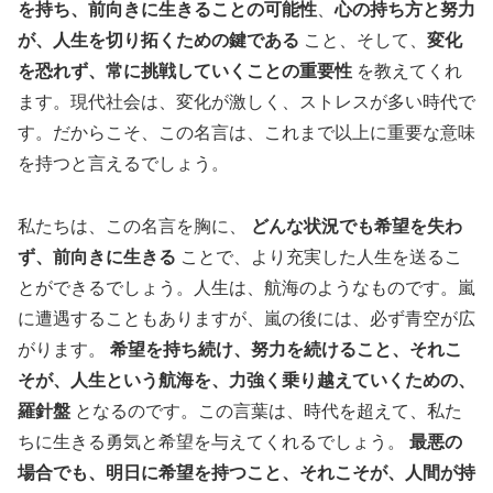
を持ち、前向きに生きることの可能性
、
心の持ち方と努力
が、人生を切り拓くための鍵である
こと、そして、
変化
を恐れず、常に挑戦していくことの重要性
を教えてくれ
ます。現代社会は、変化が激しく、ストレスが多い時代で
す。だからこそ、この名言は、これまで以上に重要な意味
を持つと言えるでしょう。
私たちは、この名言を胸に、
どんな状況でも希望を失わ
ず、前向きに生きる
ことで、より充実した人生を送るこ
とができるでしょう。人生は、航海のようなものです。嵐
に遭遇することもありますが、嵐の後には、必ず青空が広
がります。
希望を持ち続け、努力を続けること、それこ
そが、人生という航海を、力強く乗り越えていくための、
羅針盤
となるのです。この言葉は、時代を超えて、私た
ちに生きる勇気と希望を与えてくれるでしょう。
最悪の
場合でも、明日に希望を持つこと、それこそが、人間が持