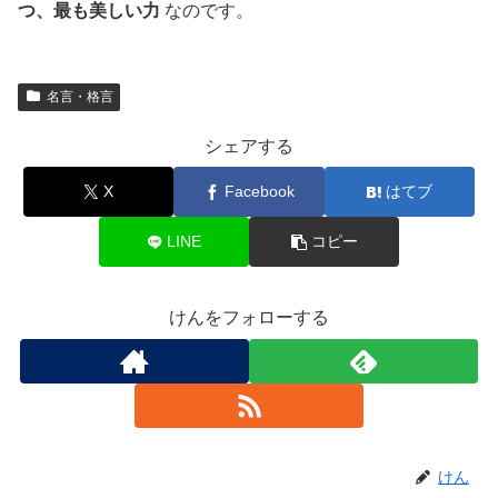
つ、最も美しい力
なのです。
名言・格言
シェアする
X
Facebook
はてブ
LINE
コピー
けんをフォローする
けん