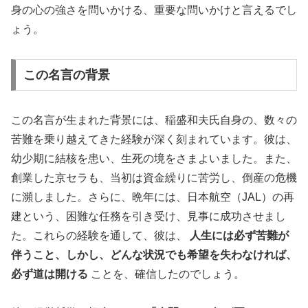
身の心の強さを問いかける、重要な問いかけと言えるでし
ょう。
この名言の背景
この名言が生まれた背景には、稲盛和夫氏自身の、数々の
苦難を乗り越えてきた経験が深く刻まれています。彼は、
幼少期に結核を患い、生死の境をさまよいました。また、
創業した京セラも、当初は資金繰りに苦労し、倒産の危機
に瀕しました。さらに、晩年には、日本航空（JAL）の再
建という、困難な任務を引き受け、見事に成功させまし
た。これらの経験を通して、彼は、
人生には必ず苦難が
伴うこと、しかし、どんな状況でも希望を失わなければ、
必ず道は開ける
ことを、確信したのでしょう。