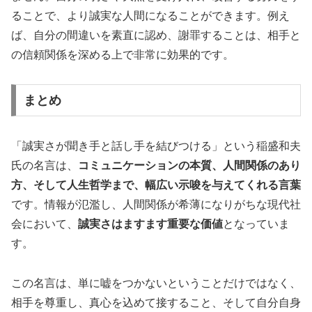
ることで、より誠実な人間になることができます。例え
ば、自分の間違いを素直に認め、謝罪することは、相手と
の信頼関係を深める上で非常に効果的です。
まとめ
「誠実さが聞き手と話し手を結びつける」という稲盛和夫
氏の名言は、
コミュニケーションの本質、人間関係のあり
方、そして人生哲学まで、幅広い示唆を与えてくれる言葉
です。情報が氾濫し、人間関係が希薄になりがちな現代社
会において、
誠実さはますます重要な価値
となっていま
す。
この名言は、単に嘘をつかないということだけではなく、
相手を尊重し、真心を込めて接すること、そして自分自身