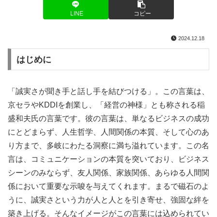
LINE
コピー
2024.12.18
はじめに
「誠実さが聞き手と話し手を結びつける」。この言葉は、
京セラやKDDIを創業し、「経営の神様」とも称される稲
盛和夫氏の言葉です。彼の言葉は、単なるビジネスの成功
にとどまらず、人生哲学、人間関係の本質、そして心のあ
り方まで、多岐にわたる洞察に満ち溢れています。この名
言は、コミュニケーションの本質を突いており、ビジネス
シーンのみならず、友人関係、家族関係、あらゆる人間関
係において重要な示唆を与えてくれます。まるで磁石のよ
うに、誠実さという力が人と人とを引き寄せ、強固な絆を
築き上げる。そんなイメージがこの言葉には込められてい