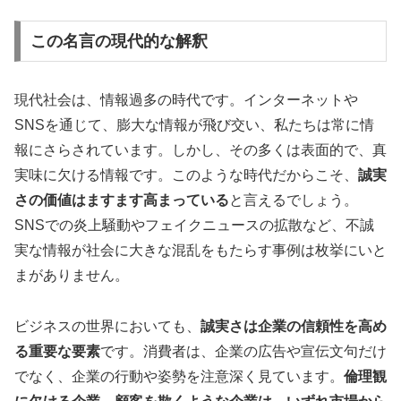
この名言の現代的な解釈
現代社会は、情報過多の時代です。インターネットや
SNSを通じて、膨大な情報が飛び交い、私たちは常に情
報にさらされています。しかし、その多くは表面的で、真
実味に欠ける情報です。このような時代だからこそ、
誠実
さの価値はますます高まっている
と言えるでしょう。
SNSでの炎上騒動やフェイクニュースの拡散など、不誠
実な情報が社会に大きな混乱をもたらす事例は枚挙にいと
まがありません。
ビジネスの世界においても、
誠実さは企業の信頼性を高め
る重要な要素
です。消費者は、企業の広告や宣伝文句だけ
でなく、企業の行動や姿勢を注意深く見ています。
倫理観