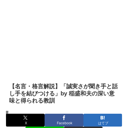
【名言・格言解説】「誠実さが聞き手と話
し手を結びつける」by 稲盛和夫の深い意
味と得られる教訓
名言・格言
X
Facebook
はてブ