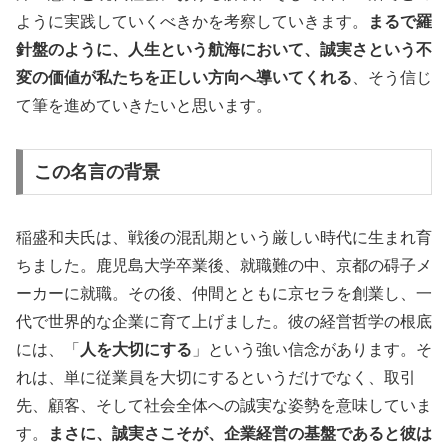
ように実践していくべきかを考察していきます。
まるで羅
針盤のように、人生という航海において、誠実さという不
変の価値が私たちを正しい方向へ導いてくれる
、そう信じ
て筆を進めていきたいと思います。
この名言の背景
稲盛和夫氏は、戦後の混乱期という厳しい時代に生まれ育
ちました。鹿児島大学卒業後、就職難の中、京都の碍子メ
ーカーに就職。その後、仲間とともに京セラを創業し、一
代で世界的な企業に育て上げました。彼の経営哲学の根底
には、「
人を大切にする
」という強い信念があります。そ
れは、単に従業員を大切にするというだけでなく、取引
先、顧客、そして社会全体への誠実な姿勢を意味していま
す。
まさに、誠実さこそが、企業経営の基盤であると彼は