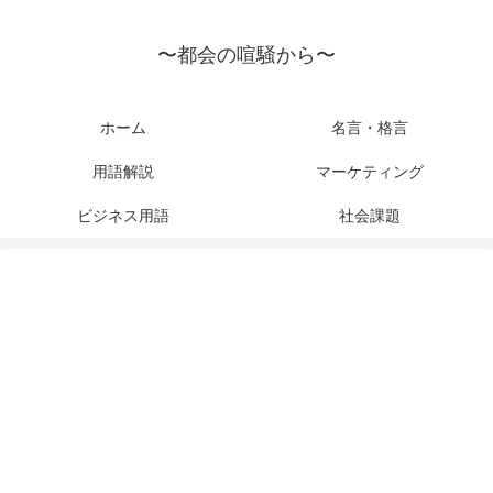
〜都会の喧騒から〜
ホーム
名言・格言
用語解説
マーケティング
ビジネス用語
社会課題