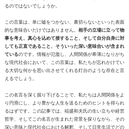
るのではないでしょうか。
この言葉は、単に嘘をつかない、裏切らないといった表面
的な意味合いだけではありません。
相手の立場に立って物
事を考え、真心を込めて接すること、そして自分自身に対
しても正直であること、そういった深い意味合いが含まれ
ている
のです。情報が氾濫し、人間関係が希薄になりがち
な現代社会において、この言葉は、私たちが忘れかけてい
る大切な何かを思い出させてくれる灯台のような存在と言
えるでしょう。
この名言を深く掘り下げることで、私たちは人間関係をよ
り円滑にし、より豊かな人生を送るためのヒントを得られ
るはずです。この記事では、稲盛和夫氏の生い立ちや経営
哲学、そしてこの名言が生まれた背景を探りながら、その
深い意味と現代社会における解釈、そして日常生活でどの