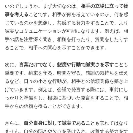
いのでしょうか。まず大切なのは、
相手の立場に立って物
事を考えること
です。相手が何を考えているのか、何を感
じているのかを想像し、共感する努力をすることで、より
誠実なコミュニケーションが可能になります。例えば、相
手の話を注意深く聞き、相槌を打ったり、質問をしたりす
ることで、相手への関心を示すことができます。
次に、
言葉だけでなく、態度や行動で誠実さを示すこと
も
重要です。約束を守る、時間を守る、感謝の気持ちを伝え
るなど、日々の小さな行動が、相手との信頼関係を築き上
げていきます。例えば、会議で発言する際には、事前にし
っかりと準備をし、根拠に基づいた発言をすることで、相
手からの信頼を得ることができます。
さらに、
自分自身に対して誠実であること
も忘れてはなり
ません。自分の弱さや欠点を受け入れ、改善する努力をす