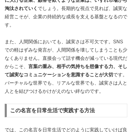
に欠ける企業、顧客を欺くような企業は、いずれ市場から
淘汰されていく
でしょう。長期的な視点で見れば、誠実な
経営こそが、企業の持続的な成長を支える基盤となるので
す。
また、人間関係においても、誠実さは不可欠です。SNS
での軽はずみな発言が、人間関係を壊してしまうことも少
なくありません。直接会って話す機会が減っている現代だ
からこそ、
言葉の重み、相手の気持ちを想像する力、そし
て誠実なコミュニケーションを意識することが大切
です。
バーチャルな世界でも、リアルな世界でも、誠実さは人と
人とを結びつけるかけがえのない絆なのです。
この名言を日常生活で実践する方法
では、この名言を日常生活でどのように実践していけば良