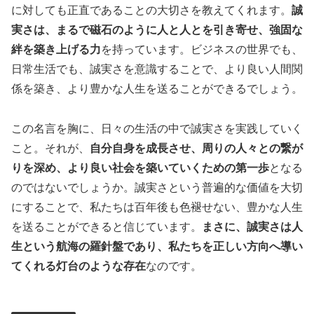
に対しても正直であることの大切さを教えてくれます。
誠
実さは、まるで磁石のように人と人とを引き寄せ、強固な
絆を築き上げる力
を持っています。ビジネスの世界でも、
日常生活でも、誠実さを意識することで、より良い人間関
係を築き、より豊かな人生を送ることができるでしょう。
この名言を胸に、日々の生活の中で誠実さを実践していく
こと。それが、
自分自身を成長させ、周りの人々との繋が
りを深め、より良い社会を築いていくための第一歩
となる
のではないでしょうか。誠実さという普遍的な価値を大切
にすることで、私たちは百年後も色褪せない、豊かな人生
を送ることができると信じています。
まさに、誠実さは人
生という航海の羅針盤であり、私たちを正しい方向へ導い
てくれる灯台のような存在
なのです。