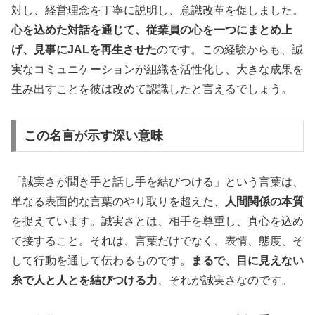
対し、経営理念を丁寧に説明し、意識改革を促しました。
心を込めた対話を通じて、従業員の心を一つにまとめ上
げ、見事にJALを再生させた
のです。この経験からも、誠
実なコミュニケーションが組織を活性化し、大きな成果を
生み出すことを彼は改めて認識したと言えるでしょう。
この名言が示す深い意味
「誠実さが聞き手と話し手を結びつける」という言葉は、
単なる表面的な言葉のやり取りを超えた、
人間関係の本質
を捉えています。誠実さとは、相手を尊重し、真心を込め
て接すること。それは、言葉だけでなく、表情、態度、そ
して行動を通して伝わるものです。
まるで、目に見えない
糸で人と人とを結びつける力
、それが誠実さなのです。