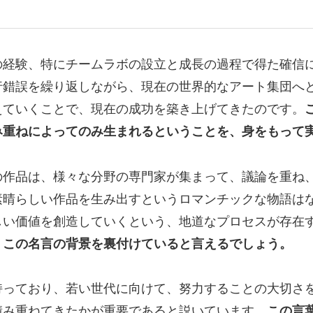
の経験、特にチームラボの設立と成長の過程で得た確信
行錯誤を繰り返しながら、現在の世界的なアート集団へ
えていくことで、現在の成功を築き上げてきたのです。
み重ねによってのみ生まれるということを、身をもって
の作品は、様々な分野の専門家が集まって、議論を重ね
素晴らしい作品を生み出すというロマンチックな物語は
しい価値を創造していくという、地道なプロセスが存在
、この名言の背景を裏付けていると言えるでしょう。
持っており、若い世代に向けて、努力することの大切さ
積み重ねてきたかが重要であると説いています。
この言