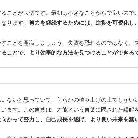
することが大切です。最初は小さなことからで良いので
くなります。
努力を継続するためには、進捗を可視化し
かすことを意識しましょう。失敗を恐れるのではなく、
することで、より効率的な方法を見つけることができる
はいないと思っていて。何らかの積み上げの上でしかい
ています。この言葉は、才能という言葉に隠された誤解
に向かって努力し、自己成長を遂げ、より良い未来を築