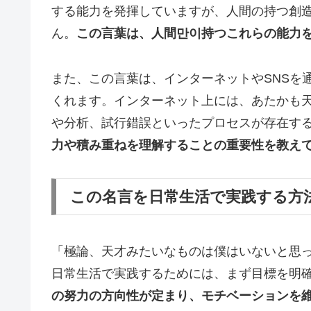
する能力を発揮していますが、人間の持つ創造
ん。
この言葉は、人間만이持つこれらの能力を
また、この言葉は、インターネットやSNSを
くれます。インターネット上には、あたかも
や分析、試行錯誤といったプロセスが存在す
力や積み重ねを理解することの重要性を教え
この名言を日常生活で実践する方
「極論、天才みたいなものは僕はいないと思
日常生活で実践するためには、まず目標を明
の努力の方向性が定まり、モチベーションを