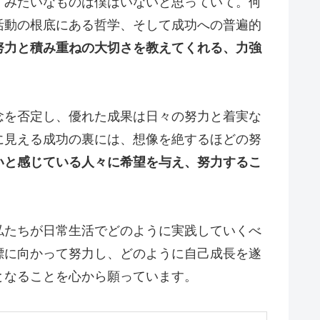
才みたいなものは僕はいないと思っていて。何
活動の根底にある哲学、そして成功への普遍的
努力と積み重ねの大切さを教えてくれる、力強
念を否定し、優れた成果は日々の努力と着実な
に見える成功の裏には、想像を絶するほどの努
いと感じている人々に希望を与え、努力するこ
私たちが日常生活でどのように実践していくべ
標に向かって努力し、どのように自己成長を遂
となることを心から願っています。