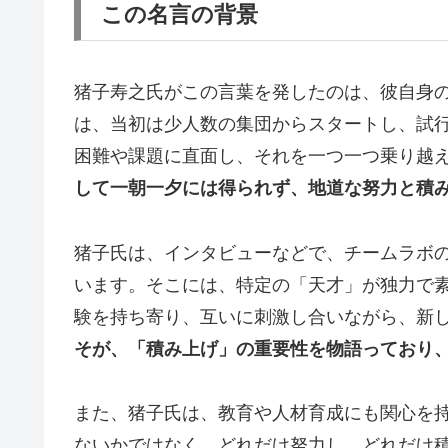
この名言の背景
猪子寿之氏がこの言葉を発したのは、彼自身
は、当初は少人数の集団からスタートし、試
困難や課題に直面し、それを一つ一つ乗り越
して一朝一夕には得られず、地道な努力と積
猪子氏は、インタビューなどで、チームラボ
います。そこには、特定の「天才」が独力で
験を持ち寄り、互いに刺激し合いながら、新
そが、「積み上げ」の重要性を物語っており
また、猪子氏は、教育や人材育成にも関心を
ないかではなく、どれだけ努力し、どれだけ