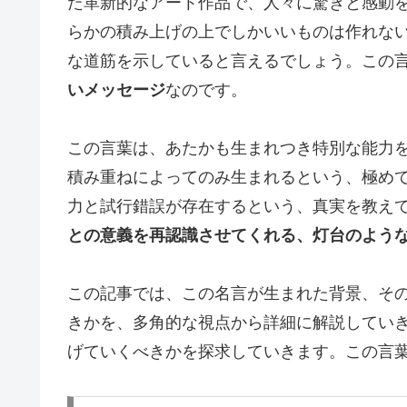
た革新的なアート作品で、人々に驚きと感動
らかの積み上げの上でしかいいものは作れな
な道筋を示していると言えるでしょう。この
いメッセージ
なのです。
この言葉は、あたかも生まれつき特別な能力
積み重ねによってのみ生まれるという、極め
力と試行錯誤が存在するという、真実を教え
との意義を再認識させてくれる、灯台のよう
この記事では、この名言が生まれた背景、そ
きかを、多角的な視点から詳細に解説してい
げていくべきかを探求していきます。この言