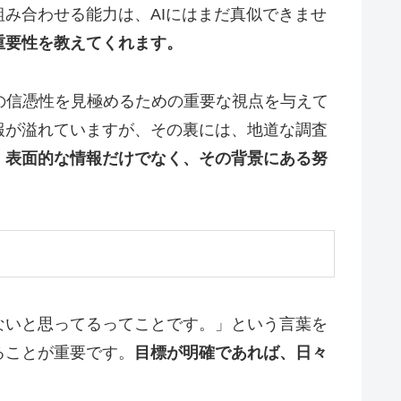
み合わせる能力は、AIにはまだ真似できませ
重要性を教えてくれます。
の信憑性を見極めるための重要な視点を与えて
報が溢れていますが、その裏には、地道な調査
、表面的な情報だけでなく、その背景にある努
ないと思ってるってことです。」という言葉を
ることが重要です。
目標が明確であれば、日々