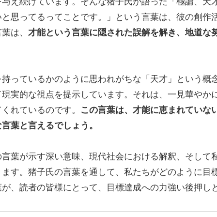
を与え続けています。そんな猪子氏が語った「極論、天
いと思ってるってことです。」という言葉は、彼の創作
言葉は、
才能という言葉に隠された誤解を解き、地道な
を持っているかのように思われがちな「天才」という概
て現実的な視点を提示しています。それは、一見華やか
てくれているのです。
この言葉は、才能に恵まれていな
な言葉と言えるでしょう。
の言葉が示す深い意味、現代社会における解釈、そして
きます。猪子氏の言葉を通して、私たちがどのように目
葉が、読者の皆様にとって、目標達成への力強い後押し