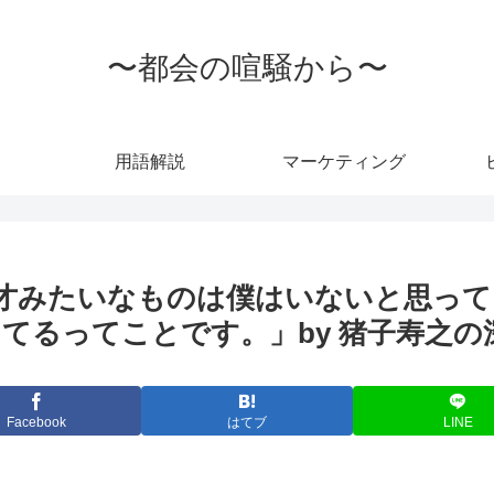
〜都会の喧騒から〜
用語解説
マーケティング
才みたいなものは僕はいないと思って
てるってことです。」by 猪子寿之の
Facebook
はてブ
LINE