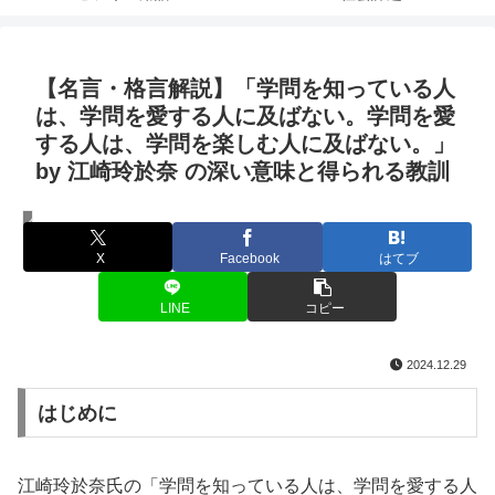
【名言・格言解説】「学問を知っている人
は、学問を愛する人に及ばない。学問を愛
する人は、学問を楽しむ人に及ばない。」
by 江崎玲於奈 の深い意味と得られる教訓
名言・格言
X
Facebook
はてブ
LINE
コピー
2024.12.29
はじめに
江崎玲於奈氏の「学問を知っている人は、学問を愛する人