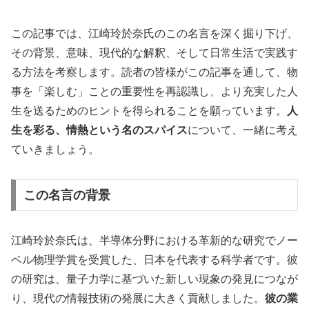
この記事では、江崎玲於奈氏のこの名言を深く掘り下げ、
その背景、意味、現代的な解釈、そして日常生活で実践す
る方法を考察します。読者の皆様がこの記事を通して、物
事を「楽しむ」ことの重要性を再認識し、より充実した人
生を送るためのヒントを得られることを願っています。
人
生を彩る、情熱という名のスパイス
について、一緒に考え
ていきましょう。
この名言の背景
江崎玲於奈氏は、半導体分野における革新的な研究でノー
ベル物理学賞を受賞した、日本を代表する科学者です。彼
の研究は、量子力学に基づいた新しい現象の発見につなが
り、現代の情報技術の発展に大きく貢献しました。
彼の業