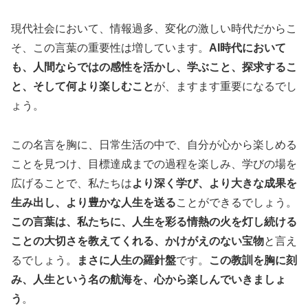
現代社会において、情報過多、変化の激しい時代だからこ
そ、この言葉の重要性は増しています。
AI時代において
も、人間ならではの感性を活かし、学ぶこと、探求するこ
と、そして何より楽しむこと
が、ますます重要になるでし
ょう。
この名言を胸に、日常生活の中で、自分が心から楽しめる
ことを見つけ、目標達成までの過程を楽しみ、学びの場を
広げることで、私たちは
より深く学び、より大きな成果を
生み出し、より豊かな人生を送る
ことができるでしょう。
この言葉は、私たちに、人生を彩る情熱の火を灯し続ける
ことの大切さを教えてくれる、かけがえのない宝物
と言え
るでしょう。
まさに人生の羅針盤
です。
この教訓を胸に刻
み、人生という名の航海を、心から楽しんでいきましょ
う
。