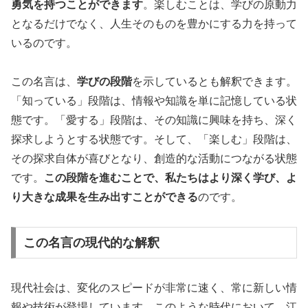
勇気を持つことができます
。楽しむことは、学びの原動力
となるだけでなく、人生そのものを豊かにする力を持って
いるのです。
この名言は、
学びの段階
を示しているとも解釈できます。
「知っている」段階は、情報や知識を単に記憶している状
態です。「愛する」段階は、その知識に興味を持ち、深く
探求しようとする状態です。そして、「楽しむ」段階は、
その探求自体が喜びとなり、創造的な活動につながる状態
です。
この段階を進むことで、私たちはより深く学び、よ
り大きな成果を生み出すことができる
のです。
この名言の現代的な解釈
現代社会は、変化のスピードが非常に速く、常に新しい情
報や技術が登場しています。このような時代において、江