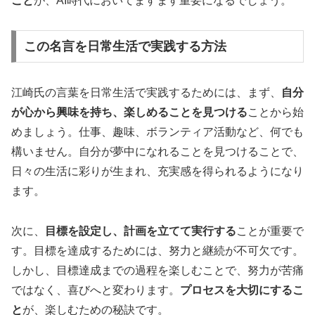
こと
が、AI時代においてますます重要になるでしょう。
この名言を日常生活で実践する方法
江崎氏の言葉を日常生活で実践するためには、まず、
自分
が心から興味を持ち、楽しめることを見つける
ことから始
めましょう。仕事、趣味、ボランティア活動など、何でも
構いません。自分が夢中になれることを見つけることで、
日々の生活に彩りが生まれ、充実感を得られるようになり
ます。
次に、
目標を設定し、計画を立てて実行する
ことが重要で
す。目標を達成するためには、努力と継続が不可欠です。
しかし、目標達成までの過程を楽しむことで、努力が苦痛
ではなく、喜びへと変わります。
プロセスを大切にするこ
と
が、楽しむための秘訣です。