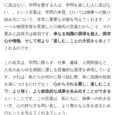
に及ばない。学問を愛する人は、学問を楽しむ人に及ばな
い。」という言葉は、学問の本質、ひいては物事への取り
組み方について、非常に重要な示唆を与えてくれます。ノ
ーベル物理学賞を受賞した江崎氏の言葉だからこそ、その
重みと説得力は格別です。
単なる知識の習得を超え、探求
心や情熱、そして何より「楽しむ」ことの大切さ
を教えて
くれるのです。
この名言は、学問に限らず、仕事、趣味、人間関係など、
人生のあらゆる側面に通じる普遍的な真理を表現していま
す。それは、私たちが何かに取り組む際、単に知識や技術
を身につけるだけでなく、
心からそれを愛し、楽しむこと
で、より深く、より創造的な成果を生み出すことができる
ということです。この言葉は、私たちに、物事への向き合
い方、心の持ち方を問い直し、より豊かな人生を送るため
のヒントを与えてくれるでしょう。