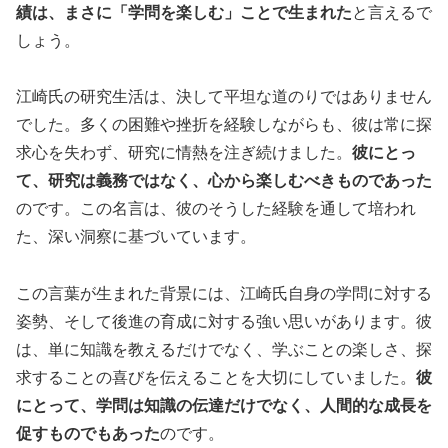
績は、まさに「学問を楽しむ」ことで生まれた
と言えるで
しょう。
江崎氏の研究生活は、決して平坦な道のりではありません
でした。多くの困難や挫折を経験しながらも、彼は常に探
求心を失わず、研究に情熱を注ぎ続けました。
彼にとっ
て、研究は義務ではなく、心から楽しむべきものであった
のです。この名言は、彼のそうした経験を通して培われ
た、深い洞察に基づいています。
この言葉が生まれた背景には、江崎氏自身の学問に対する
姿勢、そして後進の育成に対する強い思いがあります。彼
は、単に知識を教えるだけでなく、学ぶことの楽しさ、探
求することの喜びを伝えることを大切にしていました。
彼
にとって、学問は知識の伝達だけでなく、人間的な成長を
促すものでもあった
のです。