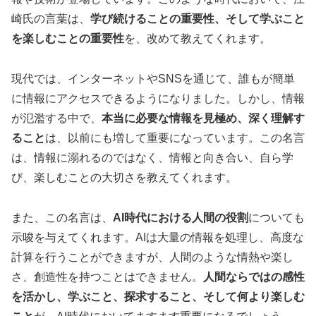
崎氏の言葉は、
学び続けることの重要性、そして学ぶこと
を楽しむことの重要性
を、改めて教えてくれます。
現代では、インターネットやSNSを通じて、誰もが簡単
に情報にアクセスできるようになりました。しかし、情報
が氾濫する中で、
本当に必要な情報を見極め、深く理解す
ること
は、以前にも増して重要になっています。この名言
は、情報に溺れるのではなく、情報と向き合い、自ら学
び、楽しむことの大切さを教えてくれます。
また、この名言は、
AI時代における人間の役割
についても
示唆を与えてくれます。AIは大量の情報を処理し、高度な
計算を行うことができますが、人間のような情熱や楽し
さ、創造性を持つことはできません。
人間ならではの感性
を活かし、学ぶこと、探求すること、そして何より楽しむ